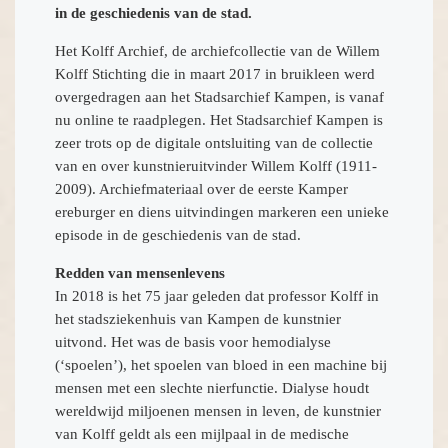
in de geschiedenis van de stad.
Het Kolff Archief, de archiefcollectie van de Willem
Kolff Stichting die in maart 2017 in bruikleen werd
overgedragen aan het Stadsarchief Kampen, is vanaf
nu online te raadplegen. Het Stadsarchief Kampen is
zeer trots op de digitale ontsluiting van de collectie
van en over kunstnieruitvinder Willem Kolff (1911-
2009). Archiefmateriaal over de eerste Kamper
ereburger en diens uitvindingen markeren een unieke
episode in de geschiedenis van de stad.
Redden van mensenlevens
In 2018 is het 75 jaar geleden dat professor Kolff in
het stadsziekenhuis van Kampen de kunstnier
uitvond. Het was de basis voor hemodialyse
(‘spoelen’), het spoelen van bloed in een machine bij
mensen met een slechte nierfunctie. Dialyse houdt
wereldwijd miljoenen mensen in leven, de kunstnier
van Kolff geldt als een mijlpaal in de medische