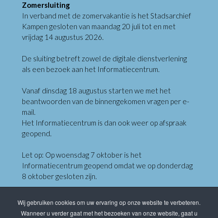
Zomersluiting
In verband met de zomervakantie is het Stadsarchief
Kampen gesloten van maandag 20 juli tot en met
vrijdag 14 augustus 2026.
De sluiting betreft zowel de digitale dienstverlening
als een bezoek aan het Informatiecentrum.
Vanaf dinsdag 18 augustus starten we met het
beantwoorden van de binnengekomen vragen per e-
mail.
Het Informatiecentrum is dan ook weer op afspraak
geopend.
Let op: Op woensdag 7 oktober is het
Informatiecentrum geopend omdat we op donderdag
8 oktober gesloten zijn.
Wij gebruiken cookies om uw ervaring op onze website te verbeteren.
Klik hieronder om te reserveren
Wanneer u verder gaat met het bezoeken van onze website, gaat u