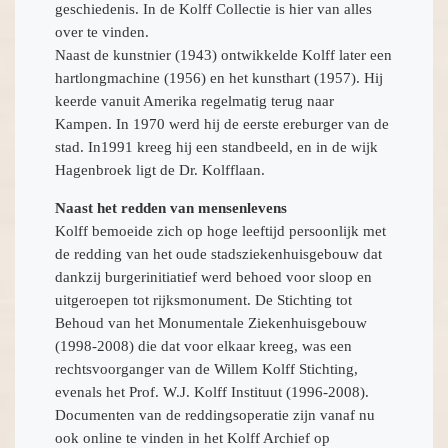
geschiedenis. In de Kolff Collectie is hier van alles
over te vinden.
Naast de kunstnier (1943) ontwikkelde Kolff later een
hartlongmachine (1956) en het kunsthart (1957). Hij
keerde vanuit Amerika regelmatig terug naar
Kampen. In 1970 werd hij de eerste ereburger van de
stad. In1991 kreeg hij een standbeeld, en in de wijk
Hagenbroek ligt de Dr. Kolfflaan.
Naast het redden van mensenlevens
Kolff bemoeide zich op hoge leeftijd persoonlijk met
de redding van het oude stadsziekenhuisgebouw dat
dankzij burgerinitiatief werd behoed voor sloop en
uitgeroepen tot rijksmonument. De Stichting tot
Behoud van het Monumentale Ziekenhuisgebouw
(1998-2008) die dat voor elkaar kreeg, was een
rechtsvoorganger van de Willem Kolff Stichting,
evenals het Prof. W.J. Kolff Instituut (1996-2008).
Documenten van de reddingsoperatie zijn vanaf nu
ook online te vinden in het Kolff Archief op