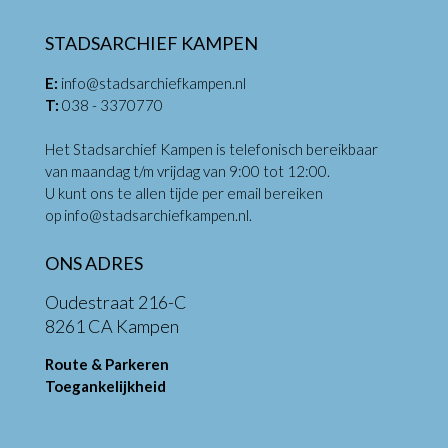
STADSARCHIEF KAMPEN
E:
info@stadsarchiefkampen.nl
T:
038 - 3370770
Het Stadsarchief Kampen is telefonisch bereikbaar
van maandag t/m vrijdag van 9:00 tot 12:00.
U kunt ons te allen tijde per email bereiken
op
info@stadsarchiefkampen.nl
.
ONS ADRES
Oudestraat 216-C
8261 CA Kampen
Route & Parkeren
Toegankelijkheid