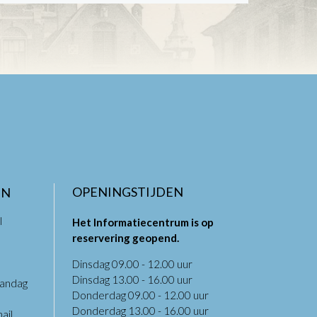
OPENINGSTIJDEN
EN
l
Het Informatiecentrum is op
reservering geopend.
Dinsdag 09.00 - 12.00 uur
Dinsdag 13.00 - 16.00 uur
aandag
Donderdag 09.00 - 12.00 uur
.
Donderdag 13.00 - 16.00 uur
ail