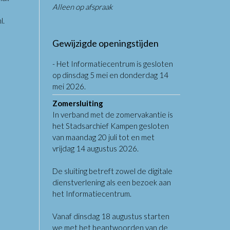
Alleen op afspraak
l
.
Gewijzigde openingstijden
- Het Informatiecentrum is gesloten
op dinsdag 5 mei en donderdag 14
mei 2026.
Zomersluiting
In verband met de zomervakantie is
het Stadsarchief Kampen gesloten
van maandag 20 juli tot en met
vrijdag 14 augustus 2026.
De sluiting betreft zowel de digitale
dienstverlening als een bezoek aan
het Informatiecentrum.
Vanaf dinsdag 18 augustus starten
we met het beantwoorden van de