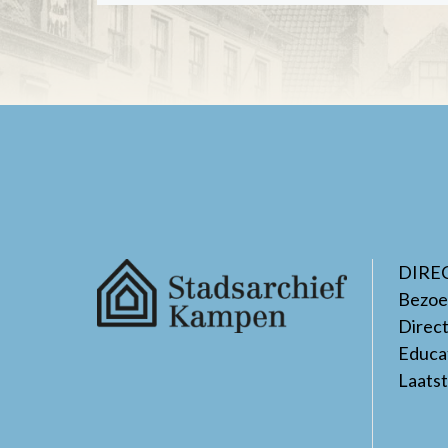
DIRE
Bezoe
Direc
Educa
Laats