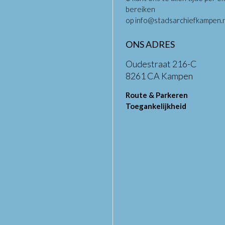
bereiken
op
info@stadsarchiefkampen.n
ONS ADRES
Oudestraat 216-C
8261 CA Kampen
Route & Parkeren
Toegankelijkheid