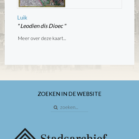
Luik
" Leodien dis Dioec
"
Meer over deze kaart...
ZOEKEN IN DE WEBSITE