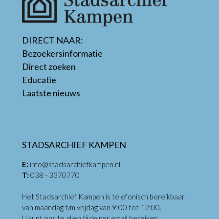
DIRECT NAAR:
Bezoekersinformatie
Direct zoeken
Educatie
Laatste nieuws
STADSARCHIEF KAMPEN
E:
info@stadsarchiefkampen.nl
T:
038 - 3370770
Het Stadsarchief Kampen is telefonisch bereikbaar
van maandag t/m vrijdag van 9:00 tot 12:00.
U kunt ons te allen tijde per email bereiken