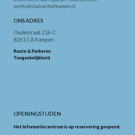
op
info@stadsarchiefkampen.nl
.
ONS ADRES
Oudestraat 216-C
8261 CA Kampen
Route & Parkeren
Toegankelijkheid
OPENINGSTIJDEN
Het Informatiecentrum is op reservering geopend.