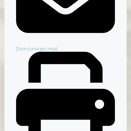
Doorsturen per email