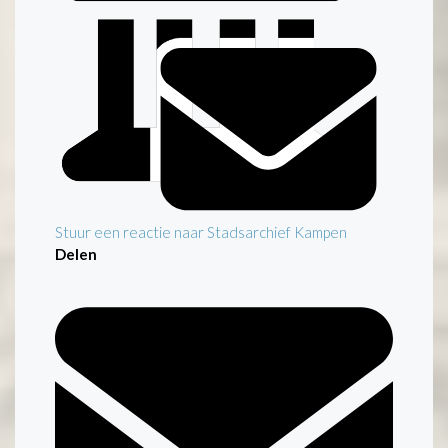
Stuur een reactie naar Stadsarchief Kampen
Delen