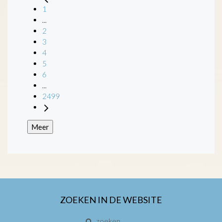
1
...
2
3
4
5
6
...
2499
Meer
ZOEKEN IN DE WEBSITE