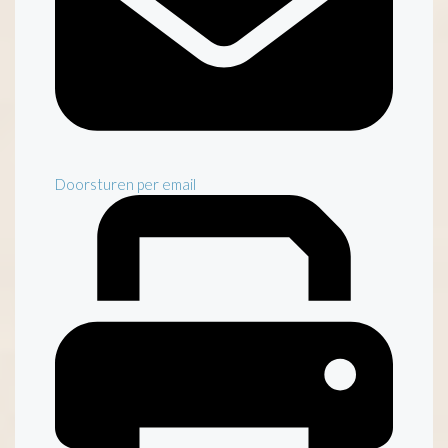
Doorsturen per email