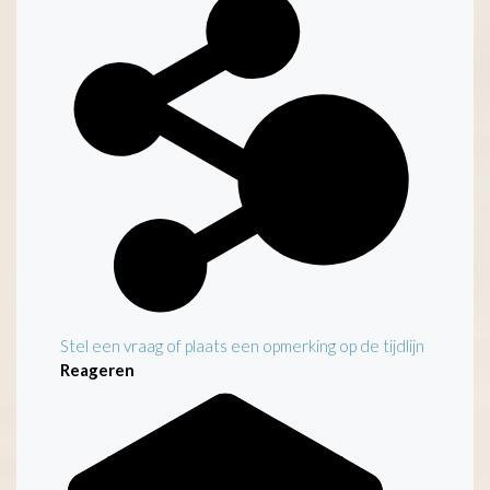
Stel een vraag of plaats een opmerking op de tijdlijn
Reageren