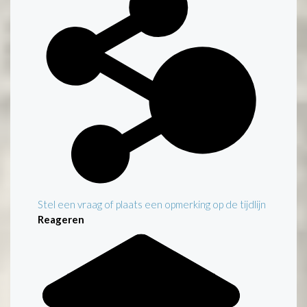
Stel een vraag of plaats een opmerking op de tijdlijn
Reageren