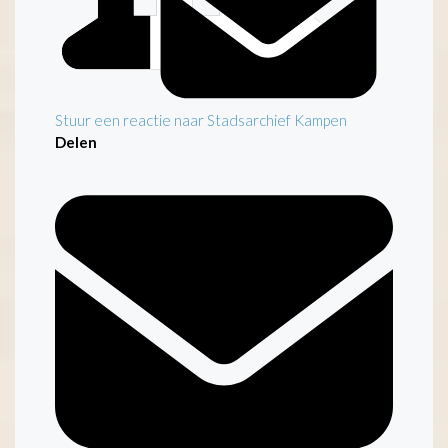
Stuur een reactie naar Stadsarchief Kampen
Delen