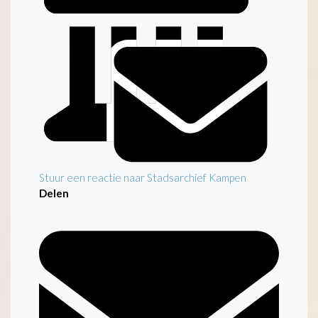
Stuur een reactie naar Stadsarchief Kampen
Delen