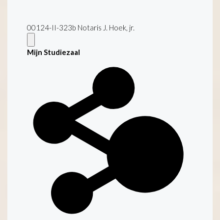
00124-II-323b Notaris J. Hoek, jr.
Mijn Studiezaal