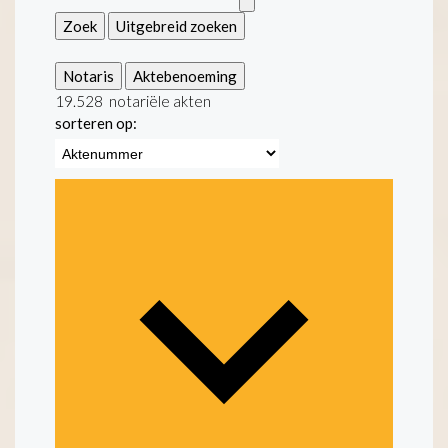
Zoek
Uitgebreid zoeken
Notaris
Aktebenoeming
19.528
notariële akten
sorteren op: