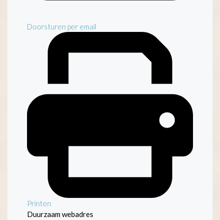
Doorsturen per email
Printen
Duurzaam webadres