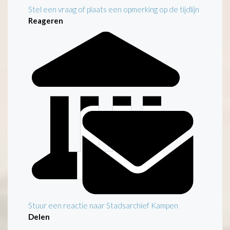
Stel een vraag of plaats een opmerking op de tijdlijn
Reageren
Stuur een reactie naar Stadsarchief Kampen
Delen