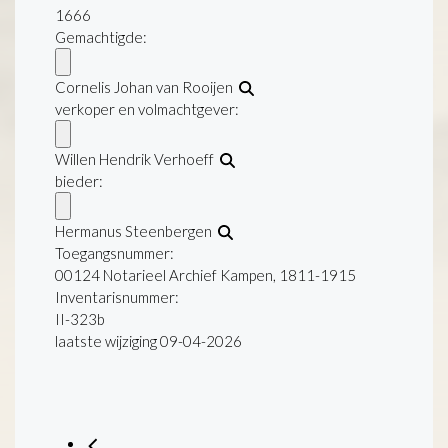
1666
Gemachtigde:
Cornelis Johan van Rooijen
verkoper en volmachtgever:
Willen Hendrik Verhoeff
bieder:
Hermanus Steenbergen
Toegangsnummer
:
00124 Notarieel Archief Kampen, 1811-1915
Inventarisnummer
:
II-323b
laatste wijziging 09-04-2026