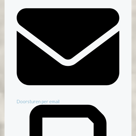
Doorsturen per email