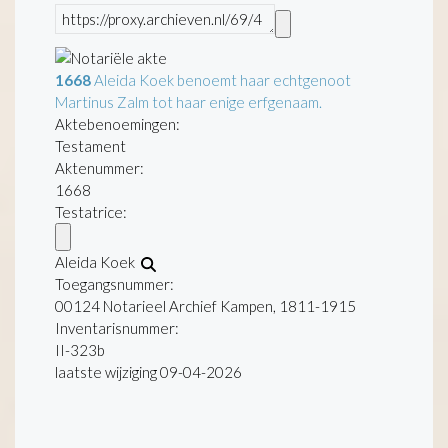
1668
Aleida Koek benoemt haar echtgenoot
Martinus Zalm tot haar enige erfgenaam.
Aktebenoemingen:
Testament
Aktenummer
:
1668
Testatrice:
Aleida Koek
Toegangsnummer
:
00124 Notarieel Archief Kampen, 1811-1915
Inventarisnummer
:
II-323b
laatste wijziging 09-04-2026