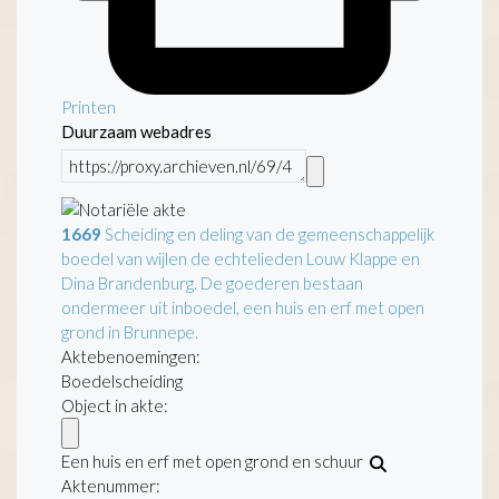
Printen
Duurzaam webadres
1669
Scheiding en deling van de gemeenschappelijk
boedel van wijlen de echtelieden Louw Klappe en
Dina Brandenburg. De goederen bestaan
ondermeer uit inboedel, een huis en erf met open
grond in Brunnepe.
Aktebenoemingen:
Boedelscheiding
Object in akte:
Een huis en erf met open grond en schuur
Aktenummer
: