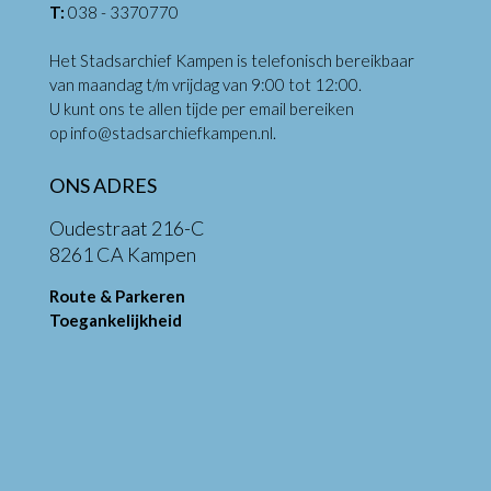
T:
038 - 3370770
Het Stadsarchief Kampen is telefonisch bereikbaar
van maandag t/m vrijdag van 9:00 tot 12:00.
U kunt ons te allen tijde per email bereiken
op
info@stadsarchiefkampen.nl
.
ONS ADRES
Oudestraat 216-C
8261 CA Kampen
Route & Parkeren
Toegankelijkheid