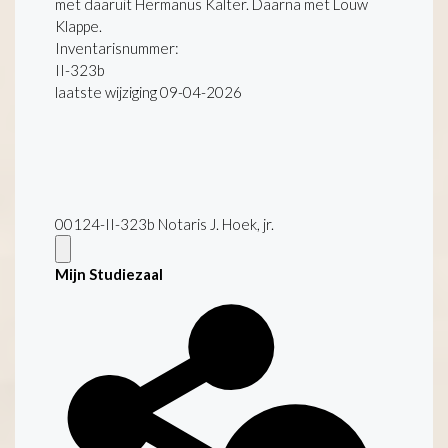
met daaruit Hermanus Kalter. Daarna met Louw
Klappe.
Inventarisnummer
:
II-323b
laatste wijziging 09-04-2026
00124-II-323b Notaris J. Hoek, jr.
Mijn Studiezaal