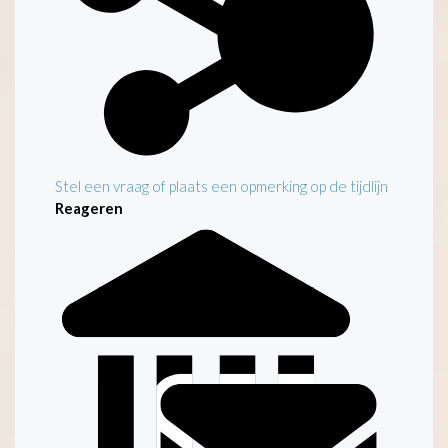
Stel een vraag of plaats een opmerking op de tijdlijn
Reageren