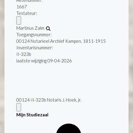
Aktenummer
:
1667
Testateur:
Martinus Zalm
Toegangsnummer
:
00124 Notarieel Archief Kampen, 1811-1915
Inventarisnummer
:
II-323b
laatste wijziging 09-04-2026
00124-II-323b Notaris J. Hoek, jr.
Mijn Studiezaal