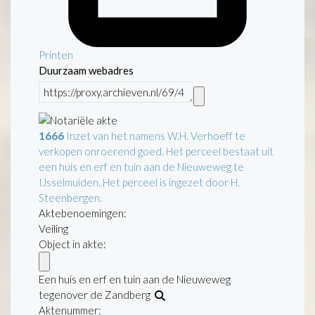
Printen
Duurzaam webadres
1666
Inzet van het namens W.H. Verhoeff te
verkopen onroerend goed. Het perceel bestaat uit
een huis en erf en tuin aan de Nieuweweg te
IJsselmuiden. Het perceel is ingezet door H.
Steenbergen.
Aktebenoemingen:
Veiling
Object in akte:
Een huis en erf en tuin aan de Nieuweweg
tegenover de Zandberg
Aktenummer
: