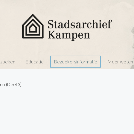
 zoeken
Educatie
Bezoekersinformatie
Meer weten o
Don (Deel 3)