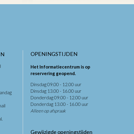
OPENINGSTIJDEN
EN
l
Het Informatiecentrum is op
reservering geopend.
Dinsdag 09.00 - 12.00 uur
Dinsdag 13.00 - 16.00 uur
aandag
Donderdag 09.00 - 12.00 uur
.
Donderdag 13.00 - 16.00 uur
ail
Alleen op afspraak
l
.
Gewijzigde openingstijden