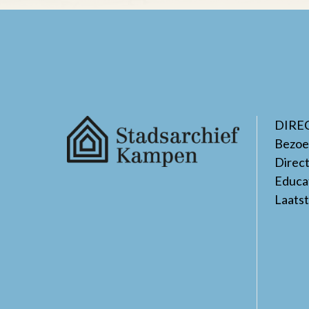
DIRE
Bezoe
Direc
Educa
Laats