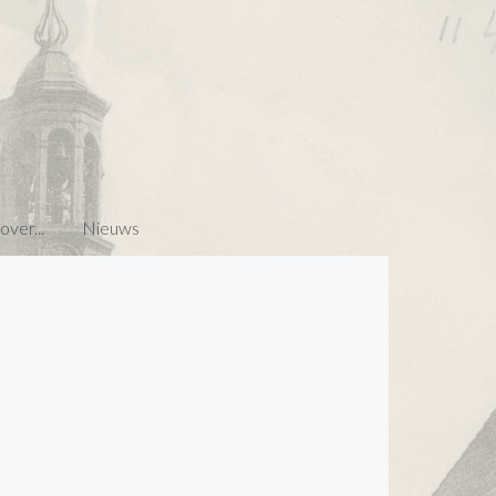
ver...
Nieuws