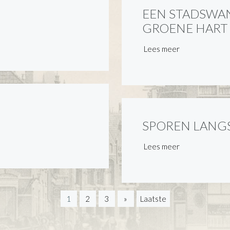
EEN STADSWA
GROENE HART
Lees meer
SPOREN LANGS
Lees meer
1
2
3
»
Laatste