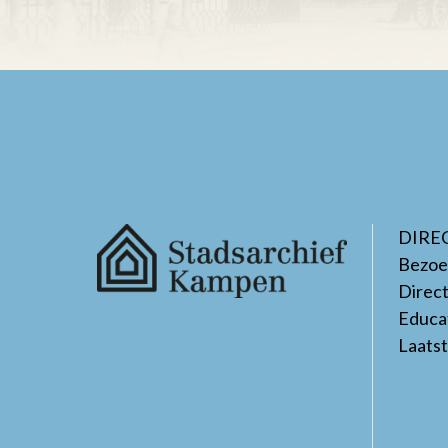
DIRE
Bezoe
Direc
Educa
Laats