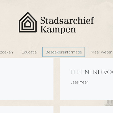
 zoeken
Educatie
Bezoekersinformatie
Meer weten o
TEKENEND VO
Lees meer