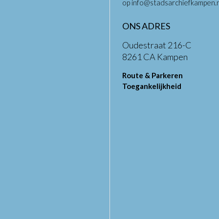
op
info@stadsarchiefkampen.n
ONS ADRES
Oudestraat 216-C
8261 CA Kampen
Route & Parkeren
Toegankelijkheid