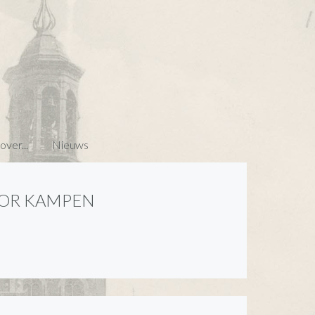
ver...
Nieuws
OR KAMPEN