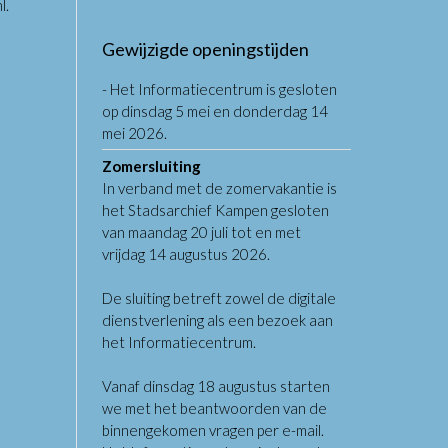
l
.
Gewijzigde openingstijden
- Het Informatiecentrum is gesloten
op dinsdag 5 mei en donderdag 14
mei 2026.
Zomersluiting
In verband met de zomervakantie is
het Stadsarchief Kampen gesloten
van maandag 20 juli tot en met
vrijdag 14 augustus 2026.
De sluiting betreft zowel de digitale
dienstverlening als een bezoek aan
het Informatiecentrum.
Vanaf dinsdag 18 augustus starten
we met het beantwoorden van de
binnengekomen vragen per e-mail.