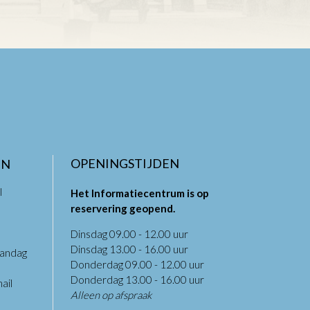
OPENINGSTIJDEN
EN
l
Het Informatiecentrum is op
reservering geopend.
Dinsdag 09.00 - 12.00 uur
Dinsdag 13.00 - 16.00 uur
aandag
Donderdag 09.00 - 12.00 uur
.
Donderdag 13.00 - 16.00 uur
ail
Alleen op afspraak