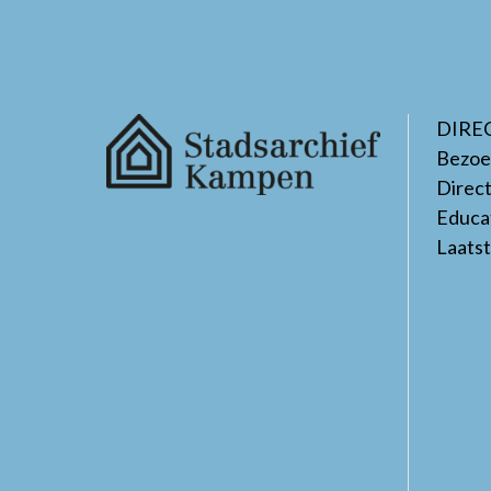
DIRE
Bezoe
Direc
Educa
Laats