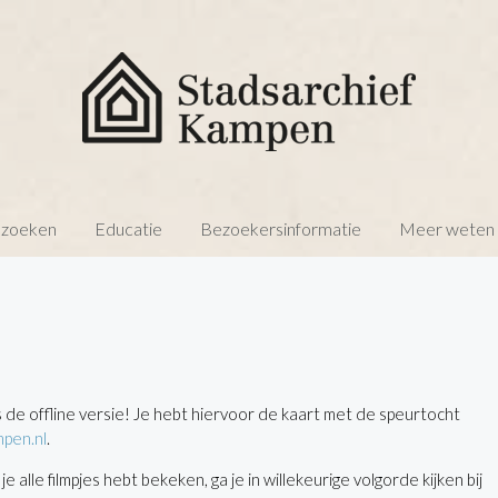
 zoeken
Educatie
Bezoekersinformatie
Meer weten o
 de offline versie! Je hebt hiervoor de kaart met de speurtocht
pen.nl
.
je alle filmpjes hebt bekeken, ga je in willekeurige volgorde kijken bij