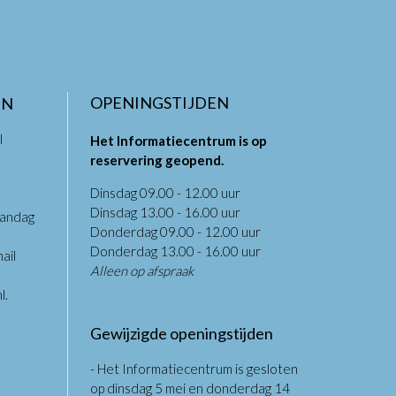
OPENINGSTIJDEN
EN
l
Het Informatiecentrum is op
reservering geopend.
Dinsdag 09.00 - 12.00 uur
Dinsdag 13.00 - 16.00 uur
aandag
Donderdag 09.00 - 12.00 uur
.
Donderdag 13.00 - 16.00 uur
ail
Alleen op afspraak
l
.
Gewijzigde openingstijden
- Het Informatiecentrum is gesloten
op dinsdag 5 mei en donderdag 14