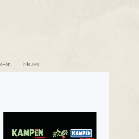
ver...
Nieuws