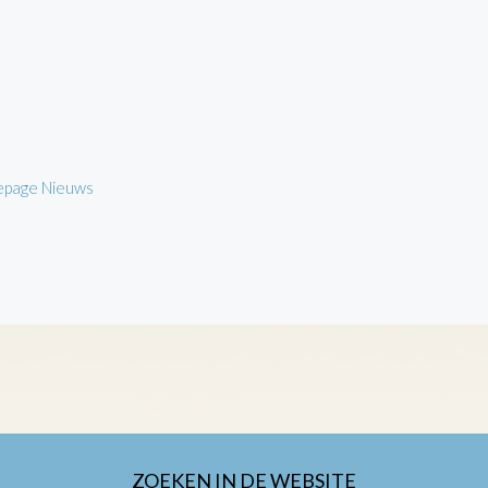
page Nieuws
ZOEKEN IN DE WEBSITE