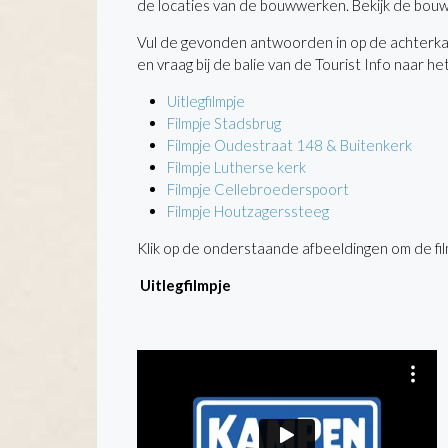
de locaties van de bouwwerken. Bekijk de bo
Vul de gevonden antwoorden in op de achterka
en vraag bij de balie van de Tourist Info naar het
Uitlegfilmpje
Filmpje Stadsbrug
Filmpje Oudestraat 148 & Buitenkerk
Filmpje Lutherse kerk
Filmpje Cellebroederspoort
Filmpje Houtzagerssteeg
Klik op de onderstaande afbeeldingen om de fil
Uitlegfilmpje