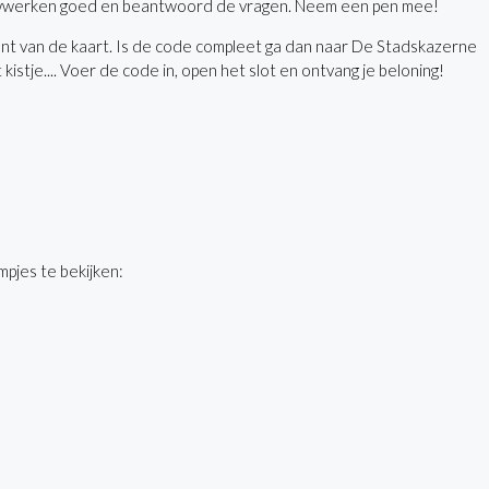
uwwerken goed en beantwoord de vragen. Neem een pen mee!
nt van de kaart. Is de code compleet ga dan naar De Stadskazerne
 kistje.... Voer de code in, open het slot en ontvang je beloning!
mpjes te bekijken: