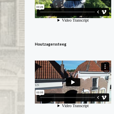
Houtzagerssteeg