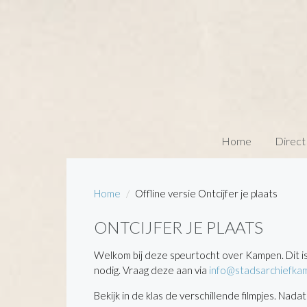
Home
Direct
Home
Offline versie Ontcijfer je plaats
ONTCIJFER JE PLAATS
Welkom bij deze speurtocht over Kampen. Dit is
nodig. Vraag deze aan via
info@stadsarchiefkam
Bekijk in de klas de verschillende filmpjes. Nadat 