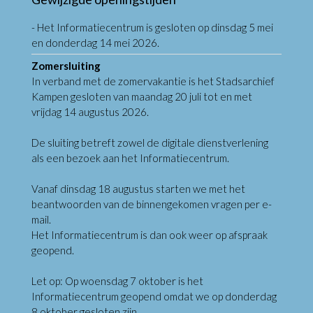
- Het Informatiecentrum is gesloten op dinsdag 5 mei
en donderdag 14 mei 2026.
Zomersluiting
In verband met de zomervakantie is het Stadsarchief
Kampen gesloten van maandag 20 juli tot en met
vrijdag 14 augustus 2026.
De sluiting betreft zowel de digitale dienstverlening
als een bezoek aan het Informatiecentrum.
Vanaf dinsdag 18 augustus starten we met het
beantwoorden van de binnengekomen vragen per e-
mail.
Het Informatiecentrum is dan ook weer op afspraak
geopend.
Let op: Op woensdag 7 oktober is het
Informatiecentrum geopend omdat we op donderdag
8 oktober gesloten zijn.