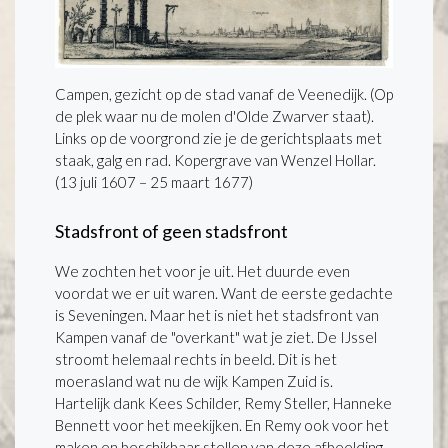
Campen, gezicht op de stad vanaf de Veenedijk. (Op
de plek waar nu de molen d'Olde Zwarver staat).
Links op de voorgrond zie je de gerichtsplaats met
staak, galg en rad. Kopergrave van Wenzel Hollar.
(13 juli 1607 – 25 maart 1677)
Stadsfront of geen stadsfront
We zochten het voor je uit. Het duurde even
voordat we er uit waren. Want de eerste gedachte
is Seveningen. Maar het is niet het stadsfront van
Kampen vanaf de "overkant" wat je ziet. De IJssel
stroomt helemaal rechts in beeld. Dit is het
moerasland wat nu de wijk Kampen Zuid is.
Hartelijk dank Kees Schilder, Remy Steller, Hanneke
Bennett voor het meekijken. En Remy ook voor het
maken en beschikbaar stellen van deze afbeelding