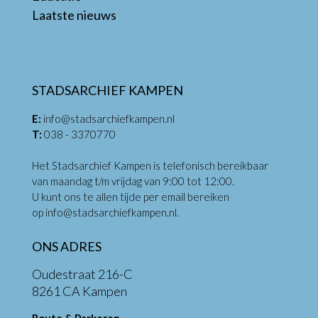
Laatste nieuws
STADSARCHIEF KAMPEN
E:
info@stadsarchiefkampen.nl
T:
038 - 3370770
Het Stadsarchief Kampen is telefonisch bereikbaar
van maandag t/m vrijdag van 9:00 tot 12:00.
U kunt ons te allen tijde per email bereiken
op
info@stadsarchiefkampen.nl
.
ONS ADRES
Oudestraat 216-C
8261 CA Kampen
Route & Parkeren