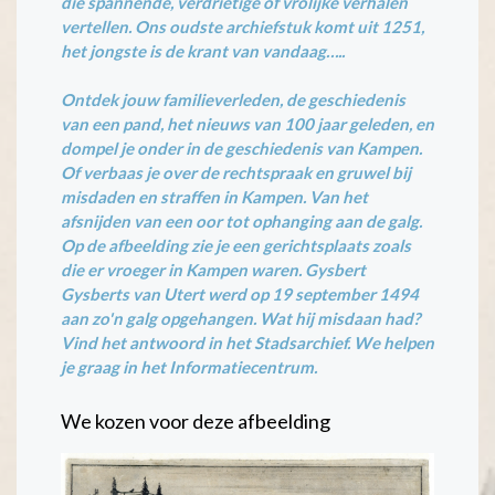
die spannende, verdrietige of vrolijke verhalen
vertellen. Ons oudste archiefstuk komt uit 1251,
het jongste is de krant van vandaag…..
Ontdek jouw familieverleden, de geschiedenis
van een pand, het nieuws van 100 jaar geleden, en
dompel je onder in de geschiedenis van Kampen.
Of verbaas je over de rechtspraak en gruwel bij
misdaden en straffen in Kampen. Van het
afsnijden van een oor tot ophanging aan de galg.
Op de afbeelding zie je een gerichtsplaats zoals
die er vroeger in Kampen waren. Gysbert
Gysberts van Utert werd op 19 september 1494
aan zo'n galg opgehangen. Wat hij misdaan had?
Vind het antwoord in het Stadsarchief. We helpen
je graag in het Informatiecentrum.
We kozen voor deze afbeelding