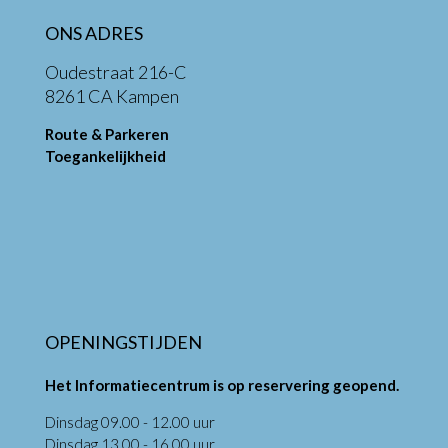
ONS ADRES
Oudestraat 216-C
8261 CA Kampen
Route & Parkeren
Toegankelijkheid
OPENINGSTIJDEN
Het Informatiecentrum is op reservering geopend.
Dinsdag 09.00 - 12.00 uur
Dinsdag 13.00 - 16.00 uur