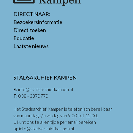
DIRECT NAAR:
Bezoekersinformatie
Direct zoeken
Educatie
Laatste nieuws
STADSARCHIEF KAMPEN
E:
info@stadsarchiefkampen.nl
T:
038 - 3370770
Het Stadsarchief Kampen is telefonisch bereikbaar
van maandag t/m vrijdag van 9:00 tot 12:00.
U kunt ons te allen tijde per email bereiken
op
info@stadsarchiefkampen.nl
.