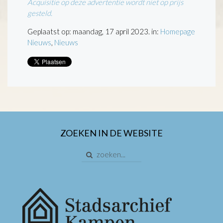
Acquisitie op deze advertentie wordt niet op prijs
gesteld.
Geplaatst op: maandag, 17 april 2023. in:
Homepage
Nieuws
,
Nieuws
ZOEKEN IN DE WEBSITE