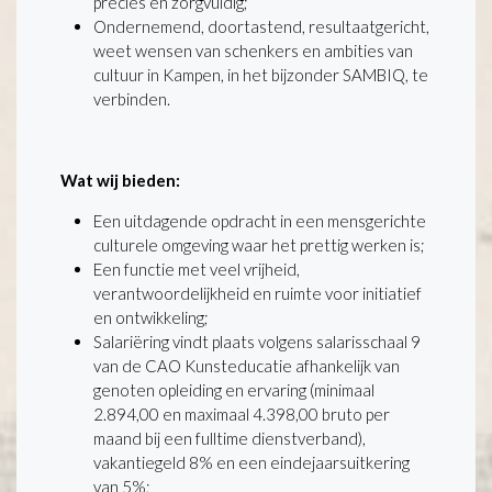
precies en zorgvuldig;
Ondernemend, doortastend, resultaatgericht,
weet wensen van schenkers en ambities van
cultuur in Kampen, in het bijzonder SAMBIQ, te
verbinden.
Wat wij bieden:
Een uitdagende opdracht in een mensgerichte
culturele omgeving waar het prettig werken is;
Een functie met veel vrijheid,
verantwoordelijkheid en ruimte voor initiatief
en ontwikkeling;
Salariëring vindt plaats volgens salarisschaal 9
van de CAO Kunsteducatie afhankelijk van
genoten opleiding en ervaring (minimaal
2.894,00 en maximaal 4.398,00 bruto per
maand bij een fulltime dienstverband),
vakantiegeld 8% en een eindejaarsuitkering
van 5%;