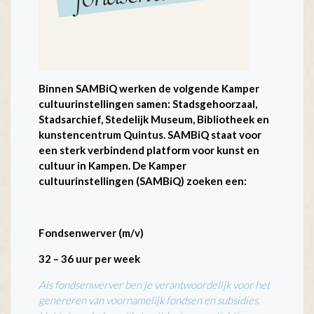
Binnen SAMBiQ werken de volgende Kamper
cultuurinstellingen samen: Stadsgehoorzaal,
Stadsarchief, Stedelijk Museum, Bibliotheek en
kunstencentrum Quintus. SAMBiQ staat voor
een sterk verbindend platform voor kunst en
cultuur in Kampen. De Kamper
cultuurinstellingen (SAMBiQ) zoeken een:
Fondsenwerver (m/v)
32 – 36 uur per week
Als fondsenwerver ben je verantwoordelijk voor het
genereren van voornamelijk fondsen en subsidies.