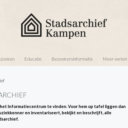
 zoeken
Educatie
Bezoekersinformatie
Meer weten o
ief
ARCHIEF
in het Informatiecentrum te vinden. Voor hem op tafel liggen dan
ziekkenner en inventariseert, bekijkt en beschrijft, alle
sarchief.