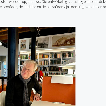
rkesten werden opgebouwd. Die ontwikkeling is prachtig om te ontde
. De saxofoon, de bastuba en de sousafoon zijn toen uitgevonden e