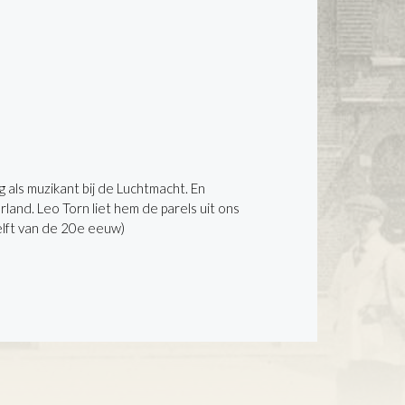
 als muzikant bij de Luchtmacht. En
and. Leo Torn liet hem de parels uit ons
lft van de 20e eeuw)