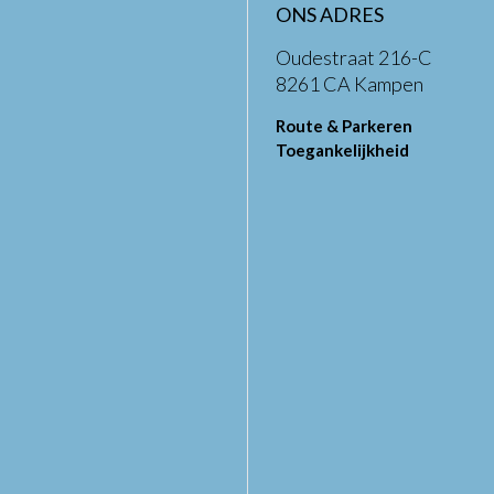
ONS ADRES
Oudestraat 216-C
8261 CA Kampen
Route & Parkeren
Toegankelijkheid