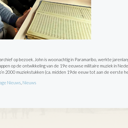
archief op bezoek. John is woonachtig in Paramaribo, werkte jarenlang
en op de ontwikkeling van de 19e eeuwse militaire muziek in Nederl
o’n 2000 muziekstukken (ca. midden 19de eeuw tot aan de eerste he
age Nieuws
,
Nieuws