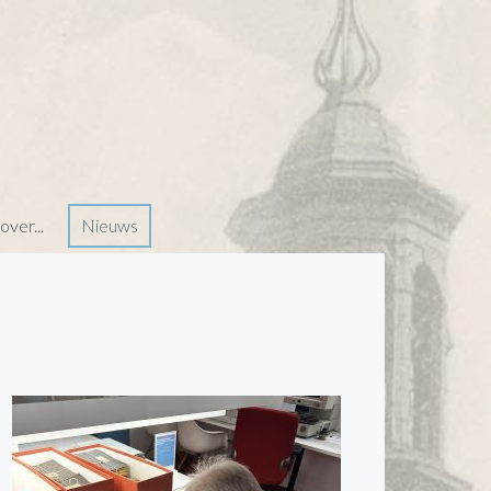
ver...
Nieuws