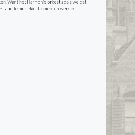
kken. Want het Harmonie orkest zoals we dat
n bestaande muziekinstrumenten werden