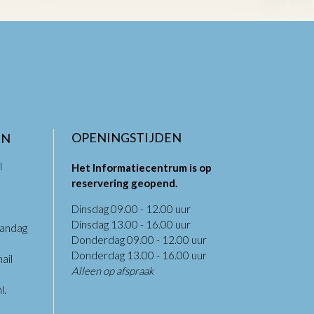
OPENINGSTIJDEN
EN
l
Het Informatiecentrum is op
reservering geopend.
Dinsdag 09.00 - 12.00 uur
Dinsdag 13.00 - 16.00 uur
aandag
Donderdag 09.00 - 12.00 uur
.
Donderdag 13.00 - 16.00 uur
ail
Alleen op afspraak
l
.