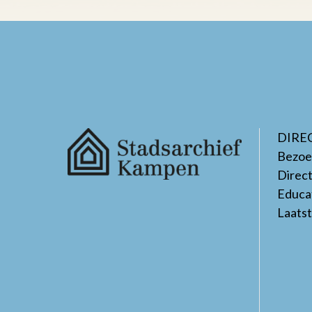
DIRE
Bezoe
Direc
Educa
Laats