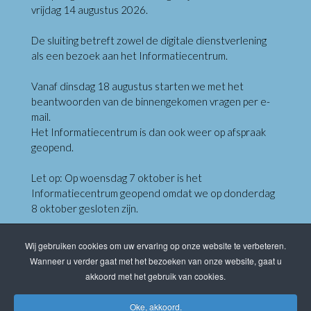
vrijdag 14 augustus 2026.
De sluiting betreft zowel de digitale dienstverlening
als een bezoek aan het Informatiecentrum.
Vanaf dinsdag 18 augustus starten we met het
beantwoorden van de binnengekomen vragen per e-
mail.
Het Informatiecentrum is dan ook weer op afspraak
geopend.
Let op: Op woensdag 7 oktober is het
Informatiecentrum geopend omdat we op donderdag
8 oktober gesloten zijn.
Wij gebruiken cookies om uw ervaring op onze website te verbeteren.
Klik hieronder om te reserveren
Wanneer u verder gaat met het bezoeken van onze website, gaat u
Reserveringsformulier Informatiecentrum
akkoord met het gebruik van cookies.
Laatste Nieuws
Contact
Sitemap
Privacy
Oke, akkoord.