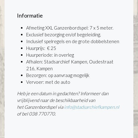
Informatie
Afmeting XXL Ganzenbordspel: 7 x 5 meter.
Exclusief bezorging en/of begeleiding.
Inclusief spelregels en de grote dobbelstenen
Huurprijs: € 25
Huurperiode: in overleg
Afhalen: Stadsarchief Kampen, Oudestraat
216, Kampen
Bezorgen: op aanvraag mogelijk
Vervoer: met de auto
Heb je een datum in gedachten? Informeer dan
vrijblijvend naar de beschikbaarheid van
het Ganzenbordspel via
info@stadsarchiefkampen.nl
of bel 038 770770.