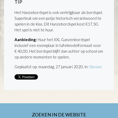
TIP
Het Hanzebordspel is ook verkrijgbaar als bordspel.
Superleuk om een potje historisch verantwoord te
spelen in de klas. Dit Hanzebordspel kost €17,50.
Het spel is niet te huur.
Aanbieding:
Huur het XXL Ganzenbordspel
inclusief een exemplaar in tafelmodelformaat voor
€ 40,00. Het bordspel blijft dan achter op school om
op andere momenten te spelen.
Geplaatst op: maandag, 27 januari 2020. in:
Nieuws
ZOEKEN IN DE WEBSITE