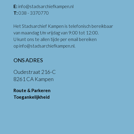
E:
info@stadsarchiefkampen.nl
T:
038 - 3370770
Het Stadsarchief Kampen is telefonisch bereikbaar
van maandag t/m vrijdag van 9:00 tot 12:00.
U kunt ons te allen tijde per email bereiken
op
info@stadsarchiefkampen.nl
.
ONS ADRES
Oudestraat 216-C
8261 CA Kampen
Route & Parkeren
Toegankelijkheid