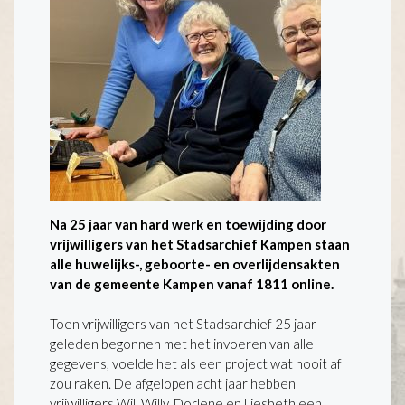
Na 25 jaar van hard werk en toewijding door
vrijwilligers van het Stadsarchief Kampen staan
alle huwelijks-, geboorte- en overlijdensakten
van de gemeente Kampen vanaf 1811 online.
Toen vrijwilligers van het Stadsarchief 25 jaar
geleden begonnen met het invoeren van alle
gegevens, voelde het als een project wat nooit af
zou raken. De afgelopen acht jaar hebben
vrijwilligers Wil, Willy, Dorlene en Liesbeth een