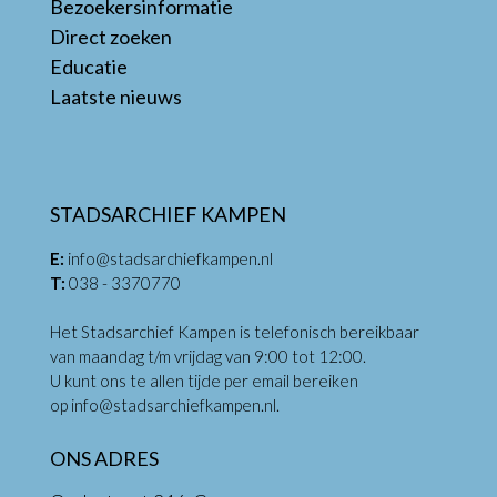
Bezoekersinformatie
Direct zoeken
Educatie
Laatste nieuws
STADSARCHIEF KAMPEN
E:
info@stadsarchiefkampen.nl
T:
038 - 3370770
Het Stadsarchief Kampen is telefonisch bereikbaar
van maandag t/m vrijdag van 9:00 tot 12:00.
U kunt ons te allen tijde per email bereiken
op
info@stadsarchiefkampen.nl
.
ONS ADRES