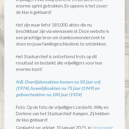
enorme sprint getrokken. En opeens is het zover:
de klus is geklaard!
Het zijn maar liefst 185.000 aktes die nu
beschikbaar zijn via wiewaswie.nl. Deze website is
een prachtige bron om stamboomonderzoek te
doen en jouw familiegeschiedenis te ontdekken.
Het Stadsarchief is ontzettend trots op dit
resultaat en bedankt alle vrijwilligers voor hun
enorme inzet!
N.B. Overlijdensakten komen na 50 jaar vrij
(1974), huwelijksakten na 75 jaar (1949) en
geboorteakten na 100 jaar (1924)
Foto: Op de foto de vrijwilligers Liesbeth, Willy en
Dorlene van het Stadsarchief Kampen. Zij hebben
de klus geklaard!
Geplaatst op: vrijdag, 10 januari 2025. in:
Homepage