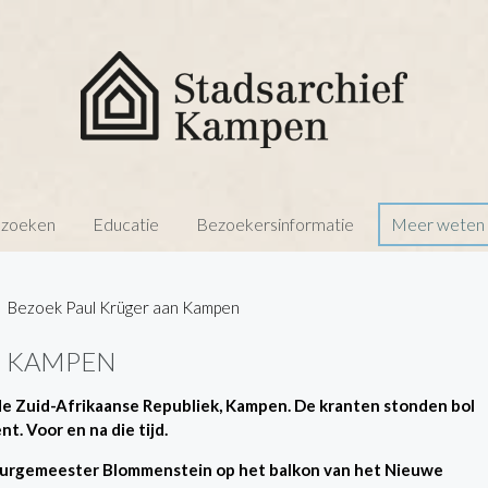
 zoeken
Educatie
Bezoekersinformatie
Meer weten o
Bezoek Paul Krüger aan Kampen
N KAMPEN
 de Zuid-Afrikaanse Republiek, Kampen. De kranten stonden bol
t. Voor en na die tijd.
burgemeester Blommenstein op het balkon van het Nieuwe