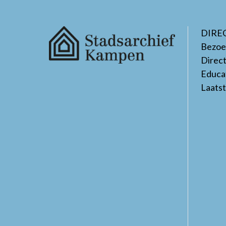
DIRE
Bezoe
Direc
Educa
Laats