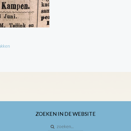
ukken
ZOEKEN IN DE WEBSITE