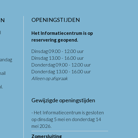
OPENINGSTIJDEN
EN
l
Het Informatiecentrum is op
reservering geopend.
Dinsdag 09.00 - 12.00 uur
Dinsdag 13.00 - 16.00 uur
aandag
Donderdag 09.00 - 12.00 uur
.
Donderdag 13.00 - 16.00 uur
ail
Alleen op afspraak
l
.
Gewijzigde openingstijden
- Het Informatiecentrum is gesloten
op dinsdag 5 mei en donderdag 14
mei 2026.
Zomersluiting