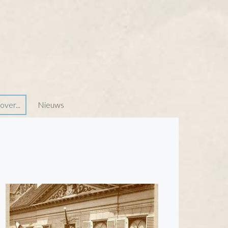
ver...
Nieuws