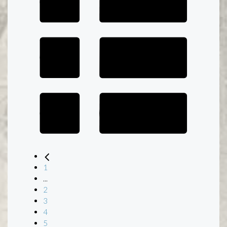
1
...
2
3
4
5