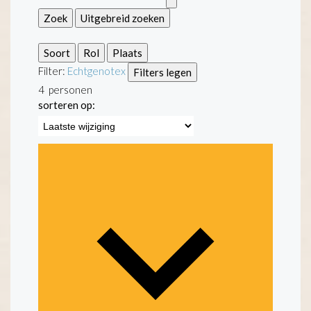
Zoek
Uitgebreid zoeken
Soort
Rol
Plaats
Filter:
Echtgenote
x
Filters legen
4
personen
sorteren op: