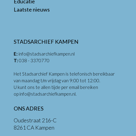
Educatie
Laatste nieuws
STADSARCHIEF KAMPEN
E:
info@stadsarchiefkampen.nl
T:
038 - 3370770
Het Stadsarchief Kampen is telefonisch bereikbaar
van maandag t/m vrijdag van 9:00 tot 12:00.
U kunt ons te allen tijde per email bereiken
op
info@stadsarchiefkampen.nl
.
ONS ADRES
Oudestraat 216-C
8261 CA Kampen