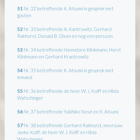
51
Nr. 32 betreffende K. Atsumi in gesprek met
gasten
52
Nr. 33 betreffende A. Kantrowitz, Gerhard
Rakhorst, Donald B. Olsen en nog een persoon
53
Nr. 34 betreffende Hannelore Klinkmann, Horst
Klinkmann en Gerhard Krantrowitz
54
Nr. 35 betreffende K. Atsumi in gesprek met
iemand
55
Nr. 36 betreffende de heer W. J. Kolff en Hilda
Watschinger
56
Nr. 37 betreffende Yukihiko Nosé en K. Atsumi
57
Nr. 38 betreffende Gerhard Rakhorst, mevrouw
Janke Kolff, de heer W. J. Kolff en Hilda
Watschinger