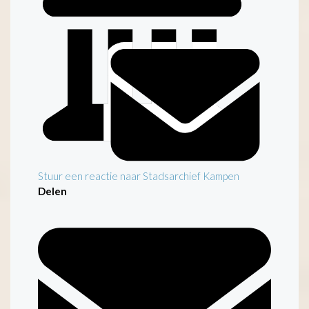
Stuur een reactie naar Stadsarchief Kampen
Delen