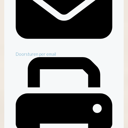
Doorsturen per email