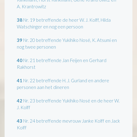
A. Krantrowitz
38
Nr. 19 betreffende de heer W. J. Kolff, Hilda
Watschinger en nog een persoon
39
Nr. 20 betreffende Yukihiko Nosé, K. Atsumi en
nog twee personen
40
Nr. 21 betreffende Jan Feijen en Gerhard
Rakhorst
41
Nr. 22 betreffende H. J. Gurland en andere
personen aan het dineren
42
Nr. 23 betreffende Yukihiko Nosé en de heer W.
J. Kolff
43
Nr. 24 betreffende mevrouw Janke Kolff en Jack
Kolff