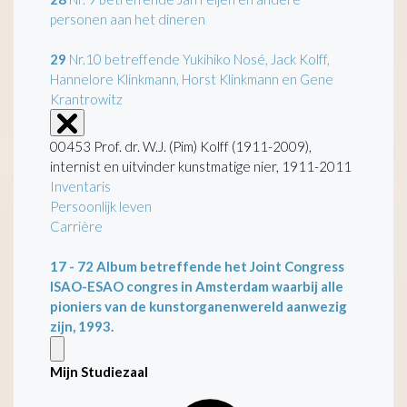
personen aan het dineren
29
Nr.10 betreffende Yukihiko Nosé, Jack Kolff,
Hannelore Klinkmann, Horst Klinkmann en Gene
Krantrowitz
00453 Prof. dr. W.J. (Pim) Kolff (1911-2009),
internist en uitvinder kunstmatige nier, 1911-2011
Inventaris
Persoonlijk leven
Carrière
17 - 72
Album betreffende het Joint Congress
ISAO-ESAO congres in Amsterdam waarbij alle
pioniers van de kunstorganenwereld aanwezig
zijn, 1993.
Mijn Studiezaal