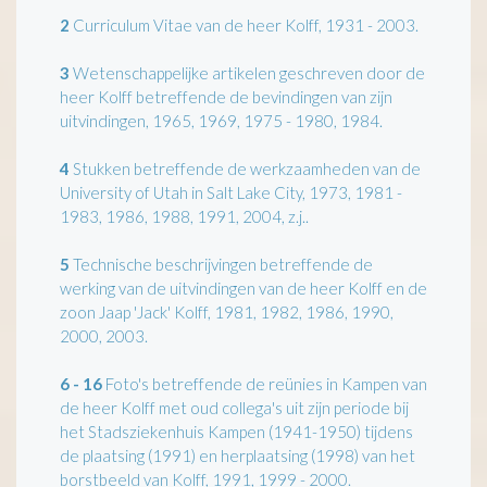
2
Curriculum Vitae van de heer Kolff, 1931 - 2003.
3
Wetenschappelijke artikelen geschreven door de
heer Kolff betreffende de bevindingen van zijn
uitvindingen, 1965, 1969, 1975 - 1980, 1984.
4
Stukken betreffende de werkzaamheden van de
University of Utah in Salt Lake City, 1973, 1981 -
1983, 1986, 1988, 1991, 2004, z.j..
5
Technische beschrijvingen betreffende de
werking van de uitvindingen van de heer Kolff en de
zoon Jaap 'Jack' Kolff, 1981, 1982, 1986, 1990,
2000, 2003.
6 - 16
Foto's betreffende de reünies in Kampen van
de heer Kolff met oud collega's uit zijn periode bij
het Stadsziekenhuis Kampen (1941-1950) tijdens
de plaatsing (1991) en herplaatsing (1998) van het
borstbeeld van Kolff, 1991, 1999 - 2000.