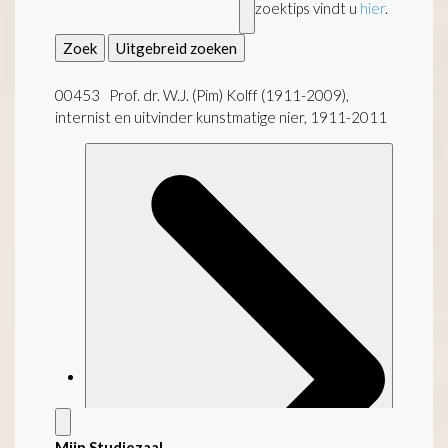
zoektips vindt u
hier
.
Zoek
Uitgebreid zoeken
00453 Prof. dr. W.J. (Pim) Kolff (1911-2009),
internist en uitvinder kunstmatige nier, 1911-2011
Mijn Studiezaal