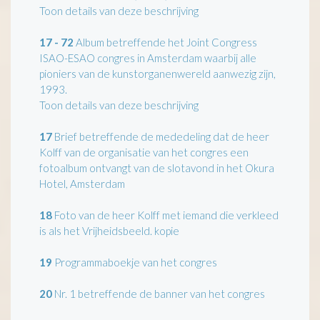
Toon details van deze beschrijving
17 - 72
Album betreffende het Joint Congress
ISAO-ESAO congres in Amsterdam waarbij alle
pioniers van de kunstorganenwereld aanwezig zijn,
1993.
Toon details van deze beschrijving
17
Brief betreffende de mededeling dat de heer
Kolff van de organisatie van het congres een
fotoalbum ontvangt van de slotavond in het Okura
Hotel, Amsterdam
18
Foto van de heer Kolff met iemand die verkleed
is als het Vrijheidsbeeld. kopie
19
Programmaboekje van het congres
20
Nr. 1 betreffende de banner van het congres