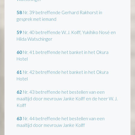
58
Nr. 39 betreffende Gerhard Rakhorst in
gesprek met iemand
59
Nr. 40 betreffende W. J. Kolff, Yukihiko Nosé en
Hilda Watschinger
60
Nr. 41 betreffende het banket in het Okura
Hotel
61
Nr. 42 betreffende het banket in het Okura
Hotel
62
Nr. 43 betreffende het bestellen van een
maaltijd door mevrouw Janke Kolff en de heer W. J.
Kolff
63
Nr. 44 betreffende het bestellen van een
maaltijd door mevrouw Janke Kolff