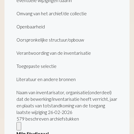
eventuele wijzigingen daarin
Omvang van het archief/de collectie
Openbaarheid
Oorspronkelijke structuur/opbouw
Verantwoording van de inventarisatie
Toegepaste selectie
Literatuur en andere bronnen
Naam van inventarisator, organisatie(onderdeel)
dat de bewerking/inventarisatie heeft verricht, jaar
en plaats van totstandkoming van de toegang
laatste wijziging 26-02-2026
579 beschreven archiefstukken
Mijn Studiezaal