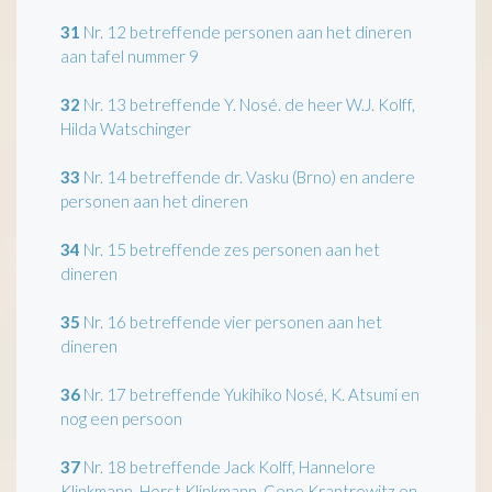
31
Nr. 12 betreffende personen aan het dineren
aan tafel nummer 9
32
Nr. 13 betreffende Y. Nosé. de heer W.J. Kolff,
Hilda Watschinger
33
Nr. 14 betreffende dr. Vasku (Brno) en andere
personen aan het dineren
34
Nr. 15 betreffende zes personen aan het
dineren
35
Nr. 16 betreffende vier personen aan het
dineren
36
Nr. 17 betreffende Yukihiko Nosé, K. Atsumi en
nog een persoon
37
Nr. 18 betreffende Jack Kolff, Hannelore
Klinkmann, Horst Klinkmann, Gene Krantrowitz en