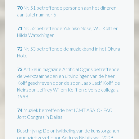
70
Nr. 51 betreffende personen aan het dineren
aan tafel nummer 6
71
Nr. 52 betreffende Yukihiko Nosé, W.J. Kolff en
Hilda Watschinger
72
Nr. 53 betreffende de muziekband in het Okura
Hotel
73
Artikel in magazine Artificial Ogans betreffende
de werkzaamheden en uitvindingen van de heer
Kolff geschreven door de zoon Jaap 'Jack' Kolff, de
kleinzoon Jeffrey Willem Kolff en diverse collega's,
1998.
74
Muziek betreffende het ICMT ASAIO-IFAO
Jont Congres in Dallas
Beschrijving: De ontwikkeling van de kunstorganen
op muziek gezet door Andrew Nishikawa., 2009.