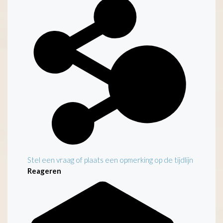
Stel een vraag of plaats een opmerking op de tijdlijn
Reageren