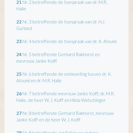
21
Nr. 2 betreffende de toespraak van dr. M.R.
Halie
22
Nr. 3 betreffende de toespraak van dr. H.J.
Gurland
23
Nr. 4 betreffende de toespraak van dr. K. Atsumi
24
Nr. 5 betreffende Gerhard Rakhorst en
mevrouw Janke Kolff
25
Nr. 6 betreffende de ontmoeting tussen dr. K.
Atsumi en dr. M.R. Halie
26
Nr. 7 betreffende mevrouw Janke Kolff, dr. M.R.
Halie, de heer W. J. Kolff en Hilda Watschinger
27
Nr. 8 betreffende Gerhard Rakhorst, mevrouw
Janke Kolff en de heer W. J. Kolff
28
Nr. 9 betreffende Jan Feijen en andere