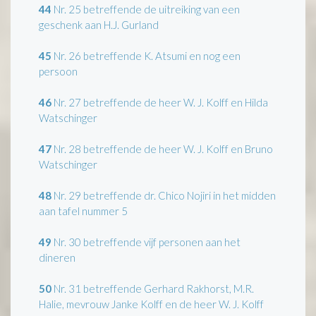
44
Nr. 25 betreffende de uitreiking van een
geschenk aan H.J. Gurland
45
Nr. 26 betreffende K. Atsumi en nog een
persoon
46
Nr. 27 betreffende de heer W. J. Kolff en Hilda
Watschinger
47
Nr. 28 betreffende de heer W. J. Kolff en Bruno
Watschinger
48
Nr. 29 betreffende dr. Chico Nojiri in het midden
aan tafel nummer 5
49
Nr. 30 betreffende vijf personen aan het
dineren
50
Nr. 31 betreffende Gerhard Rakhorst, M.R.
Halie, mevrouw Janke Kolff en de heer W. J. Kolff