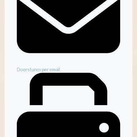
Doorsturen per email