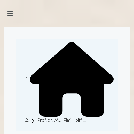
Prof. dr. W.J. (Pim) Kolff ...