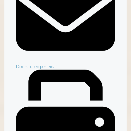
Doorsturen per email
Inventaris