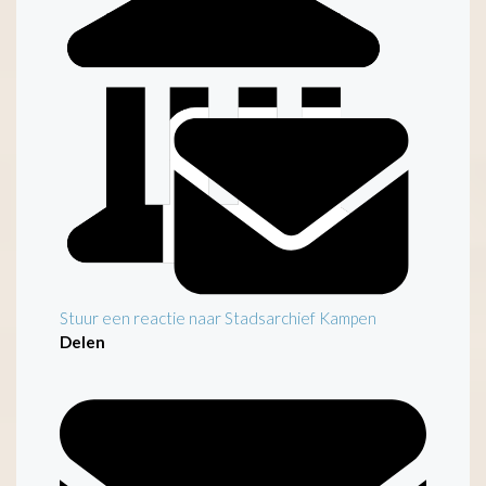
Inleiding
Stuur een reactie naar Stadsarchief Kampen
Delen