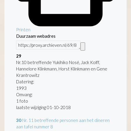
Printen
Duurzaam webadres
29
Nr.10 betreffende Yukihiko Nosé, Jack Kolff,
Hannelore Klinkmann, Horst Klinkmann en Gene
Krantrowitz
Datering
:
1993
Omvang
:
1 foto
laatste wijziging 01-10-2018
30
Nr. 11 betreffende personen aan het dineren
aan tafel nummer 8