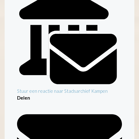
Stuur een reactie naar Stadsarchief Kampen
Delen