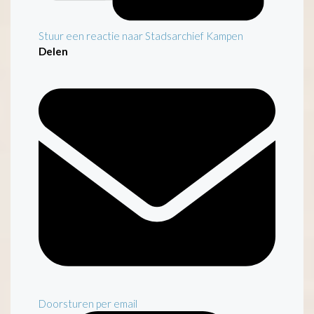
Stuur een reactie naar Stadsarchief Kampen
Delen
Doorsturen per email