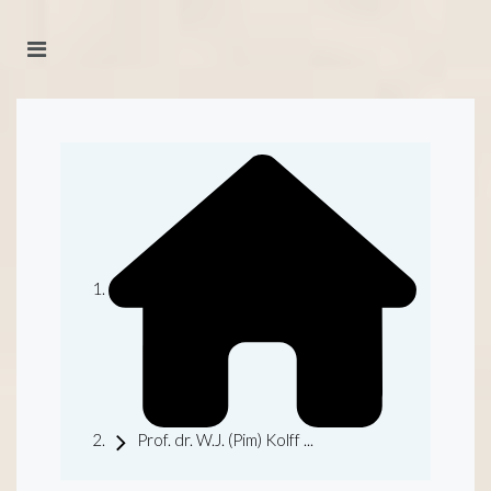
Prof. dr. W.J. (Pim) Kolff ...