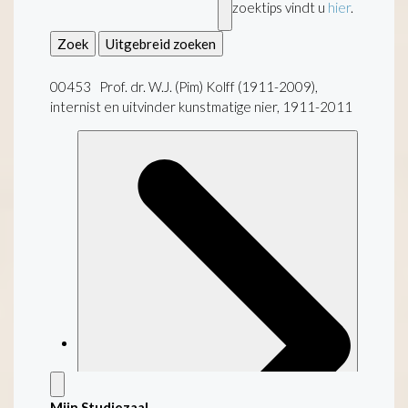
zoektips vindt u
hier
.
Zoek
Uitgebreid zoeken
00453 Prof. dr. W.J. (Pim) Kolff (1911-2009),
internist en uitvinder kunstmatige nier, 1911-2011
Mijn Studiezaal