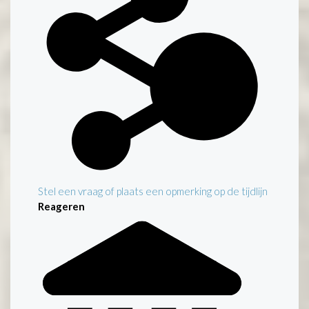
Stel een vraag of plaats een opmerking op de tijdlijn
Reageren