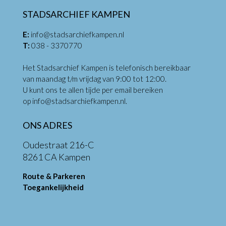
STADSARCHIEF KAMPEN
E:
info@stadsarchiefkampen.nl
T:
038 - 3370770
Het Stadsarchief Kampen is telefonisch bereikbaar
van maandag t/m vrijdag van 9:00 tot 12:00.
U kunt ons te allen tijde per email bereiken
op
info@stadsarchiefkampen.nl
.
ONS ADRES
Oudestraat 216-C
8261 CA Kampen
Route & Parkeren
Toegankelijkheid