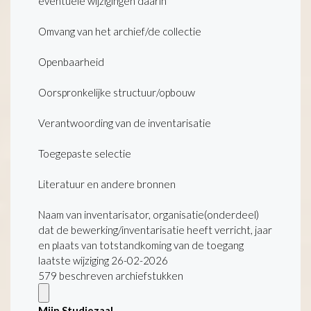
eventuele wijzigingen daarin
Omvang van het archief/de collectie
Openbaarheid
Oorspronkelijke structuur/opbouw
Verantwoording van de inventarisatie
Toegepaste selectie
Literatuur en andere bronnen
Naam van inventarisator, organisatie(onderdeel)
dat de bewerking/inventarisatie heeft verricht, jaar
en plaats van totstandkoming van de toegang
laatste wijziging 26-02-2026
579 beschreven archiefstukken
Mijn Studiezaal