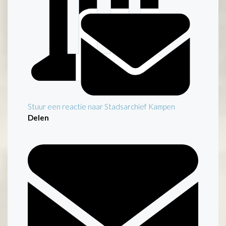
Stuur een reactie naar Stadsarchief Kampen
Delen