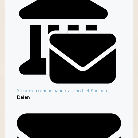
Stuur een reactie naar Stadsarchief Kampen
Delen