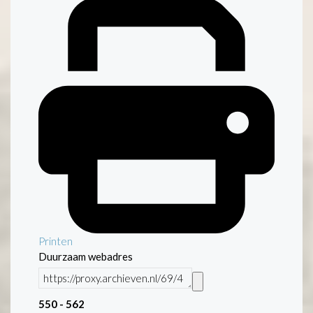
Printen
Duurzaam webadres
550 - 562