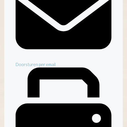
Doorsturen per email
Inventaris