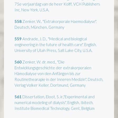
75e verjaardag van de heer Kolff, VCH Publishers
Inc. New York, U.S.A.
558
Zenker, W., "Extrakorporale Haemodialyse",
Deutsch, München, Germany
559
Andrade, J. D., "Medical and biological
engineering in the future of health care", English,
University of Utah Press, Salt Lake City, U.S.A.
560
Zenker, W. dr. med., "Die
Entwicklungsgeschichte der extrakorporalen
Hämodialyse von den Anfängen bis zur
Routinethearapie in der Inneren Medizin", Deutsch,
Verlag Volker Keller, Dortmund, Germany
561
Dissertation, Eloot, S. ir.,"Experimental and
numerical modeling of dialysis", English, Ibitech,
Institute Biomedical Technology, Gent, Belgium