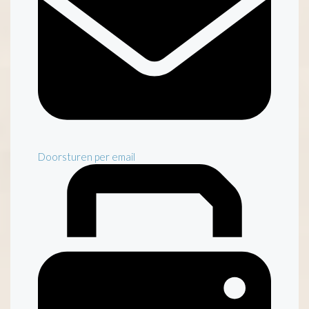
Doorsturen per email