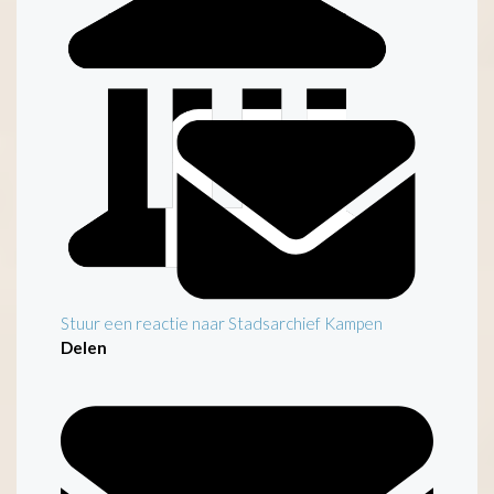
Inleiding
Stuur een reactie naar Stadsarchief Kampen
Delen