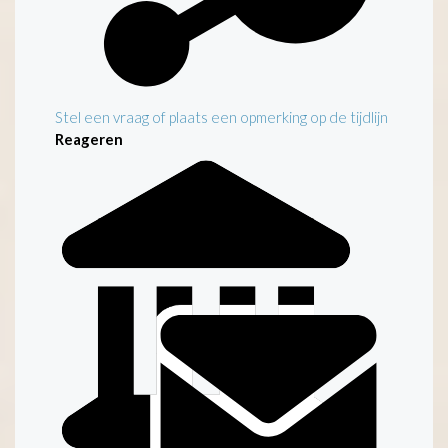
Stel een vraag of plaats een opmerking op de tijdlijn
Reageren