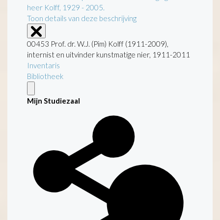
heer Kolff, 1929 - 2005.
Toon details van deze beschrijving
00453 Prof. dr. W.J. (Pim) Kolff (1911-2009),
internist en uitvinder kunstmatige nier, 1911-2011
Inventaris
Bibliotheek
Mijn Studiezaal