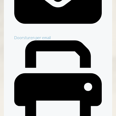
Doorsturen per email