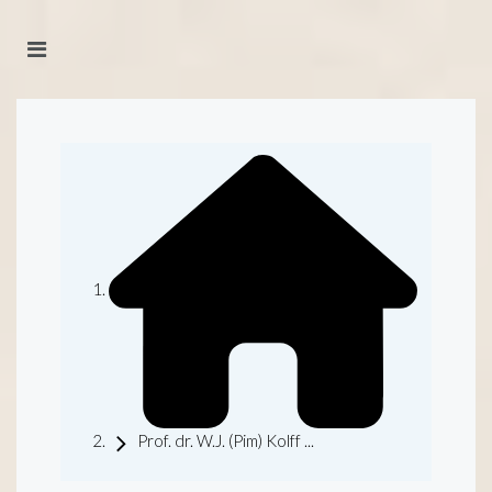
Prof. dr. W.J. (Pim) Kolff ...