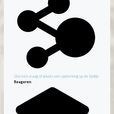
Stel een vraag of plaats een opmerking op de tijdlijn
Reageren