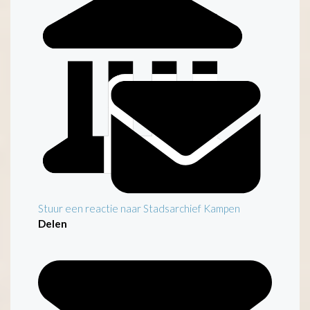
Stuur een reactie naar Stadsarchief Kampen
Delen