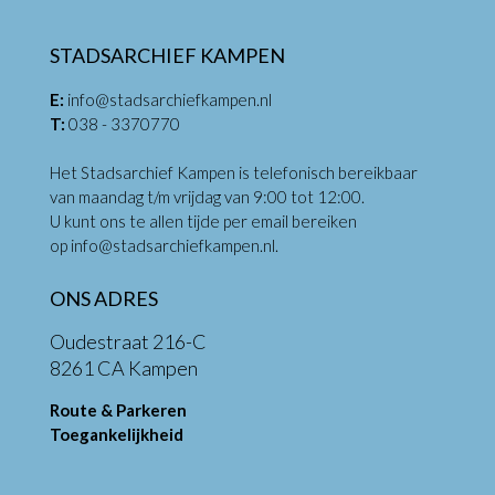
STADSARCHIEF KAMPEN
E:
info@stadsarchiefkampen.nl
T:
038 - 3370770
Het Stadsarchief Kampen is telefonisch bereikbaar
van maandag t/m vrijdag van 9:00 tot 12:00.
U kunt ons te allen tijde per email bereiken
op
info@stadsarchiefkampen.nl
.
ONS ADRES
Oudestraat 216-C
8261 CA Kampen
Route & Parkeren
Toegankelijkheid