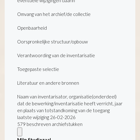
eventuele wijzigingen daarin
Omvang van het archief/de collectie
Openbaarheid
Oorspronkelijke structuur/opbouw
Verantwoording van de inventarisatie
Toegepaste selectie
Literatuur en andere bronnen
Naam van inventarisator, organisatie(onderdeel)
dat de bewerking/inventarisatie heeft verricht, jaar
en plaats van totstandkoming van de toegang
laatste wijziging 26-02-2026
579 beschreven archiefstukken
Mijn Studiezaal