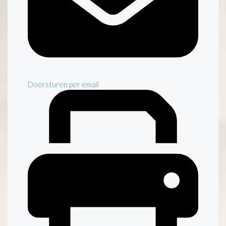
Doorsturen per email