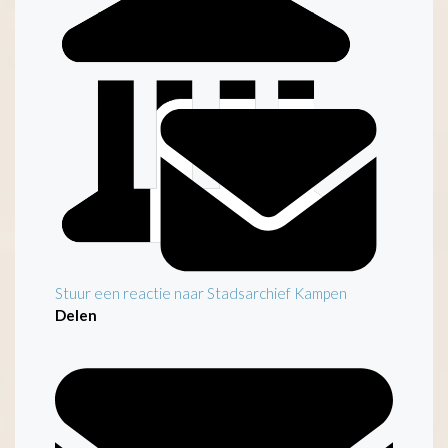
Stuur een reactie naar Stadsarchief Kampen
Delen