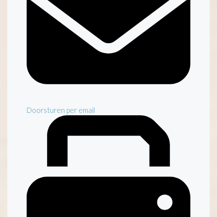
Doorsturen per email
Inventaris