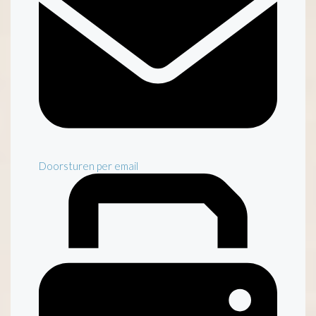
Doorsturen per email