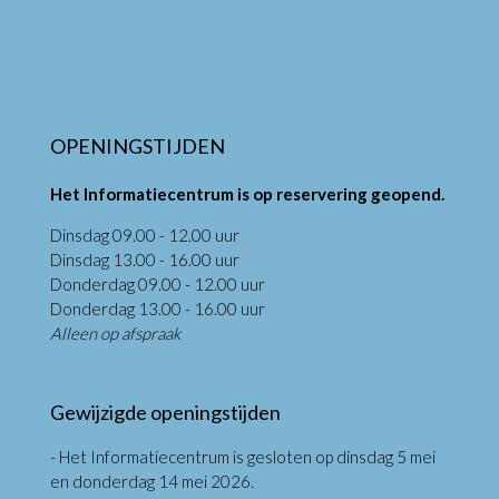
OPENINGSTIJDEN
Het Informatiecentrum is op reservering geopend.
Dinsdag 09.00 - 12.00 uur
Dinsdag 13.00 - 16.00 uur
Donderdag 09.00 - 12.00 uur
Donderdag 13.00 - 16.00 uur
Alleen op afspraak
Gewijzigde openingstijden
- Het Informatiecentrum is gesloten op dinsdag 5 mei
en donderdag 14 mei 2026.