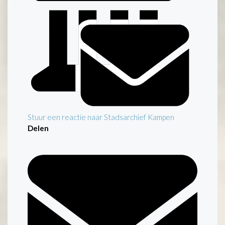
Stuur een reactie naar Stadsarchief Kampen
Delen