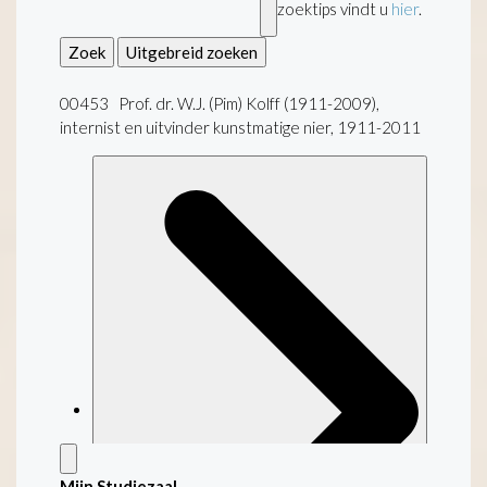
zoektips vindt u
hier
.
Zoek
Uitgebreid zoeken
00453 Prof. dr. W.J. (Pim) Kolff (1911-2009),
internist en uitvinder kunstmatige nier, 1911-2011
Mijn Studiezaal