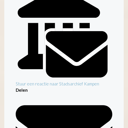
Inleiding
Stuur een reactie naar Stadsarchief Kampen
Delen