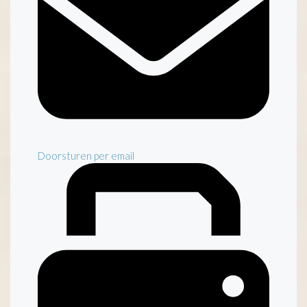
Doorsturen per email