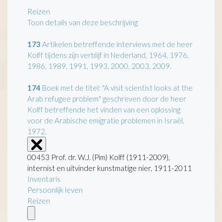
Reizen
Toon details van deze beschrijving
173
Artikelen betreffende interviews met de heer
Kolff tijdens zijn verblijf in Nederland, 1964, 1976,
1986, 1989, 1991, 1993, 2000, 2003, 2009.
174
Boek met de titel: "A visit scientist looks at the
Arab refugee problem" geschreven door de heer
Kolff betreffende het vinden van een oplossing
voor de Arabische emigratie problemen in Israël,
1972.
00453 Prof. dr. W.J. (Pim) Kolff (1911-2009),
internist en uitvinder kunstmatige nier, 1911-2011
Inventaris
Persoonlijk leven
Reizen