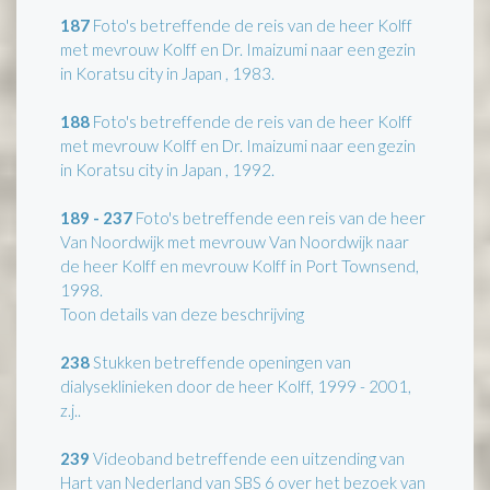
187
Foto's betreffende de reis van de heer Kolff
met mevrouw Kolff en Dr. Imaizumi naar een gezin
in Koratsu city in Japan , 1983.
188
Foto's betreffende de reis van de heer Kolff
met mevrouw Kolff en Dr. Imaizumi naar een gezin
in Koratsu city in Japan , 1992.
189 - 237
Foto's betreffende een reis van de heer
Van Noordwijk met mevrouw Van Noordwijk naar
de heer Kolff en mevrouw Kolff in Port Townsend,
1998.
Toon details van deze beschrijving
238
Stukken betreffende openingen van
dialyseklinieken door de heer Kolff, 1999 - 2001,
z.j..
239
Videoband betreffende een uitzending van
Hart van Nederland van SBS 6 over het bezoek van