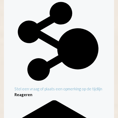
Kenmerken
Stel een vraag of plaats een opmerking op de tijdlijn
Reageren