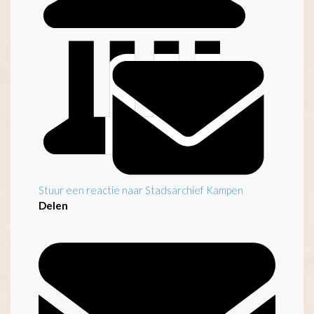
Inleiding
Stuur een reactie naar Stadsarchief Kampen
Delen