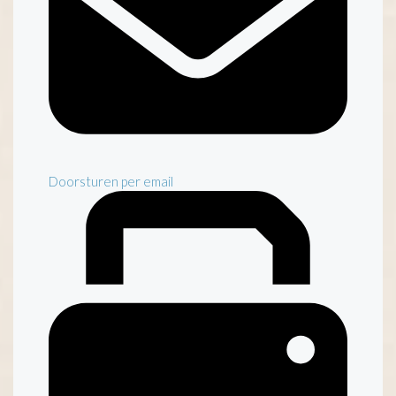
Doorsturen per email
Steuncomité