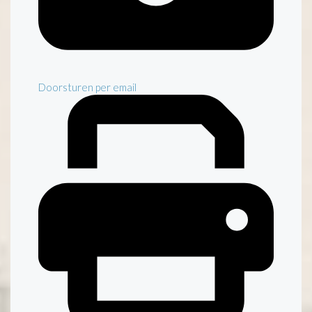
Doorsturen per email