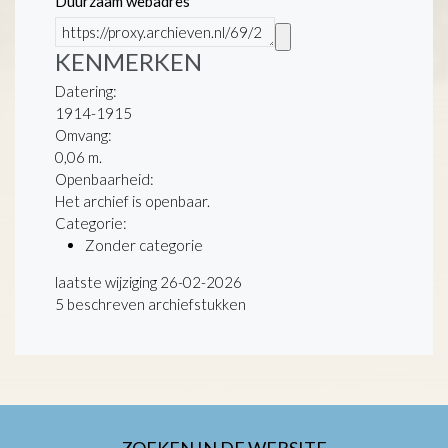
Duurzaam webadres
KENMERKEN
Datering
:
1914-1915
Omvang
:
0,06 m.
Openbaarheid
:
Het archief is openbaar.
Categorie:
Zonder categorie
laatste wijziging 26-02-2026
5 beschreven archiefstukken
ZOEKEN IN DE WEBSITE