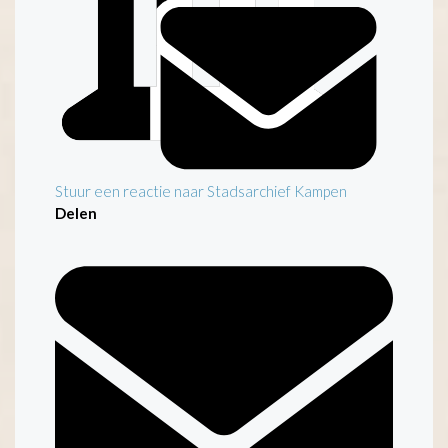
Stuur een reactie naar Stadsarchief Kampen
Delen