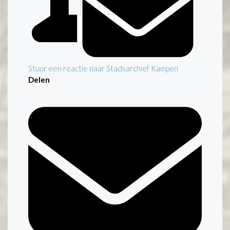
Stuur een reactie naar Stadsarchief Kampen
Delen