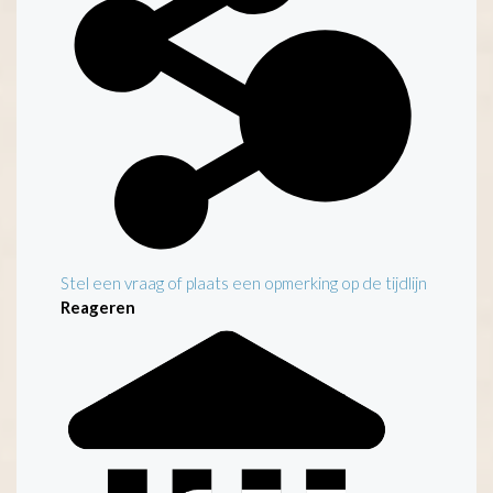
Stel een vraag of plaats een opmerking op de tijdlijn
Reageren