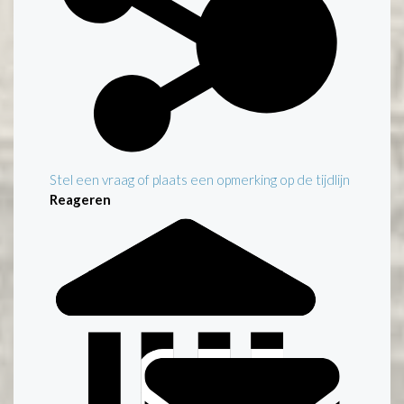
Stel een vraag of plaats een opmerking op de tijdlijn
Reageren