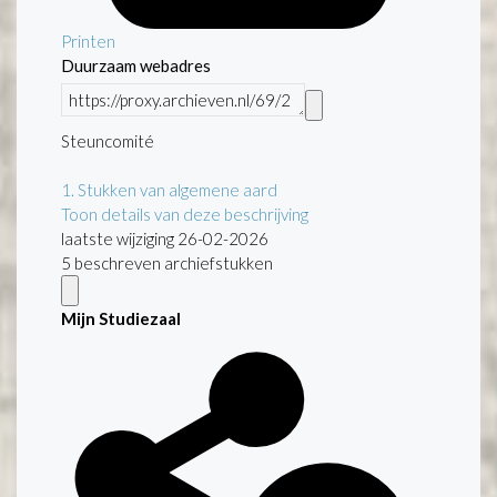
Printen
Duurzaam webadres
Steuncomité
1.
Stukken van algemene aard
Toon details van deze beschrijving
laatste wijziging 26-02-2026
5 beschreven archiefstukken
Mijn Studiezaal