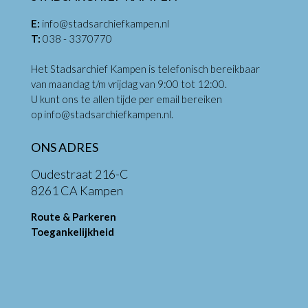
E:
info@stadsarchiefkampen.nl
T:
038 - 3370770
Het Stadsarchief Kampen is telefonisch bereikbaar
van maandag t/m vrijdag van 9:00 tot 12:00.
U kunt ons te allen tijde per email bereiken
op
info@stadsarchiefkampen.nl
.
ONS ADRES
Oudestraat 216-C
8261 CA Kampen
Route & Parkeren
Toegankelijkheid