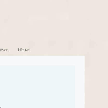
ver...
Nieuws