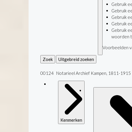
Gebruik e
Gebruik e
Gebruik e
Gebruik e
Gebruik e
woorden t
Voorbeelden va
Zoek
Uitgebreid zoeken
00124 Notarieel Archief Kampen, 1811-1915
Kenmerken