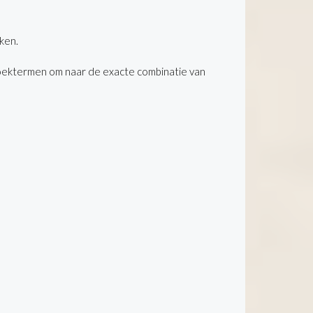
ken.
oektermen om naar de exacte combinatie van