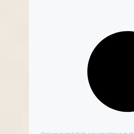
Stel een vraag of plaats een opmerking op de tijd