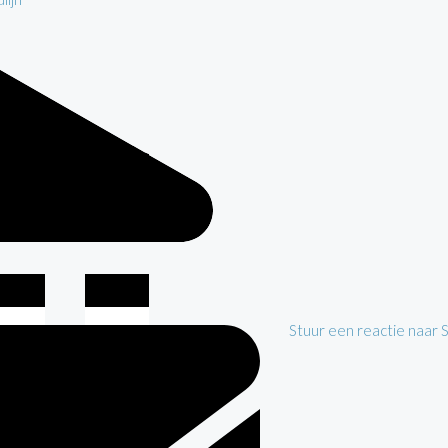
Stuur een reactie naar