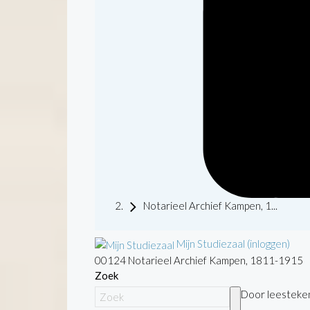
Notarieel Archief Kampen, 1...
Mijn Studiezaal (inloggen)
00124 Notarieel Archief Kampen, 1811-1915
Zoek
Door leestekens