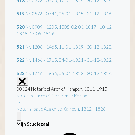
518
Nr. 0328 - 0575, 17-01-1814 - 30-12-1814.
519
Nr. 0576 - 0741, 05-01-1815 - 31-12-1816.
520
Nr. 0909 - 1205, 1305, 02-01-1817 - 18-12-
1818, 17-09-1819.
521
Nr. 1208 - 1465, 11-01-1819 - 30-12-1820.
522
Nr. 1466 - 1715, 04-01-1821 - 31-12-1822.
523
Nr. 1716 - 1856, 06-01-1823 - 30-12-1824.
00124 Notarieel Archief Kampen, 1811-1915
Notarieel archief Gemeente Kampen
I -
Notaris Isaac Augier te Kampen, 1812 - 1828
Mijn Studiezaal