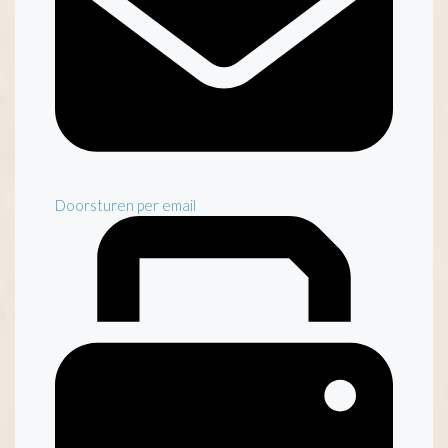
Doorsturen per email