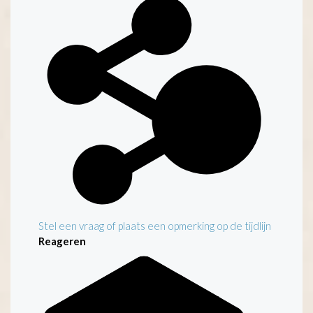
Stel een vraag of plaats een opmerking op de tijdlijn
Reageren