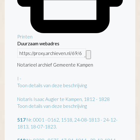
Printen
Duurzaam webadres
Notarieel archief Gemeente Kampen
I
-
Toon details van deze beschrijving
Notaris Isaac Augier te Kampen, 1812 - 1828
Toon details van deze beschrijving
517
Nr. 0001 - 0162, 1518, 24-08-1813 - 24-12-
1813, 18-07-1823.