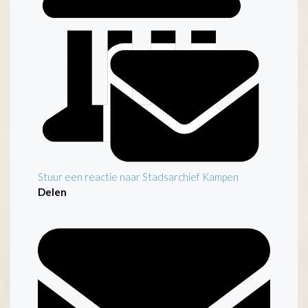
Stuur een reactie naar Stadsarchief Kampen
Delen