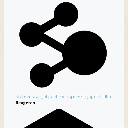
Kenmerken
Stel een vraag of plaats een opmerking op de tijdlijn
Reageren