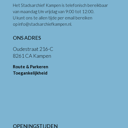
Het Stadsarchief Kampen is telefonisch bereikbaar
van maandag t/m vrijdag van 9:00 tot 12:00.
U kunt ons te allen tijde per email bereiken
op
info@stadsarchiefkampen.nl
.
ONS ADRES
Oudestraat 216-C
8261 CA Kampen
Route & Parkeren
Toegankelijkheid
OPENINGSTIJDEN