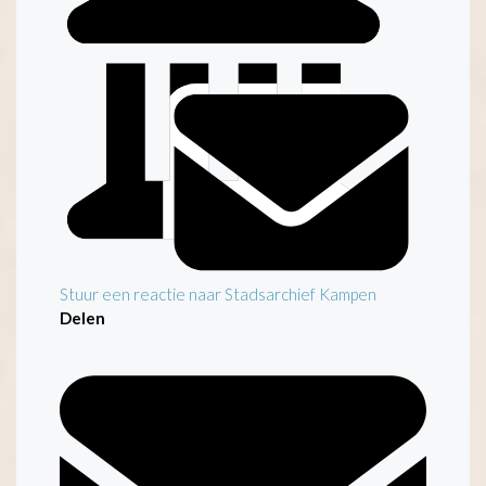
Notarieel archief Gemeente Kampen
Stuur een reactie naar Stadsarchief Kampen
Delen