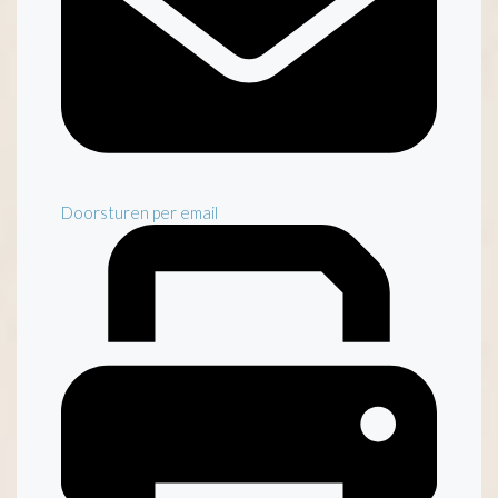
Doorsturen per email