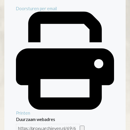
Doorsturen per email
Printen
Duurzaam webadres