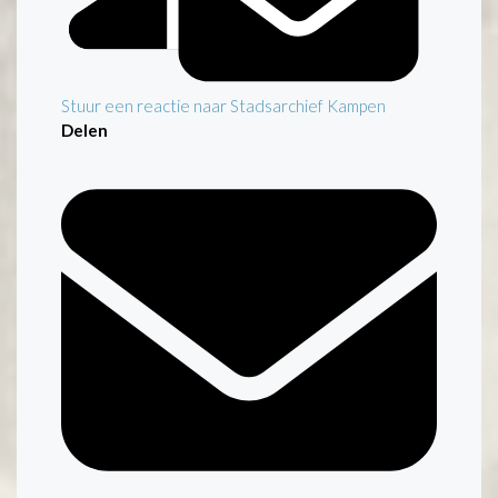
Stuur een reactie naar Stadsarchief Kampen
Delen