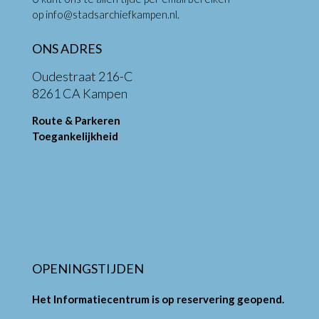
op
info@stadsarchiefkampen.nl
.
ONS ADRES
Oudestraat 216-C
8261 CA Kampen
Route & Parkeren
Toegankelijkheid
OPENINGSTIJDEN
Het Informatiecentrum is op reservering geopend.