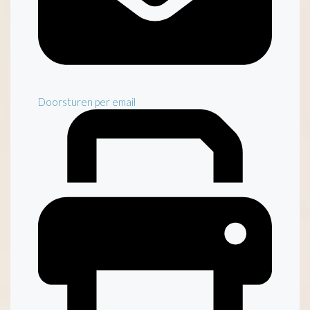
Doorsturen per email