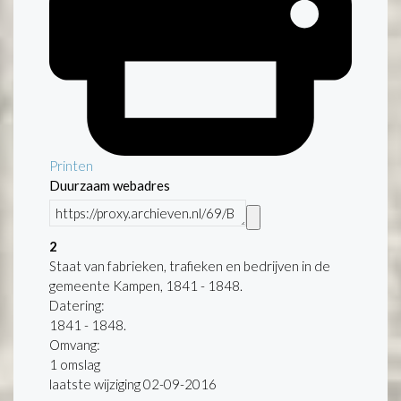
Printen
Duurzaam webadres
2
Staat van fabrieken, trafieken en bedrijven in de
gemeente Kampen, 1841 - 1848.
Datering
:
1841 - 1848.
Omvang
:
1 omslag
laatste wijziging 02-09-2016