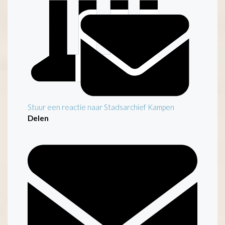
Stuur een reactie naar Stadsarchief Kampen
Delen