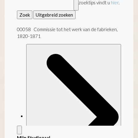
zoektips vindt u
hier
.
Zoek
Uitgebreid zoeken
00058 Commissie tot het werk van de fabrieken,
1820-1871
Mijn Studiezaal