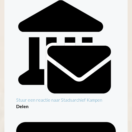
Stuur een reactie naar Stadsarchief Kampen
Delen