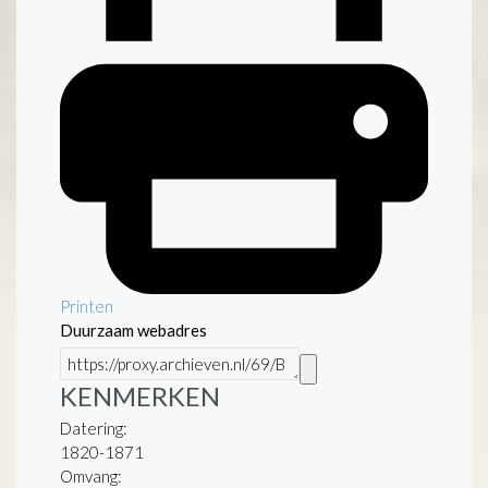
Printen
Duurzaam webadres
KENMERKEN
Datering
:
1820-1871
Omvang
: