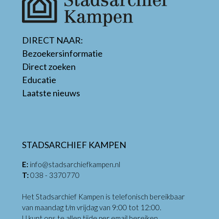
DIRECT NAAR:
Bezoekersinformatie
Direct zoeken
Educatie
Laatste nieuws
STADSARCHIEF KAMPEN
E:
info@stadsarchiefkampen.nl
T:
038 - 3370770
Het Stadsarchief Kampen is telefonisch bereikbaar
van maandag t/m vrijdag van 9:00 tot 12:00.
U kunt ons te allen tijde per email bereiken