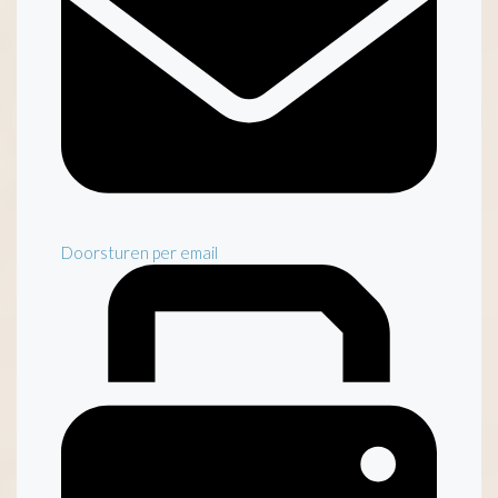
Doorsturen per email
Inventaris