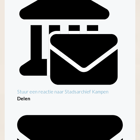
Inleiding
Stuur een reactie naar Stadsarchief Kampen
Delen