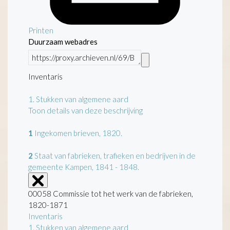
Printen
Duurzaam webadres
Inventaris
1.
Stukken van algemene aard
Toon details van deze beschrijving
1
Ingekomen brieven, 1820.
2
Staat van fabrieken, trafieken en bedrijven in de
gemeente Kampen, 1841 - 1848.
00058 Commissie tot het werk van de fabrieken,
1820-1871
Inventaris
1. Stukken van algemene aard