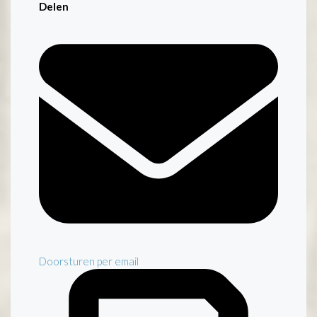
Delen
Doorsturen per email