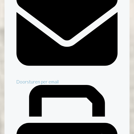
Doorsturen per email