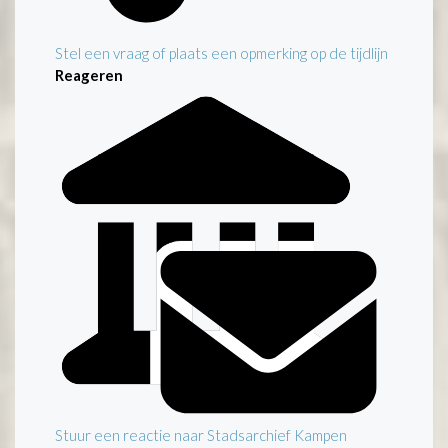
Stel een vraag of plaats een opmerking op de tijdlijn
Reageren
Stuur een reactie naar Stadsarchief Kampen