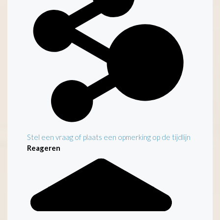
Stel een vraag of plaats een opmerking op de tijdlijn
Reageren