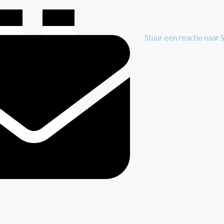
Stuur een reactie naar