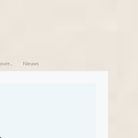
ver...
Nieuws