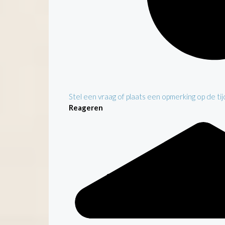
Stel een vraag of plaats een opmerking op de tijd
Reageren