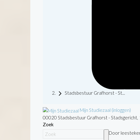
Stadsbestuur Grafhorst - St...
Mijn Studiezaal (inloggen)
00020 Stadsbestuur Grafhorst - Stadsgericht
Zoek
Door leestekens