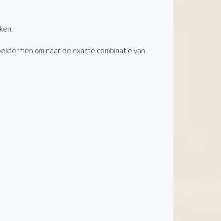
ken.
oektermen om naar de exacte combinatie van