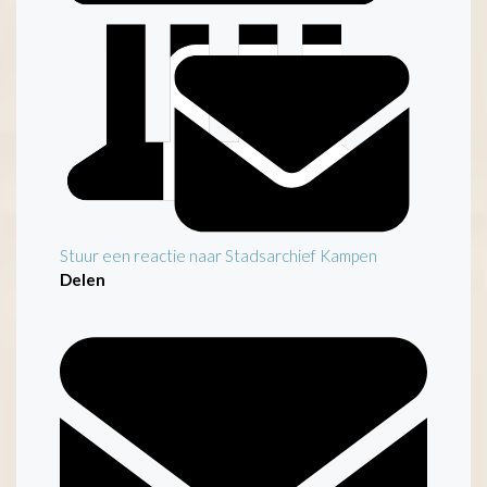
Stuur een reactie naar Stadsarchief Kampen
Delen