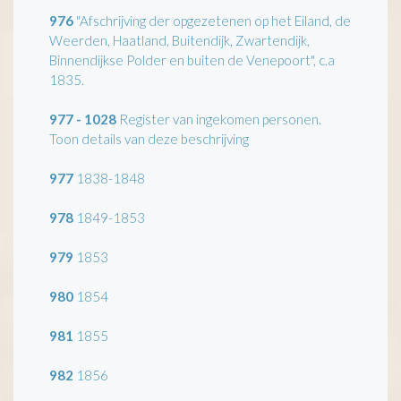
976
"Afschrijving der opgezetenen op het Eiland, de
Weerden, Haatland, Buitendijk, Zwartendijk,
Binnendijkse Polder en buiten de Venepoort", c.a
1835.
977 - 1028
Register van ingekomen personen.
Toon details van deze beschrijving
977
1838-1848
978
1849-1853
979
1853
980
1854
981
1855
982
1856