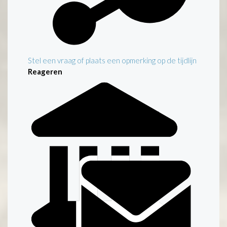
Stel een vraag of plaats een opmerking op de tijdlijn
Reageren