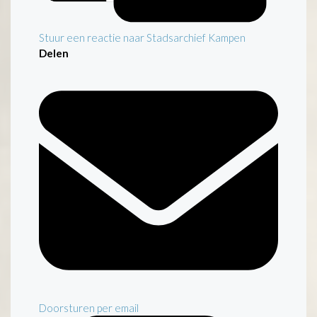
Stuur een reactie naar Stadsarchief Kampen
Delen
Doorsturen per email