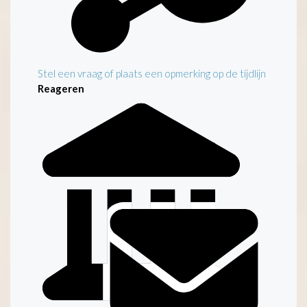
Stel een vraag of plaats een opmerking op de tijdlijn
Reageren