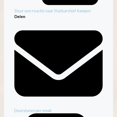
Stuur een reactie naar Stadsarchief Kampen
Delen
Doorsturen per email