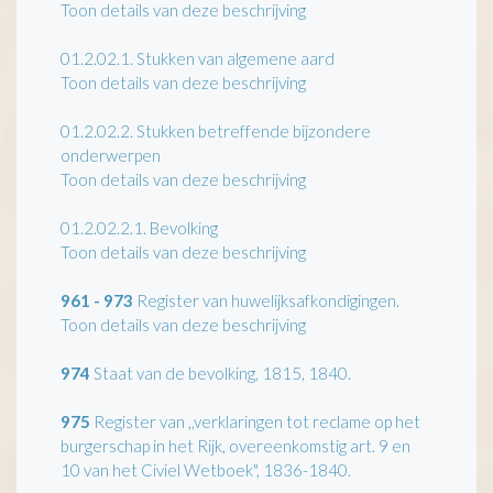
Toon details van deze beschrijving
01.2.02.1.
Stukken van algemene aard
Toon details van deze beschrijving
01.2.02.2.
Stukken betreffende bijzondere
onderwerpen
Toon details van deze beschrijving
01.2.02.2.1.
Bevolking
Toon details van deze beschrijving
961 - 973
Register van huwelijksafkondigingen.
Toon details van deze beschrijving
974
Staat van de bevolking, 1815, 1840.
975
Register van ,,verklaringen tot reclame op het
burgerschap in het Rijk, overeenkomstig art. 9 en
10 van het Civiel Wetboek", 1836-1840.