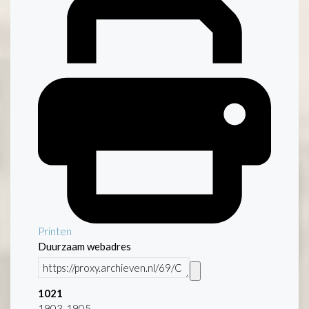
Printen
Duurzaam webadres
1021
1903-1905