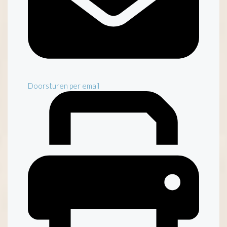
Doorsturen per email