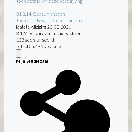
Toon details van deze beschrijving
01.2.14.
Gebeurtenissen
Toon details van deze beschrijving
laatste wijziging 26-02-2026
3.126 beschreven archiefstukken
133 gedigitaliseerd
totaal 25.496 bestanden
Mijn Studiezaal