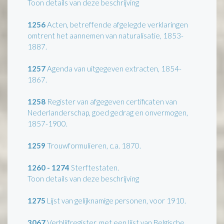
Toon details van deze beschrijving
1256
Acten, betreffende afgelegde verklaringen
omtrent het aannemen van naturalisatie, 1853-
1887.
1257
Agenda van uitgegeven extracten, 1854-
1867.
1258
Register van afgegeven certificaten van
Nederlanderschap, goed gedrag en onvermogen,
1857-1900.
1259
Trouwformulieren, c.a. 1870.
1260 - 1274
Sterftestaten.
Toon details van deze beschrijving
1275
Lijst van gelijknamige personen, voor 1910.
3067
Verblijfregister, met een lijst van Belgische