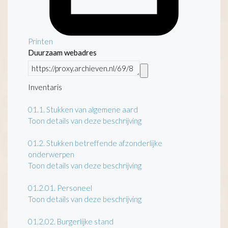
Printen
Duurzaam webadres
Inventaris
01.1.
Stukken van algemene aard
Toon details van deze beschrijving
01.2.
Stukken betreffende afzonderlijke
onderwerpen
Toon details van deze beschrijving
01.2.01.
Personeel
Toon details van deze beschrijving
01.2.02.
Burgerlijke stand