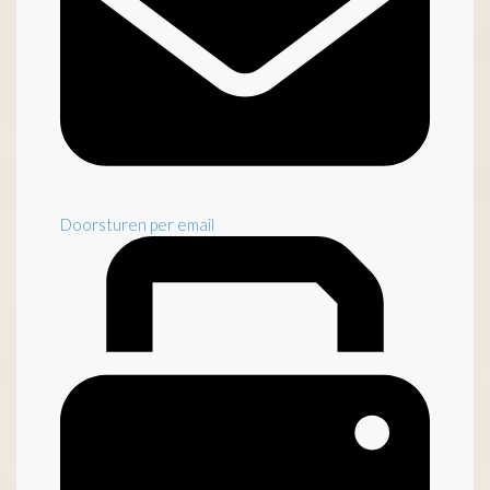
Doorsturen per email
Inventaris