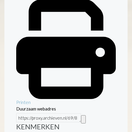
Printen
Duurzaam webadres
KENMERKEN