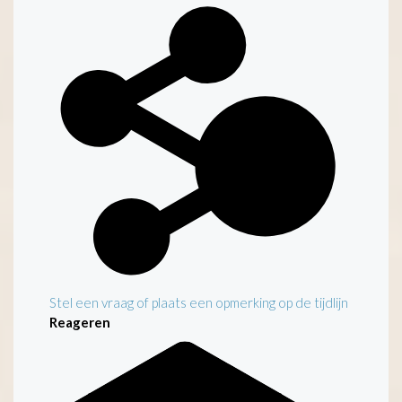
Kenmerken
Stel een vraag of plaats een opmerking op de tijdlijn
Reageren