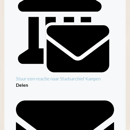
Inleiding
Stuur een reactie naar Stadsarchief Kampen
Delen