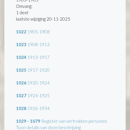
Omvang
:
1 deel
laatste wijziging 20-11-2025
1022
1905-1908
1023
1908-1913
1024
1913-1917
1025
1917-1920
1026
1920-1924
1027
1924-1925
1028
1926-1934
1029 - 1079
Register van vertrokken personen.
Toon details van deze beschrijving