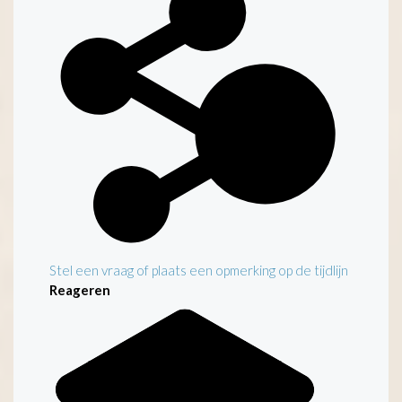
Stel een vraag of plaats een opmerking op de tijdlijn
Reageren