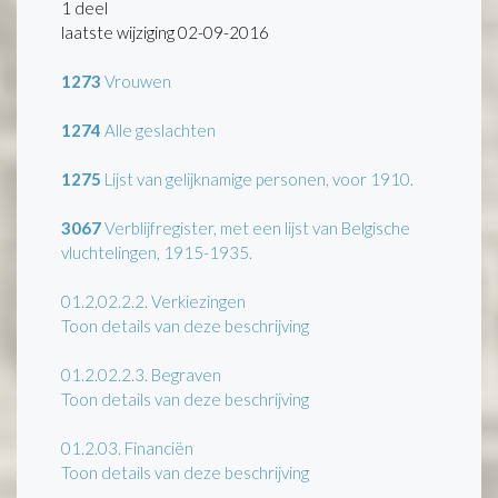
1 deel
laatste wijziging 02-09-2016
1273
Vrouwen
1274
Alle geslachten
1275
Lijst van gelijknamige personen, voor 1910.
3067
Verblijfregister, met een lijst van Belgische
vluchtelingen, 1915-1935.
01.2.02.2.2.
Verkiezingen
Toon details van deze beschrijving
01.2.02.2.3.
Begraven
Toon details van deze beschrijving
01.2.03.
Financiën
Toon details van deze beschrijving