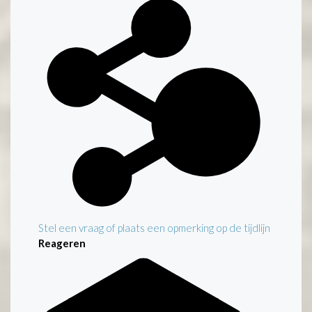
Stel een vraag of plaats een opmerking op de tijdlijn
Reageren