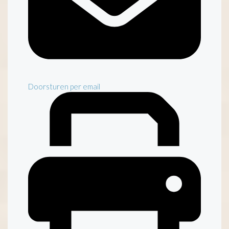
Doorsturen per email