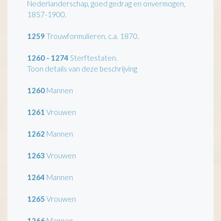
Nederlanderschap, goed gedrag en onvermogen,
1857-1900.
1259
Trouwformulieren, c.a. 1870.
1260 - 1274
Sterftestaten.
Toon details van deze beschrijving
1260
Mannen
1261
Vrouwen
1262
Mannen
1263
Vrouwen
1264
Mannen
1265
Vrouwen
1266
Mannen