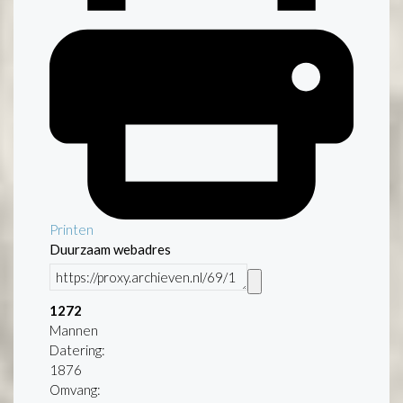
Printen
Duurzaam webadres
1272
Mannen
Datering
:
1876
Omvang
: