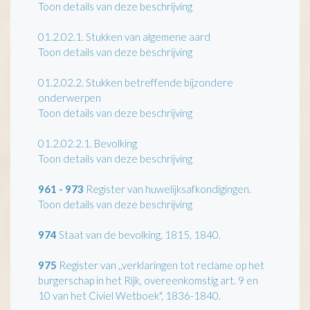
Toon details van deze beschrijving
01.2.02.1.
Stukken van algemene aard
Toon details van deze beschrijving
01.2.02.2.
Stukken betreffende bijzondere
onderwerpen
Toon details van deze beschrijving
01.2.02.2.1.
Bevolking
Toon details van deze beschrijving
961 - 973
Register van huwelijksafkondigingen.
Toon details van deze beschrijving
974
Staat van de bevolking, 1815, 1840.
975
Register van ,,verklaringen tot reclame op het
burgerschap in het Rijk, overeenkomstig art. 9 en
10 van het Civiel Wetboek", 1836-1840.