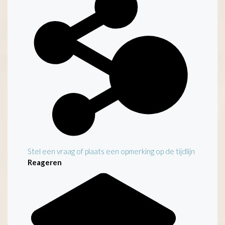
Stel een vraag of plaats een opmerking op de tijdlijn
Reageren