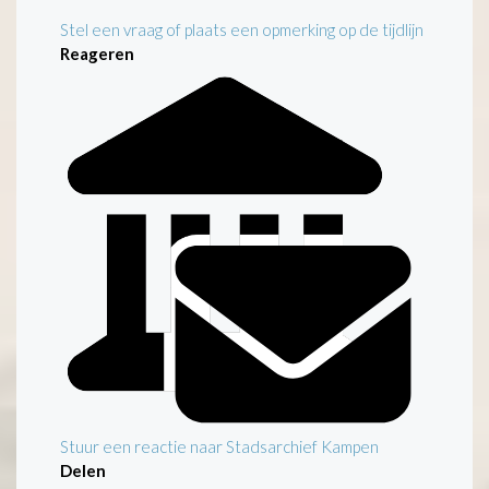
Stel een vraag of plaats een opmerking op de tijdlijn
Reageren
Stuur een reactie naar Stadsarchief Kampen
Delen