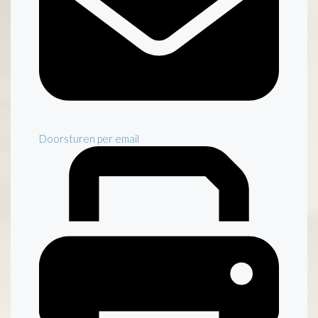
Doorsturen per email