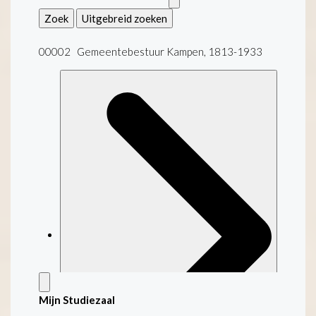
Zoek
Uitgebreid zoeken
00002 Gemeentebestuur Kampen, 1813-1933
Mijn Studiezaal