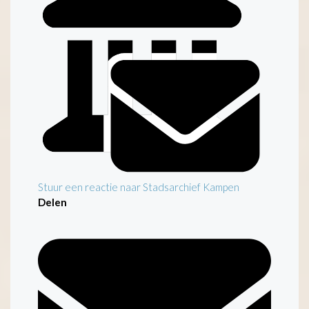
Inleiding
Stuur een reactie naar Stadsarchief Kampen
Delen