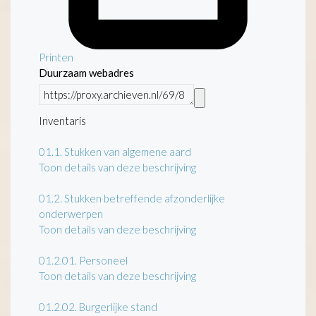
Printen
Duurzaam webadres
Inventaris
01.1.
Stukken van algemene aard
Toon details van deze beschrijving
01.2.
Stukken betreffende afzonderlijke
onderwerpen
Toon details van deze beschrijving
01.2.01.
Personeel
Toon details van deze beschrijving
01.2.02.
Burgerlijke stand