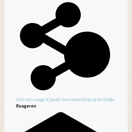
Kenmerken
Stel een vraag of plaats een opmerking op de tijdlijn
Reageren