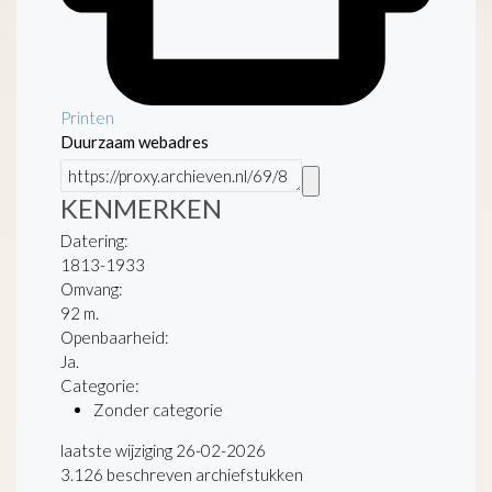
Printen
Duurzaam webadres
KENMERKEN
Datering
:
1813-1933
Omvang
:
92 m.
Openbaarheid
:
Ja.
Categorie:
Zonder categorie
laatste wijziging 26-02-2026
3.126 beschreven archiefstukken