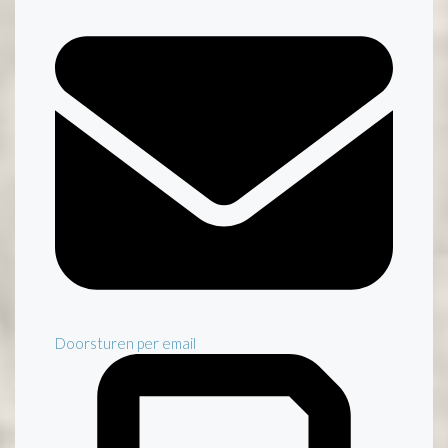
Doorsturen per email