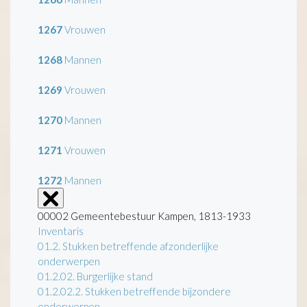
1267
Vrouwen
1268
Mannen
1269
Vrouwen
1270
Mannen
1271
Vrouwen
1272
Mannen
00002 Gemeentebestuur Kampen, 1813-1933
Inventaris
01.2. Stukken betreffende afzonderlijke
onderwerpen
01.2.02. Burgerlijke stand
01.2.02.2. Stukken betreffende bijzondere
onderwerpen