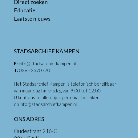
Direct zoeken
Educatie
Laatste nieuws
STADSARCHIEF KAMPEN
E:
info@stadsarchiefkampen.nl
T:
038 - 3370770
Het Stadsarchief Kampen is telefonisch bereikbaar
van maandag t/m vrijdag van 9:00 tot 12:00.
U kunt ons te allen tijde per email bereiken
op
info@stadsarchiefkampen.nl
.
ONS ADRES
Oudestraat 216-C