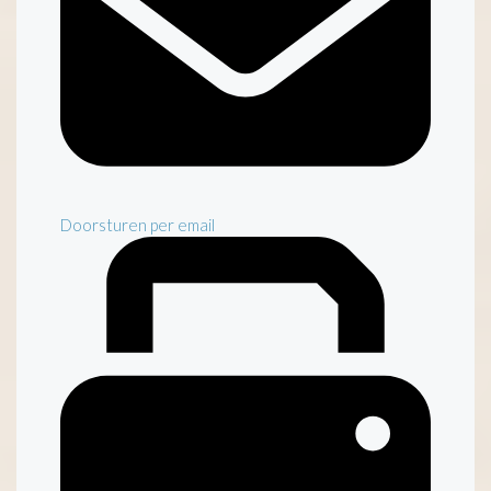
Doorsturen per email
Inventaris