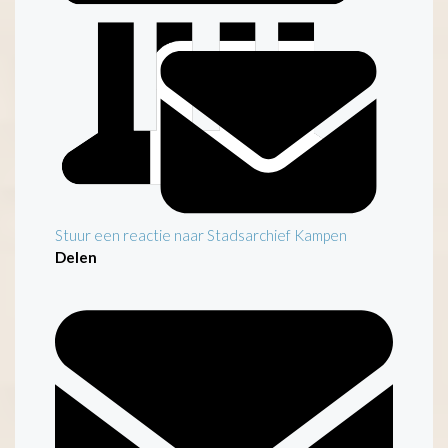
Stuur een reactie naar Stadsarchief Kampen
Delen