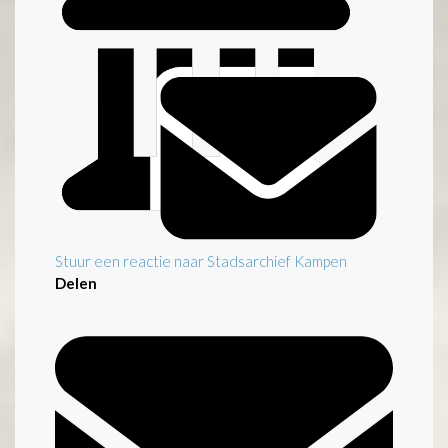
Stuur een reactie naar Stadsarchief Kampen
Delen