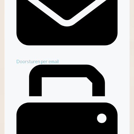
Doorsturen per email
Inventaris