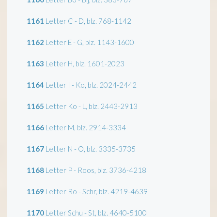
1161
Letter C - D, blz. 768-1142
1162
Letter E - G, blz. 1143-1600
1163
Letter H, blz. 1601-2023
1164
Letter I - Ko, blz. 2024-2442
1165
Letter Ko - L, blz. 2443-2913
1166
Letter M, blz. 2914-3334
1167
Letter N - O, blz. 3335-3735
1168
Letter P - Roos, blz. 3736-4218
1169
Letter Ro - Schr, blz. 4219-4639
1170
Letter Schu - St, blz. 4640-5100