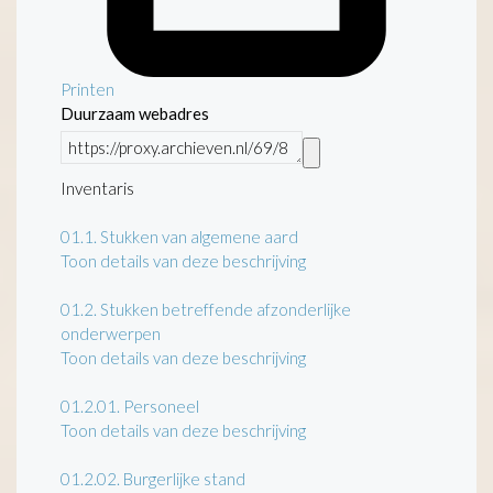
Printen
Duurzaam webadres
Inventaris
01.1.
Stukken van algemene aard
Toon details van deze beschrijving
01.2.
Stukken betreffende afzonderlijke
onderwerpen
Toon details van deze beschrijving
01.2.01.
Personeel
Toon details van deze beschrijving
01.2.02.
Burgerlijke stand