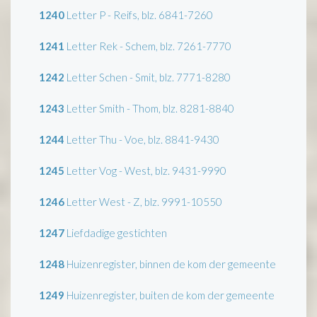
1240
Letter P - Reifs, blz. 6841-7260
1241
Letter Rek - Schem, blz. 7261-7770
1242
Letter Schen - Smit, blz. 7771-8280
1243
Letter Smith - Thom, blz. 8281-8840
1244
Letter Thu - Voe, blz. 8841-9430
1245
Letter Vog - West, blz. 9431-9990
1246
Letter West - Z, blz. 9991-10550
1247
Liefdadige gestichten
1248
Huizenregister, binnen de kom der gemeente
1249
Huizenregister, buiten de kom der gemeente