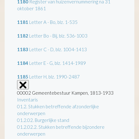
1180
Register van huizenvernummering na 31
oktober 1861
1181
Letter A - Bo, blz. 1-535
1182
Letter Bo - Bij, blz. 536-1003
1183
Letter C - D, blz. 1004-1413
1184
Letter E - G, blz. 1414-1989
1185
Letter H, blz. 1990-2487
00002 Gemeentebestuur Kampen, 1813-1933
Inventaris
01.2. Stukken betreffende afzonderlijke
onderwerpen
01.2.02. Burgerlijke stand
01.2.02.2. Stukken betreffende bijzondere
onderwerpen