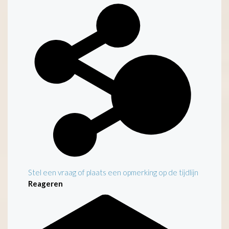
Kenmerken
Stel een vraag of plaats een opmerking op de tijdlijn
Reageren