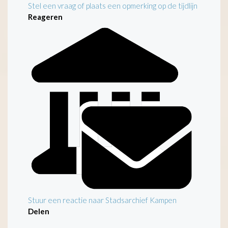
Stel een vraag of plaats een opmerking op de tijdlijn
Reageren
Stuur een reactie naar Stadsarchief Kampen
Delen