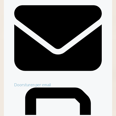
Doorsturen per email