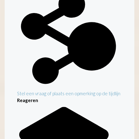
Stel een vraag of plaats een opmerking op de tijdlijn
Reageren