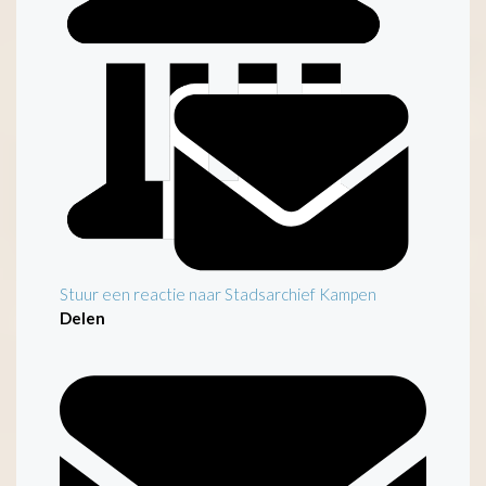
Inleiding
Stuur een reactie naar Stadsarchief Kampen
Delen