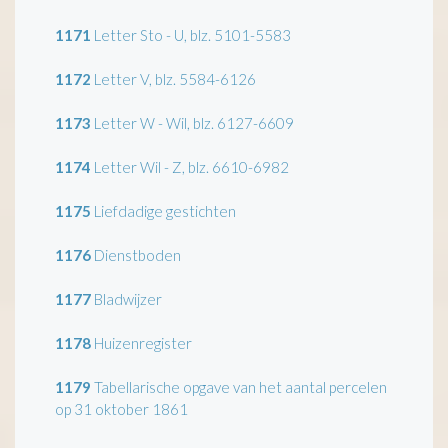
1171
Letter Sto - U, blz. 5101-5583
1172
Letter V, blz. 5584-6126
1173
Letter W - Wil, blz. 6127-6609
1174
Letter Wil - Z, blz. 6610-6982
1175
Liefdadige gestichten
1176
Dienstboden
1177
Bladwijzer
1178
Huizenregister
1179
Tabellarische opgave van het aantal percelen
op 31 oktober 1861