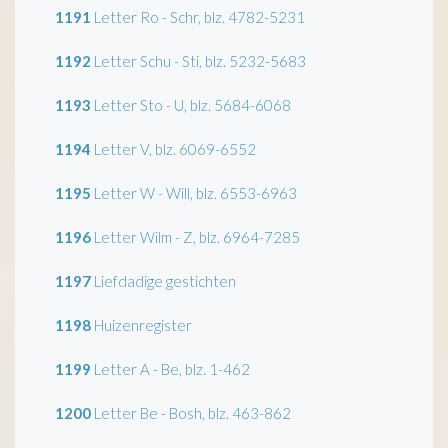
1191
Letter Ro - Schr, blz. 4782-5231
1192
Letter Schu - Sti, blz. 5232-5683
1193
Letter Sto - U, blz. 5684-6068
1194
Letter V, blz. 6069-6552
1195
Letter W - Will, blz. 6553-6963
1196
Letter Wilm - Z, blz. 6964-7285
1197
Liefdadige gestichten
1198
Huizenregister
1199
Letter A - Be, blz. 1-462
1200
Letter Be - Bosh, blz. 463-862