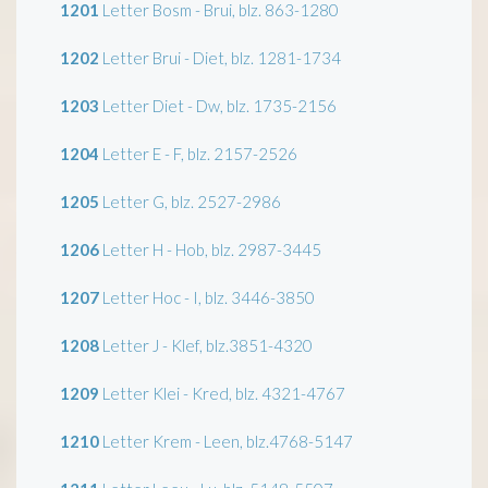
1201
Letter Bosm - Brui, blz. 863-1280
1202
Letter Brui - Diet, blz. 1281-1734
1203
Letter Diet - Dw, blz. 1735-2156
1204
Letter E - F, blz. 2157-2526
1205
Letter G, blz. 2527-2986
1206
Letter H - Hob, blz. 2987-3445
1207
Letter Hoc - I, blz. 3446-3850
1208
Letter J - Klef, blz.3851-4320
1209
Letter Klei - Kred, blz. 4321-4767
1210
Letter Krem - Leen, blz.4768-5147