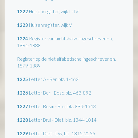
1222
Huizenregister, wijk I - IV
1223
Huizenregister, wijk V
1224
Register van ambtshalve ingeschrevenen,
1881-1888
Register op de niet alfabetische ingeschrevenen,
1879-1889
1225
Letter A - Ber, blz. 1-462
1226
Letter Ber - Bosc, blz. 463-892
1227
Letter Bosm - Brui, blz. 893-1343
1228
Letter Brui - Diet, blz. 1344-1814
1229
Letter Diet - Dw, blz. 1815-2256