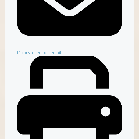
Doorsturen per email