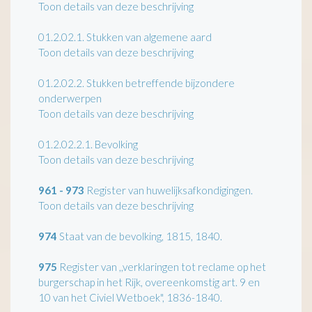
Toon details van deze beschrijving
01.2.02.1.
Stukken van algemene aard
Toon details van deze beschrijving
01.2.02.2.
Stukken betreffende bijzondere
onderwerpen
Toon details van deze beschrijving
01.2.02.2.1.
Bevolking
Toon details van deze beschrijving
961 - 973
Register van huwelijksafkondigingen.
Toon details van deze beschrijving
974
Staat van de bevolking, 1815, 1840.
975
Register van ,,verklaringen tot reclame op het
burgerschap in het Rijk, overeenkomstig art. 9 en
10 van het Civiel Wetboek", 1836-1840.