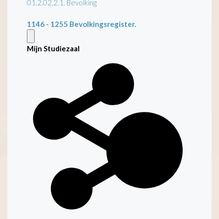
01.2.02.2.1. Bevolking
1146 - 1255
Bevolkingsregister.
Mijn Studiezaal