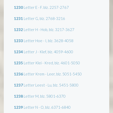
1230
Letter E - F. blz. 2257-2767
1231
Letter G, blz. 2768-3216
1232
Letter H - Hob, blz. 3217-3627
1233
Letter Hoe - I, blz. 3628-4058
1234
Letter J - Klef, blz. 4059-4600
1235
Letter Klei - Kred, blz. 4601-5050
1236
Letter Krem - Leer, blz. 5051-5450
1237
Letter Leest - Lu, blz. 5451-5800
1238
Letter M, blz. 5801-6370
1239
Letter N - O, blz. 6371-6840