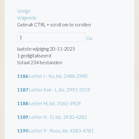
Vorige
Volgende
Gebruik CTRL + scroll om te scrollen
Ga
laatste wijziging 20-11-2025
1 gedigitaliseerd
totaal 234 bestanden
1186
Letter I - Ko, blz. 2488-2990
1187
Letter Kok - L, blz. 2991-3559
1188
Letter M, blz. 3560-3929
1189
Letter N - O, blz. 3930-4282
1190
Letter P - Roos, blz. 4283-4781