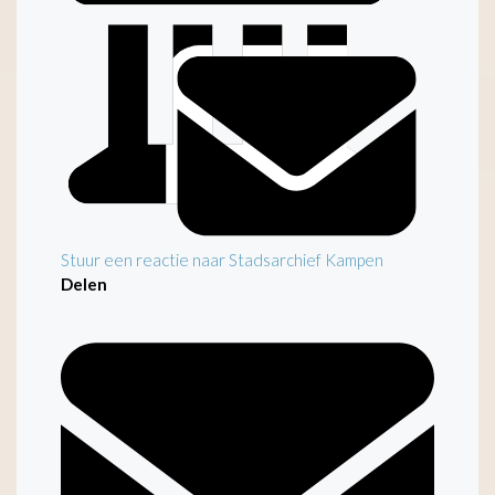
Stuur een reactie naar Stadsarchief Kampen
Delen