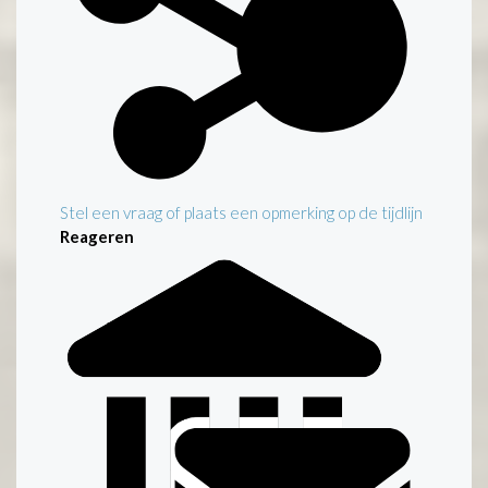
Stel een vraag of plaats een opmerking op de tijdlijn
Reageren