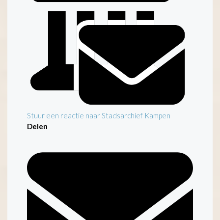
Stuur een reactie naar Stadsarchief Kampen
Delen