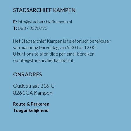
STADSARCHIEF KAMPEN
E:
info@stadsarchiefkampen.nl
T:
038 - 3370770
Het Stadsarchief Kampen is telefonisch bereikbaar
van maandag t/m vrijdag van 9:00 tot 12:00.
U kunt ons te allen tijde per email bereiken
op
info@stadsarchiefkampen.nl
.
ONS ADRES
Oudestraat 216-C
8261 CA Kampen
Route & Parkeren
Toegankelijkheid