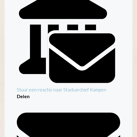
Stuur een reactie naar Stadsarchief Kampen
Delen