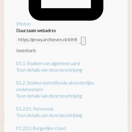
Printen
Duurzaam webadres
Inventaris
01.1.
Stukken van algemene aard
Toon details van deze beschrijving
01.2.
Stukken betreffende afzonderlijke
onderwerpen
Toon details van deze beschrijving
01.2.01.
Personeel
Toon details van deze beschrijving
01.2.02.
Burgerlijke stand