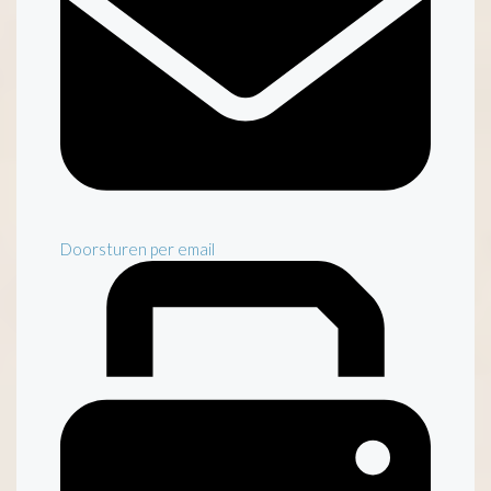
Doorsturen per email