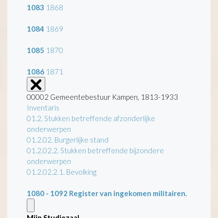
1083
1868
1084
1869
1085
1870
1086
1871
00002 Gemeentebestuur Kampen, 1813-1933
Inventaris
01.2. Stukken betreffende afzonderlijke
onderwerpen
01.2.02. Burgerlijke stand
01.2.02.2. Stukken betreffende bijzondere
onderwerpen
01.2.02.2.1. Bevolking
1080 - 1092
Register van ingekomen militairen.
Mijn Studiezaal