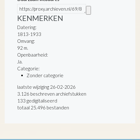
KENMERKEN
Datering
:
1813-1933
Omvang
:
92 m.
Openbaarheid
:
Ja.
Categorie:
Zonder categorie
laatste wijziging 26-02-2026
3.126 beschreven archiefstukken
133 gedigitaliseerd
totaal 25.496 bestanden