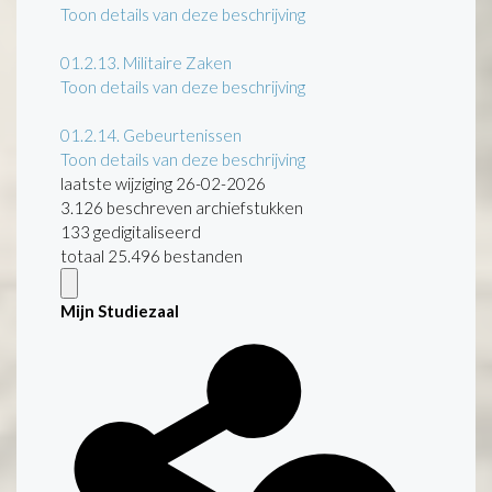
Toon details van deze beschrijving
01.2.13.
Militaire Zaken
Toon details van deze beschrijving
01.2.14.
Gebeurtenissen
Toon details van deze beschrijving
laatste wijziging 26-02-2026
3.126 beschreven archiefstukken
133 gedigitaliseerd
totaal 25.496 bestanden
Mijn Studiezaal