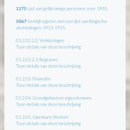
1275
Lijst van gelijknamige personen, voor 1910.
3067
Verblijfregister, met een lijst van Belgische
vluchtelingen, 1915-1935.
01.2.02.2.2.
Verkiezingen
Toon details van deze beschrijving
01.2.02.2.3.
Begraven
Toon details van deze beschrijving
01.2.03.
Financiën
Toon details van deze beschrijving
01.2.04.
Grondgebied en eigendommen
Toon details van deze beschrijving
01.2.05.
Openbare Werken
Toon details van deze beschrijving