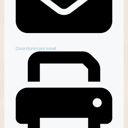
Doorsturen per email