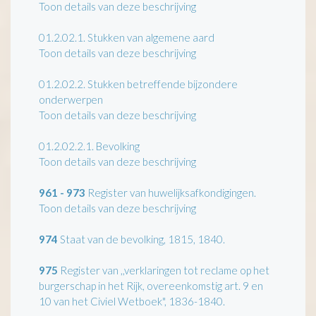
Toon details van deze beschrijving
01.2.02.1.
Stukken van algemene aard
Toon details van deze beschrijving
01.2.02.2.
Stukken betreffende bijzondere
onderwerpen
Toon details van deze beschrijving
01.2.02.2.1.
Bevolking
Toon details van deze beschrijving
961 - 973
Register van huwelijksafkondigingen.
Toon details van deze beschrijving
974
Staat van de bevolking, 1815, 1840.
975
Register van ,,verklaringen tot reclame op het
burgerschap in het Rijk, overeenkomstig art. 9 en
10 van het Civiel Wetboek", 1836-1840.