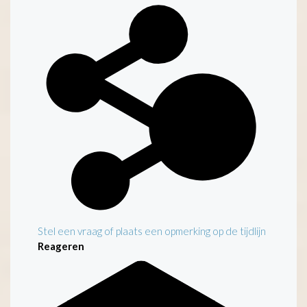
Kenmerken
Stel een vraag of plaats een opmerking op de tijdlijn
Reageren