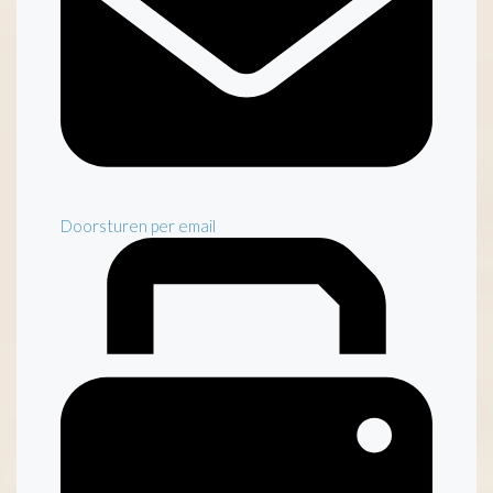
Doorsturen per email
Inventaris