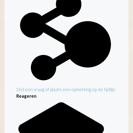
Stel een vraag of plaats een opmerking op de tijdlijn
Reageren