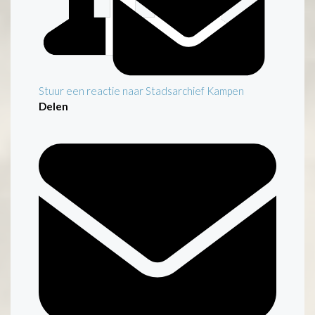
Stuur een reactie naar Stadsarchief Kampen
Delen