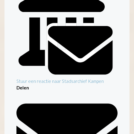
Inleiding
Stuur een reactie naar Stadsarchief Kampen
Delen