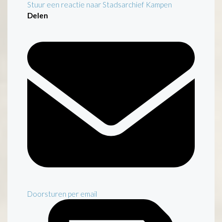
Stuur een reactie naar Stadsarchief Kampen
Delen
Doorsturen per email