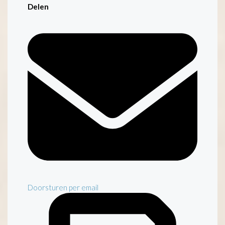
Delen
Doorsturen per email