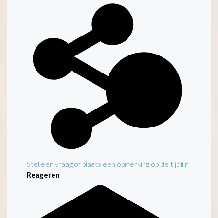
Kenmerken
Stel een vraag of plaats een opmerking op de tijdlijn
Reageren