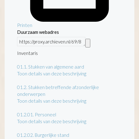
Printen
Duurzaam webadres
Inventaris
01.1.
Stukken van algemene aard
Toon details van deze beschrijving
01.2.
Stukken betreffende afzonderlijke
onderwerpen
Toon details van deze beschrijving
01.2.01.
Personeel
Toon details van deze beschrijving
01.2.02.
Burgerlijke stand