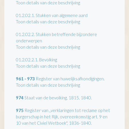
Toon details van deze beschrijving
01.2.02.1.
Stukken van algemene aard
Toon details van deze beschrijving
01.2.02.2.
Stukken betreffende bijzondere
onderwerpen
Toon details van deze beschrijving
01.2.02.2.1.
Bevolking
Toon details van deze beschrijving
961 - 973
Register van huwelijksafkondigingen.
Toon details van deze beschrijving
974
Staat van de bevolking, 1815, 1840.
975
Register van ,,verklaringen tot reclame op het
burgerschap in het Rijk, overeenkomstig art. 9 en
10 van het Civiel Wetboek", 1836-1840.