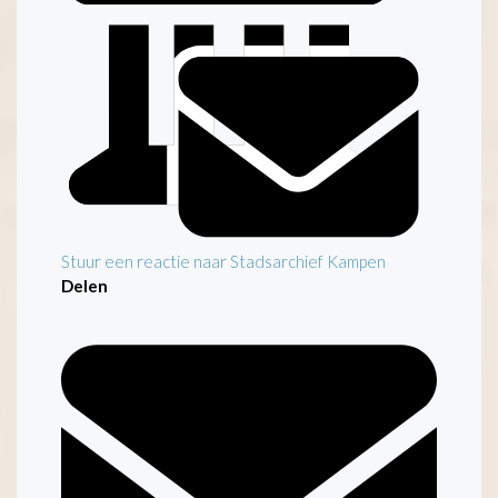
Stuur een reactie naar Stadsarchief Kampen
Delen