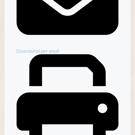
Doorsturen per email