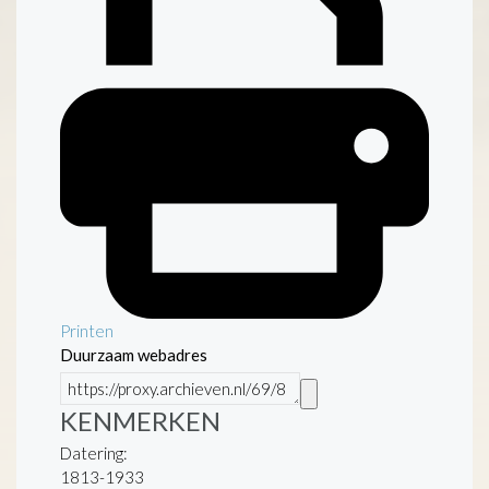
Printen
Duurzaam webadres
KENMERKEN
Datering
:
1813-1933