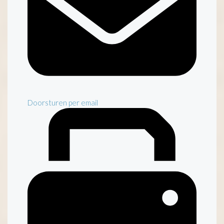
Doorsturen per email
Inventaris