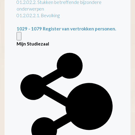
01.2.02.2. Stukken betreffende bijzondere
onderwerpen
01.2.02.2.1. Bevolking
1029 - 1079
Register van vertrokken personen.
Mijn Studiezaal