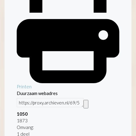
Printen
Duurzaam webadres
1050
1873
Omvang
:
1 deel