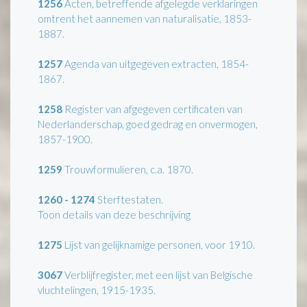
1256
Acten, betreffende afgelegde verklaringen
omtrent het aannemen van naturalisatie, 1853-
1887.
1257
Agenda van uitgegeven extracten, 1854-
1867.
1258
Register van afgegeven certificaten van
Nederlanderschap, goed gedrag en onvermogen,
1857-1900.
1259
Trouwformulieren, c.a. 1870.
1260 - 1274
Sterftestaten.
Toon details van deze beschrijving
1275
Lijst van gelijknamige personen, voor 1910.
3067
Verblijfregister, met een lijst van Belgische
vluchtelingen, 1915-1935.