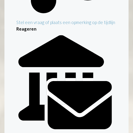
Stel een vraag of plaats een opmerking op de tijdlijn
Reageren