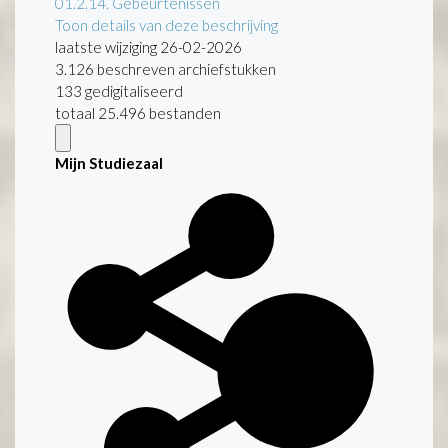
01.2.14.
Gebeurtenissen
Toon details van deze beschrijving
laatste wijziging 26-02-2026
3.126 beschreven archiefstukken
133 gedigitaliseerd
totaal 25.496 bestanden
Mijn Studiezaal