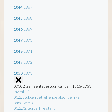
1044
1867
1045
1868
1046
1869
1047
1870
1048
1871
1049
1872
1050
1873
00002 Gemeentebestuur Kampen, 1813-1933
Inventaris
01.2. Stukken betreffende afzonderlijke
onderwerpen
01.2.02. Burgerlijke stand