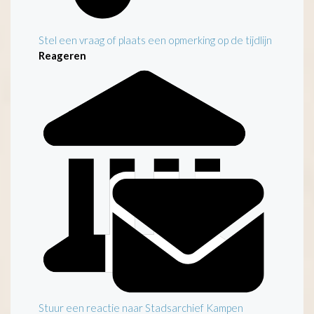
Stel een vraag of plaats een opmerking op de tijdlijn
Reageren
Stuur een reactie naar Stadsarchief Kampen