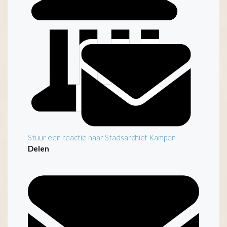
Inleiding
Stuur een reactie naar Stadsarchief Kampen
Delen