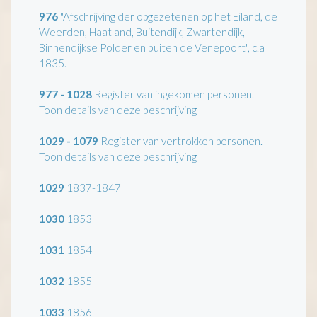
976
"Afschrijving der opgezetenen op het Eiland, de
Weerden, Haatland, Buitendijk, Zwartendijk,
Binnendijkse Polder en buiten de Venepoort", c.a
1835.
977 - 1028
Register van ingekomen personen.
Toon details van deze beschrijving
1029 - 1079
Register van vertrokken personen.
Toon details van deze beschrijving
1029
1837-1847
1030
1853
1031
1854
1032
1855
1033
1856