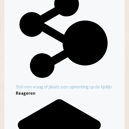
Stel een vraag of plaats een opmerking op de tijdlijn
Reageren