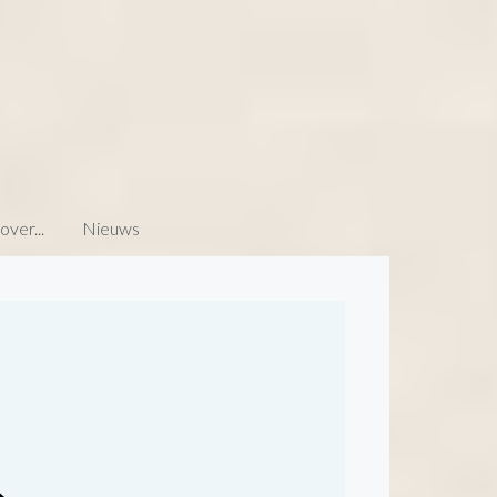
ver...
Nieuws