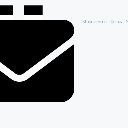
Stuur een reactie naar