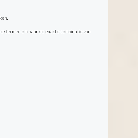
ken.
oektermen om naar de exacte combinatie van