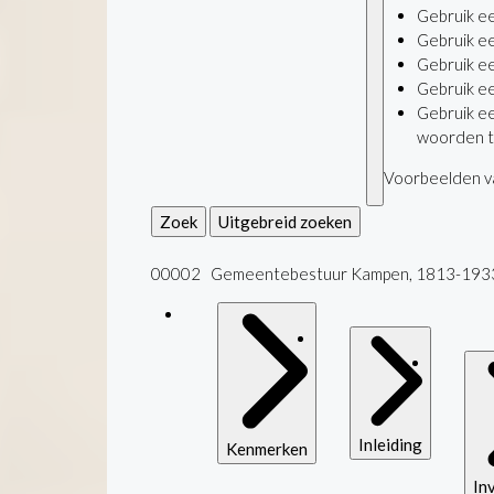
Gebruik e
Gebruik e
Gebruik e
Gebruik e
Gebruik e
woorden t
Voorbeelden va
Zoek
Uitgebreid zoeken
00002 Gemeentebestuur Kampen, 1813-193
Inleiding
Kenmerken
In