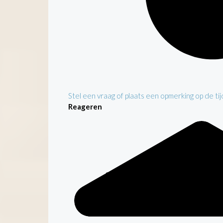
Stel een vraag of plaats een opmerking op de tijd
Reageren