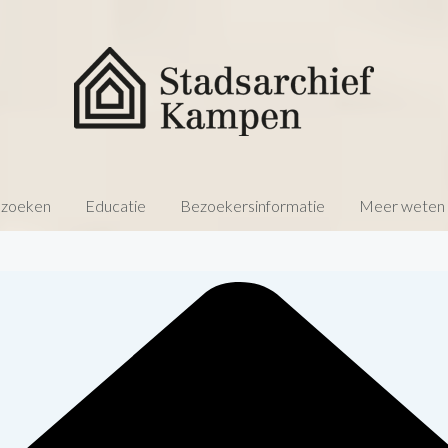
 zoeken
Educatie
Bezoekersinformatie
Meer weten o