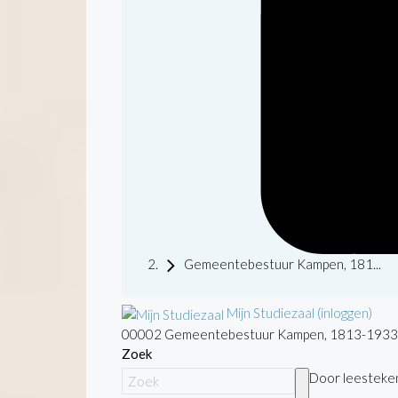
Gemeentebestuur Kampen, 181...
Mijn Studiezaal (inloggen)
00002 Gemeentebestuur Kampen, 1813-1933
Zoek
Door leestekens