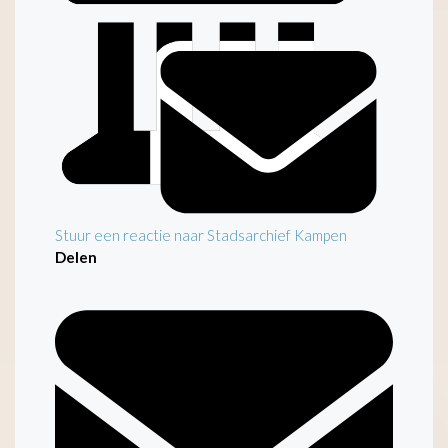
Stuur een reactie naar Stadsarchief Kampen
Delen