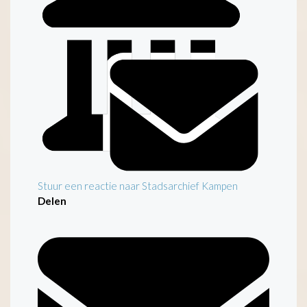
Inleiding
Stuur een reactie naar Stadsarchief Kampen
Delen