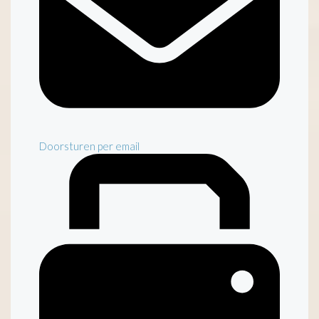
Doorsturen per email
Inventaris