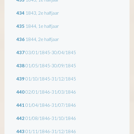
434
1843, 2e halfjaar
435
1844, 1e halfjaar
436
1844, 2e halfjaar
437
03/01/1845-30/04/1845
438
01/05/1845-30/09/1845
439
01/10/1845-31/12/1845
440
02/01/1846-31/03/1846
441
01/04/1846-31/07/1846
442
01/08/1846-31/10/1846
443
01/11/1846-31/12/1846