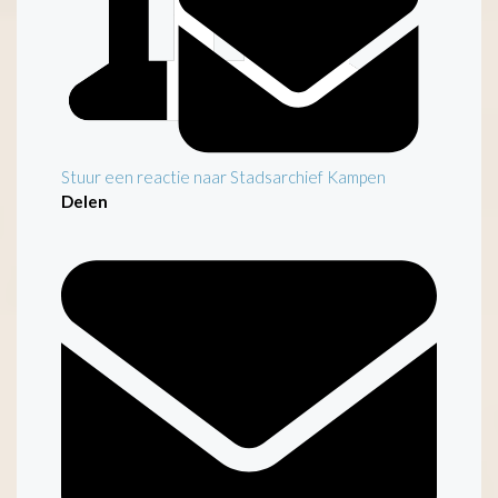
Stuur een reactie naar Stadsarchief Kampen
Delen