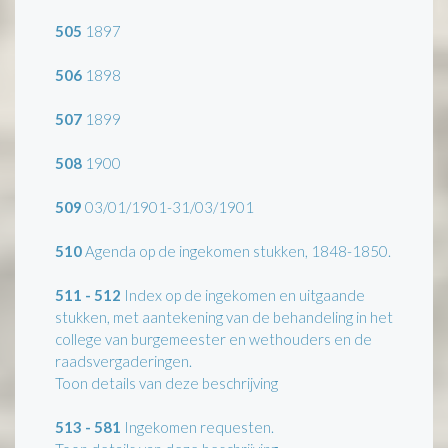
505
1897
506
1898
507
1899
508
1900
509
03/01/1901-31/03/1901
510
Agenda op de ingekomen stukken, 1848-1850.
511 - 512
Index op de ingekomen en uitgaande
stukken, met aantekening van de behandeling in het
college van burgemeester en wethouders en de
raadsvergaderingen.
Toon details van deze beschrijving
513 - 581
Ingekomen requesten.