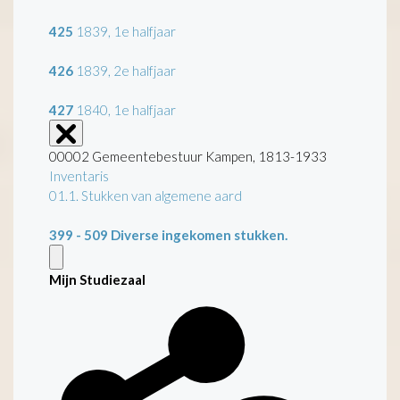
425
1839, 1e halfjaar
426
1839, 2e halfjaar
427
1840, 1e halfjaar
00002 Gemeentebestuur Kampen, 1813-1933
Inventaris
01.1. Stukken van algemene aard
399 - 509
Diverse ingekomen stukken.
Mijn Studiezaal