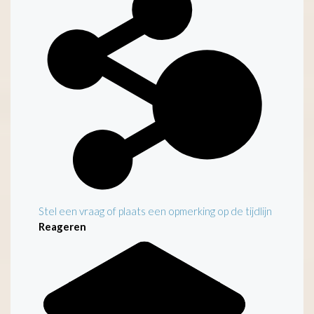
Stel een vraag of plaats een opmerking op de tijdlijn
Reageren