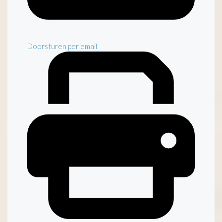
Doorsturen per email