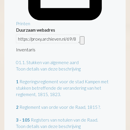
Printen
Duurzaam webadres
Inventaris
01.1.
Stukken van algemene aard
Toon details van deze beschrijving
1
Regeringsreglement voor de stad Kampen met
stukken betreffende de verandering van het
reglement, 1815, 1823.
2
Reglement van orde voor de Raad, 1815 ?.
3 - 105
Registers van notulen van de Raad.
Toon details van deze beschrijving