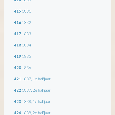
415
1831
416
1832
417
1833
418
1834
419
1835
420
1836
421
1837, 1e halfjaar
422
1837, 2e halfjaar
423
1838, 1e halfjaar
424
1838, 2e halfjaar