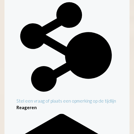
Kenmerken
Stel een vraag of plaats een opmerking op de tijdlijn
Reageren