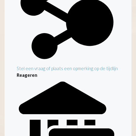
Stel een vraag of plaats een opmerking op de tijdlijn
Reageren