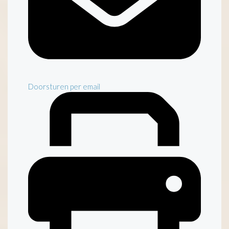
Doorsturen per email