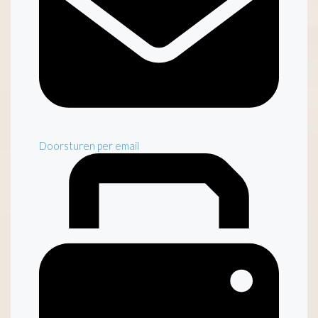
Doorsturen per email
Inventaris