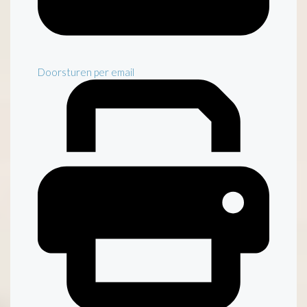
Doorsturen per email