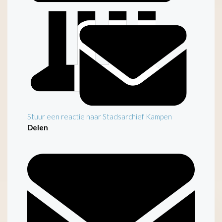
Stuur een reactie naar Stadsarchief Kampen
Delen