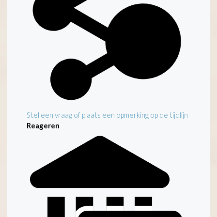
Stel een vraag of plaats een opmerking op de tijdlijn
Reageren