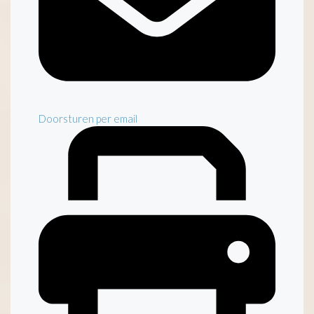
Doorsturen per email