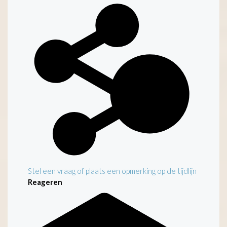
Kenmerken
Stel een vraag of plaats een opmerking op de tijdlijn
Reageren