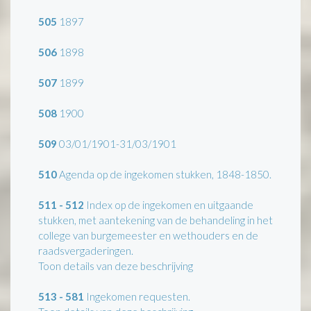
505
1897
506
1898
507
1899
508
1900
509
03/01/1901-31/03/1901
510
Agenda op de ingekomen stukken, 1848-1850.
511 - 512
Index op de ingekomen en uitgaande
stukken, met aantekening van de behandeling in het
college van burgemeester en wethouders en de
raadsvergaderingen.
Toon details van deze beschrijving
513 - 581
Ingekomen requesten.