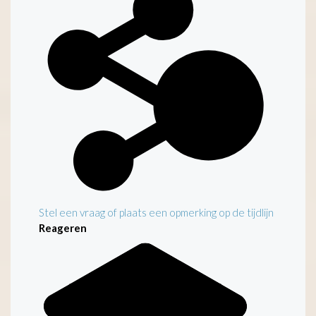
Stel een vraag of plaats een opmerking op de tijdlijn
Reageren