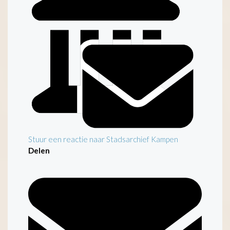
Inleiding
Stuur een reactie naar Stadsarchief Kampen
Delen