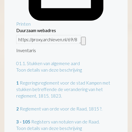
Printen
Duurzaam webadres
Inventaris
01.1.
Stukken van algemene aard
Toon details van deze beschrijving
1
Regeringsreglement voor de stad Kampen met
stukken betreffende de verandering van het
reglement, 1815, 1823.
2
Reglement van orde voor de Raad, 1815 ?.
3 - 105
Registers van notulen van de Raad.
Toon details van deze beschrijving