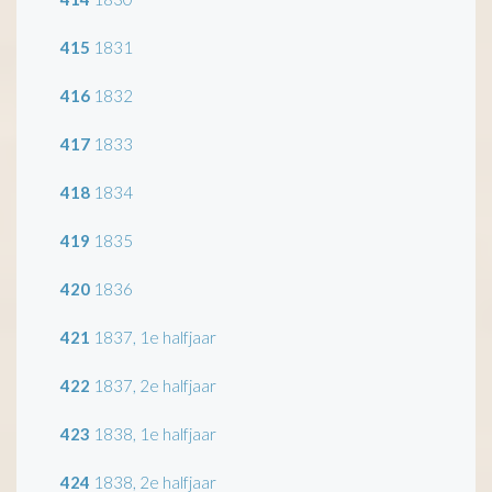
415
1831
416
1832
417
1833
418
1834
419
1835
420
1836
421
1837, 1e halfjaar
422
1837, 2e halfjaar
423
1838, 1e halfjaar
424
1838, 2e halfjaar