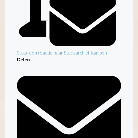
Stuur een reactie naar Stadsarchief Kampen
Delen