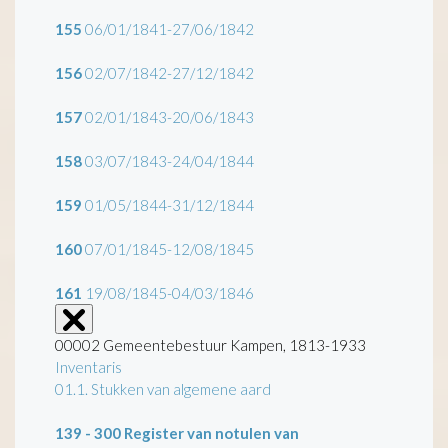
155
06/01/1841-27/06/1842
156
02/07/1842-27/12/1842
157
02/01/1843-20/06/1843
158
03/07/1843-24/04/1844
159
01/05/1844-31/12/1844
160
07/01/1845-12/08/1845
161
19/08/1845-04/03/1846
00002 Gemeentebestuur Kampen, 1813-1933
Inventaris
01.1. Stukken van algemene aard
139 - 300
Register van notulen van