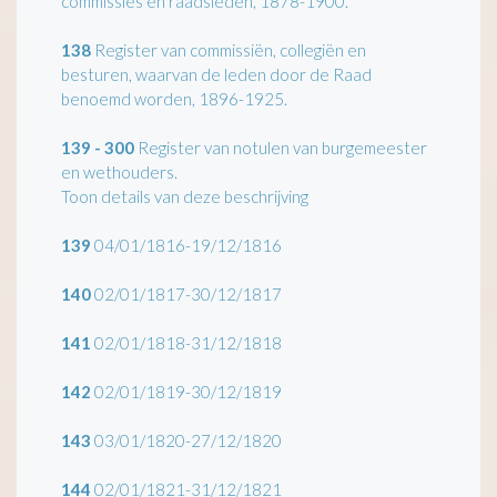
commissies en raadsleden, 1878-1900.
138
Register van commissiën, collegiën en
besturen, waarvan de leden door de Raad
benoemd worden, 1896-1925.
139 - 300
Register van notulen van burgemeester
en wethouders.
Toon details van deze beschrijving
139
04/01/1816-19/12/1816
140
02/01/1817-30/12/1817
141
02/01/1818-31/12/1818
142
02/01/1819-30/12/1819
143
03/01/1820-27/12/1820
144
02/01/1821-31/12/1821