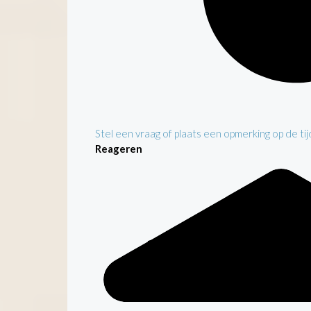
Stel een vraag of plaats een opmerking op de tijd
Reageren