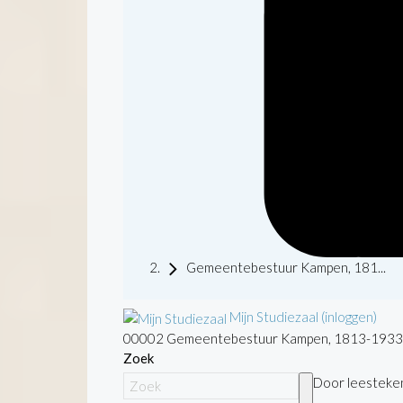
Gemeentebestuur Kampen, 181...
Mijn Studiezaal (inloggen)
00002 Gemeentebestuur Kampen, 1813-1933
Zoek
Door leestekens