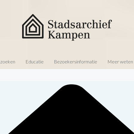
 zoeken
Educatie
Bezoekersinformatie
Meer weten o