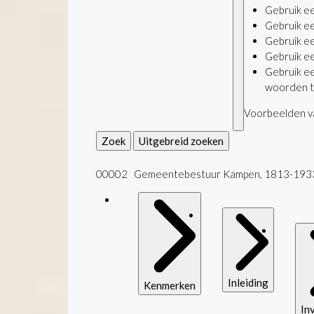
Gebruik e
Gebruik e
Gebruik e
Gebruik e
Gebruik e
woorden t
Voorbeelden va
Zoek
Uitgebreid zoeken
00002 Gemeentebestuur Kampen, 1813-193
Inleiding
Kenmerken
In