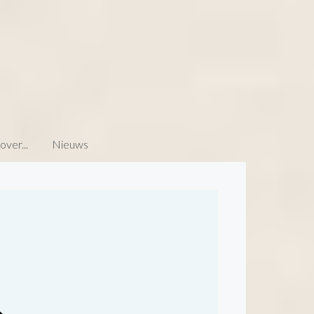
ver...
Nieuws