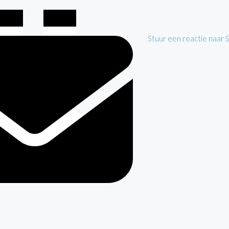
Stuur een reactie naar