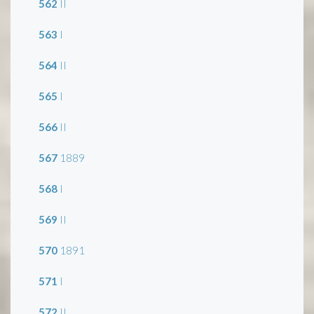
562
II
563
I
564
II
565
I
566
II
567
1889
568
I
569
II
570
1891
571
I
572
II