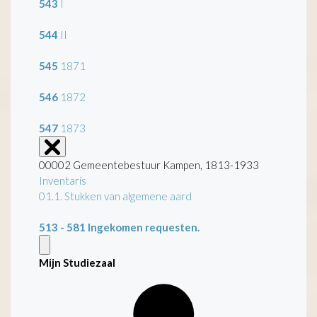
543
I
544
II
545
1871
546
1872
547
1873
00002 Gemeentebestuur Kampen, 1813-1933
Inventaris
01.1. Stukken van algemene aard
513 - 581
Ingekomen requesten.
Mijn Studiezaal