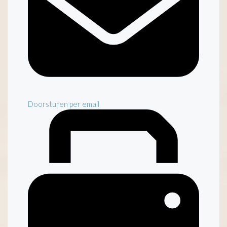
Doorsturen per email
Inventaris