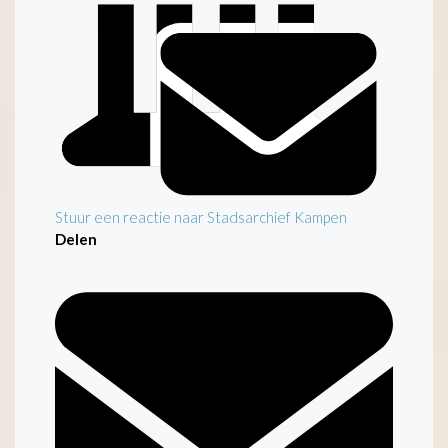
Stuur een reactie naar Stadsarchief Kampen
Delen