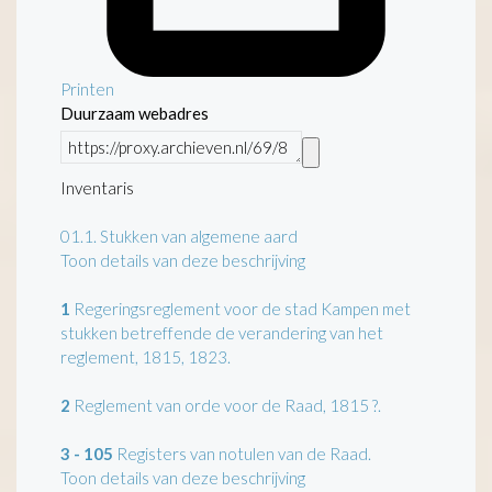
Printen
Duurzaam webadres
Inventaris
01.1.
Stukken van algemene aard
Toon details van deze beschrijving
1
Regeringsreglement voor de stad Kampen met
stukken betreffende de verandering van het
reglement, 1815, 1823.
2
Reglement van orde voor de Raad, 1815 ?.
3 - 105
Registers van notulen van de Raad.
Toon details van deze beschrijving