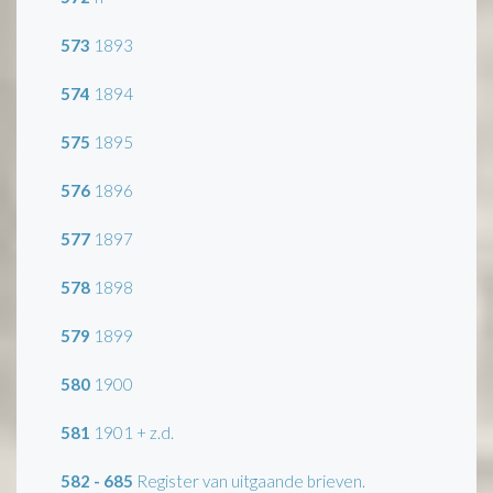
573
1893
574
1894
575
1895
576
1896
577
1897
578
1898
579
1899
580
1900
581
1901 + z.d.
582 - 685
Register van uitgaande brieven.