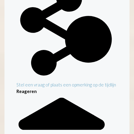
Stel een vraag of plaats een opmerking op de tijdlijn
Reageren