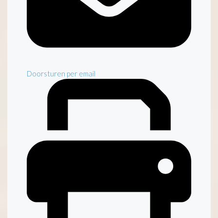
Doorsturen per email