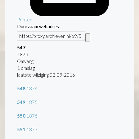
Printen
Duurzaam webadres
547
1873
Omvang
:
1 omslag
laatste wijziging 02-09-2016
548
1874
549
1875
550
1876
551
1877