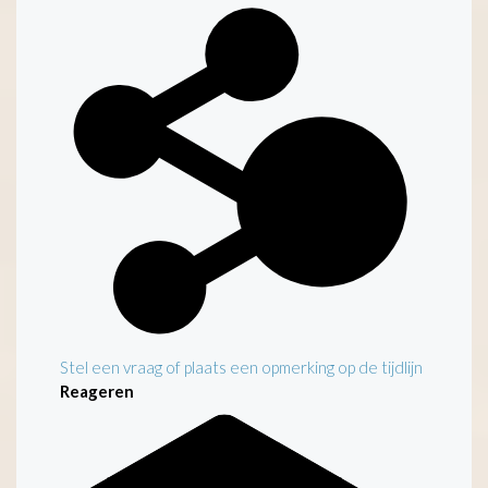
Kenmerken
Stel een vraag of plaats een opmerking op de tijdlijn
Reageren