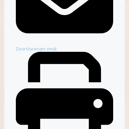
Doorsturen per email