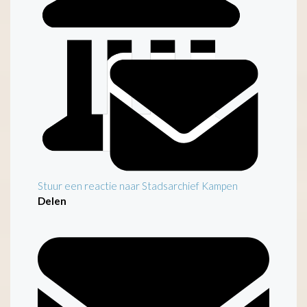
Inleiding
Stuur een reactie naar Stadsarchief Kampen
Delen