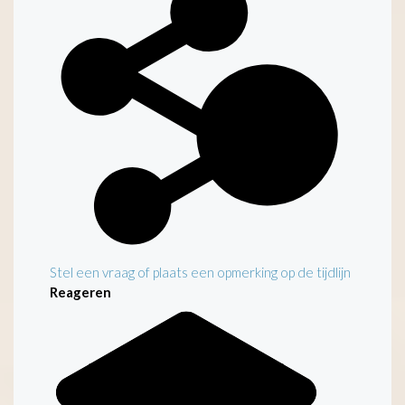
Stel een vraag of plaats een opmerking op de tijdlijn
Reageren