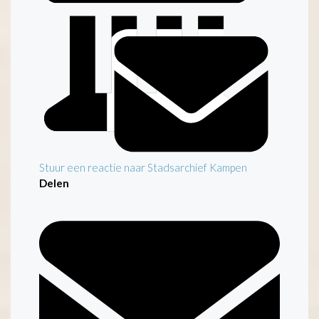
Stuur een reactie naar Stadsarchief Kampen
Delen