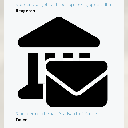
Stel een vraag of plaats een opmerking op de tijdlijn
Reageren
Stuur een reactie naar Stadsarchief Kampen
Delen