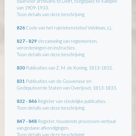
daarvoor archivaris te Delft, toegepast te Kampen
van 1909-1933.
Toon details van deze beschrijving
826
Code van het rubriekenstelsel Veldman, z.j..
827 - 829
Verzameling van reglementen,
verordeningen en instructies.
Toon details van deze beschrijving
830
Publicaties van Z. M. de Koning, 1813-1832.
831
Publicaties van de Gouveneur en
Gedeputeerde Staten van Overijssel, 1813-1833.
832 - 846
Register van stedelijke publicaties.
Toon details van deze beschrijving
847 - 848
Register, houdende processen-verbaal
van gedane afkondigingen.
Toon details van deze beschrijving