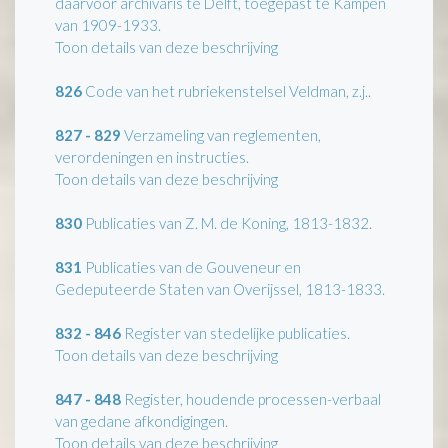
daarvoor archivaris te Delft, toegepast te Kampen
van 1909-1933.
Toon details van deze beschrijving
826
Code van het rubriekenstelsel Veldman, z.j..
827 - 829
Verzameling van reglementen,
verordeningen en instructies.
Toon details van deze beschrijving
830
Publicaties van Z. M. de Koning, 1813-1832.
831
Publicaties van de Gouveneur en
Gedeputeerde Staten van Overijssel, 1813-1833.
832 - 846
Register van stedelijke publicaties.
Toon details van deze beschrijving
847 - 848
Register, houdende processen-verbaal
van gedane afkondigingen.
Toon details van deze beschrijving