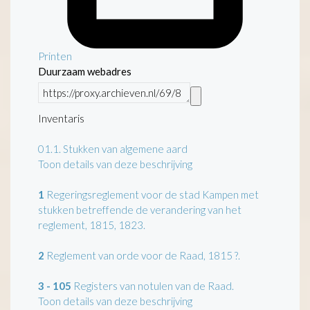
Printen
Duurzaam webadres
Inventaris
01.1.
Stukken van algemene aard
Toon details van deze beschrijving
1
Regeringsreglement voor de stad Kampen met
stukken betreffende de verandering van het
reglement, 1815, 1823.
2
Reglement van orde voor de Raad, 1815 ?.
3 - 105
Registers van notulen van de Raad.
Toon details van deze beschrijving