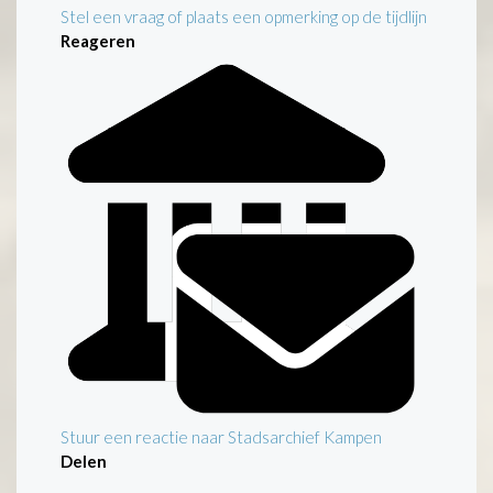
Stel een vraag of plaats een opmerking op de tijdlijn
Reageren
Stuur een reactie naar Stadsarchief Kampen
Delen