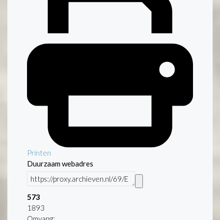
Printen
Duurzaam webadres
573
1893
Omvang
: