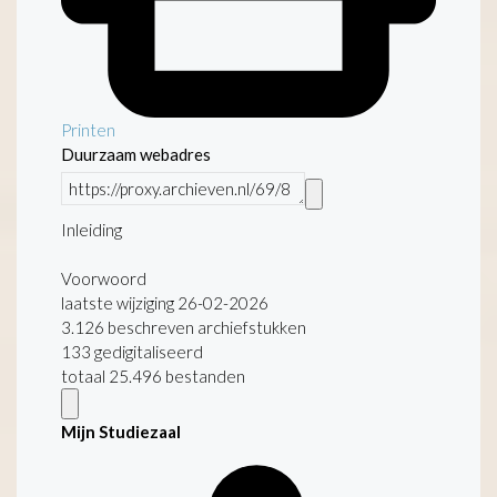
Printen
Duurzaam webadres
Inleiding
Voorwoord
laatste wijziging 26-02-2026
3.126 beschreven archiefstukken
133 gedigitaliseerd
totaal 25.496 bestanden
Mijn Studiezaal