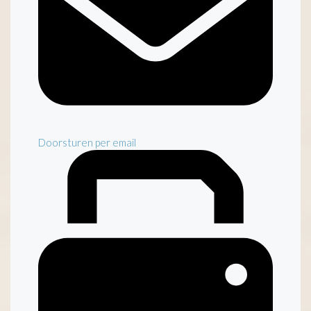
Doorsturen per email
Inventaris