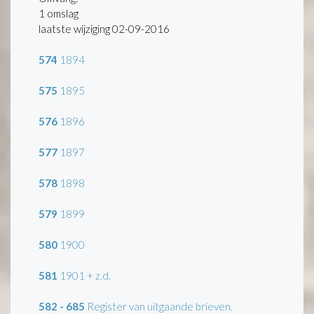
1 omslag
laatste wijziging 02-09-2016
574
1894
575
1895
576
1896
577
1897
578
1898
579
1899
580
1900
581
1901 + z.d.
582 - 685
Register van uitgaande brieven.