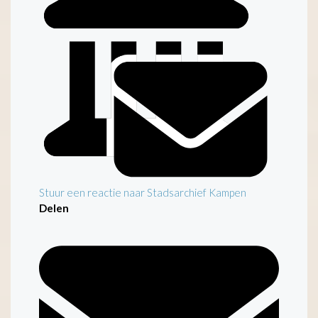
Inleiding
Stuur een reactie naar Stadsarchief Kampen
Delen