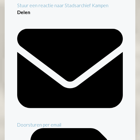
Stuur een reactie naar Stadsarchief Kampen
Delen
Doorsturen per email