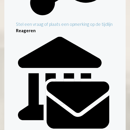
Stel een vraag of plaats een opmerking op de tijdlijn
Reageren