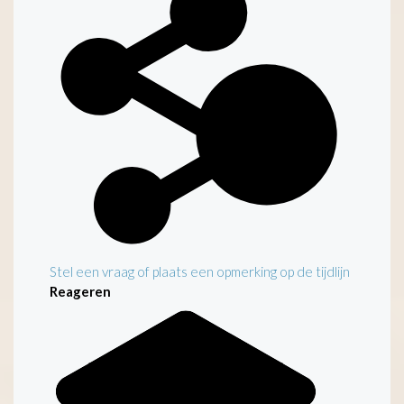
Stel een vraag of plaats een opmerking op de tijdlijn
Reageren