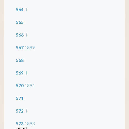
564
II
565
I
566
II
567
1889
568
I
569
II
570
1891
571
I
572
II
573
1893