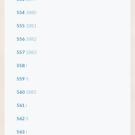
554
1880
555
1881
556
1882
557
1883
558
I
559
II
560
1885
561
I
562
II
563
I