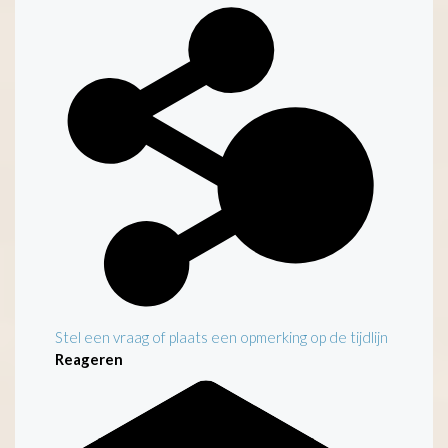
Kenmerken
Stel een vraag of plaats een opmerking op de tijdlijn
Reageren