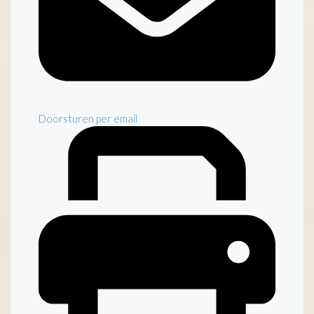
Doorsturen per email