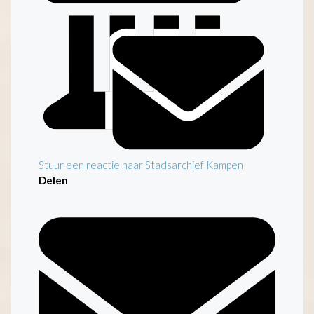
Stuur een reactie naar Stadsarchief Kampen
Delen