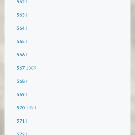
562
II
563
I
564
II
565
I
566
II
567
1889
568
I
569
II
570
1891
571
I
572
II