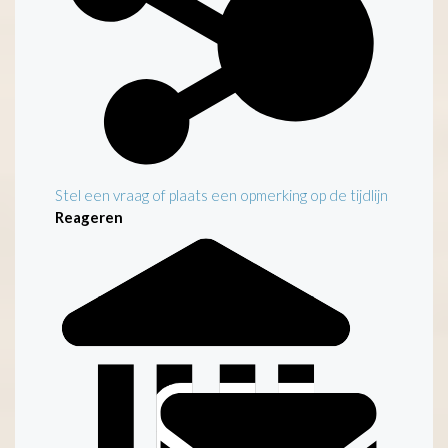
Stel een vraag of plaats een opmerking op de tijdlijn
Reageren