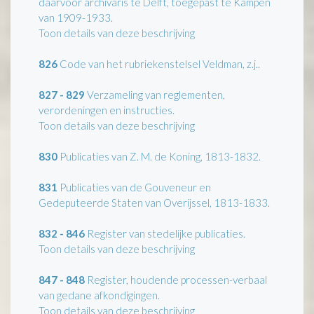
daarvoor archivaris te Delft, toegepast te Kampen
van 1909-1933.
Toon details van deze beschrijving
826
Code van het rubriekenstelsel Veldman, z.j..
827 - 829
Verzameling van reglementen,
verordeningen en instructies.
Toon details van deze beschrijving
830
Publicaties van Z. M. de Koning, 1813-1832.
831
Publicaties van de Gouveneur en
Gedeputeerde Staten van Overijssel, 1813-1833.
832 - 846
Register van stedelijke publicaties.
Toon details van deze beschrijving
847 - 848
Register, houdende processen-verbaal
van gedane afkondigingen.
Toon details van deze beschrijving