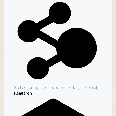
Kenmerken
Stel een vraag of plaats een opmerking op de tijdlijn
Reageren