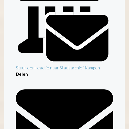
Stuur een reactie naar Stadsarchief Kampen
Delen