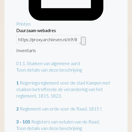
Printen
Duurzaam webadres
Inventaris
01.1.
Stukken van algemene aard
Toon details van deze beschrijving
1
Regeringsreglement voor de stad Kampen met
stukken betreffende de verandering van het
reglement, 1815, 1823.
2
Reglement van orde voor de Raad, 1815 ?.
3 - 105
Registers van notulen van de Raad.
Toon details van deze beschrijving