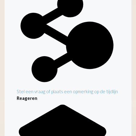
Stel een vraag of plaats een opmerking op de tijdlijn
Reageren