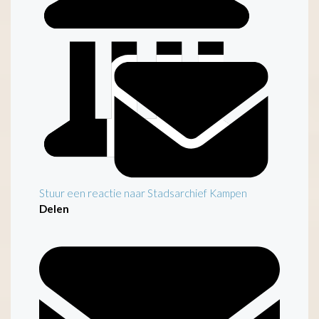
Inleiding
Stuur een reactie naar Stadsarchief Kampen
Delen