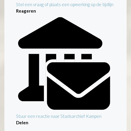
Stel een vraag of plaats een opmerking op de tijdlijn
Reageren
Stuur een reactie naar Stadsarchief Kampen
Delen