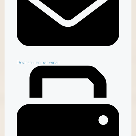
Doorsturen per email
Inventaris