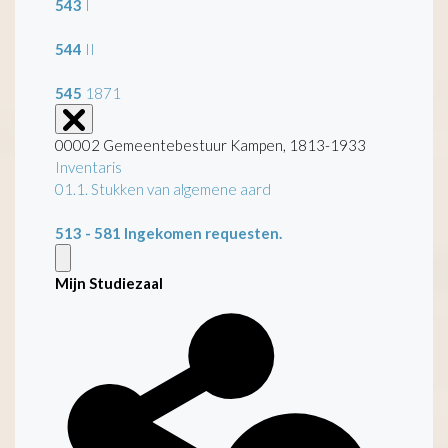
543
I
544
II
545
1871
00002 Gemeentebestuur Kampen, 1813-1933
Inventaris
01.1. Stukken van algemene aard
513 - 581
Ingekomen requesten.
Mijn Studiezaal