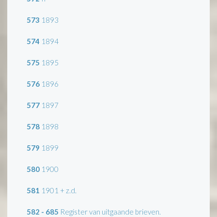
573
1893
574
1894
575
1895
576
1896
577
1897
578
1898
579
1899
580
1900
581
1901 + z.d.
582 - 685
Register van uitgaande brieven.