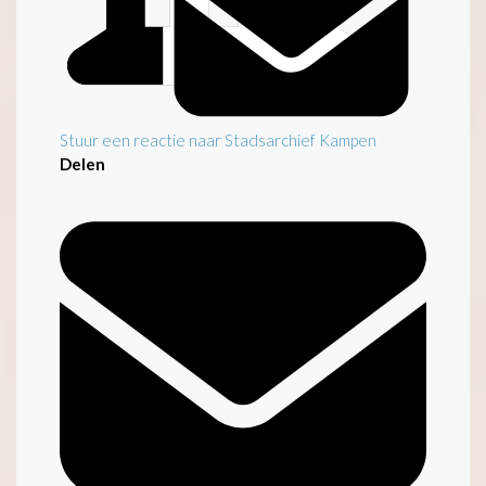
Stuur een reactie naar Stadsarchief Kampen
Delen