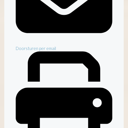
Doorsturen per email