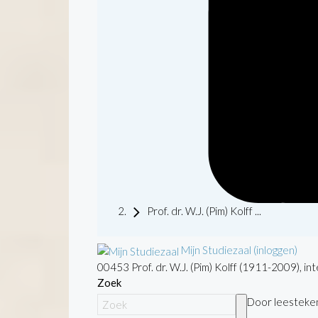
Prof. dr. W.J. (Pim) Kolff ...
Mijn Studiezaal (inloggen)
00453 Prof. dr. W.J. (Pim) Kolff (1911-2009), i
Zoek
Door leestekens