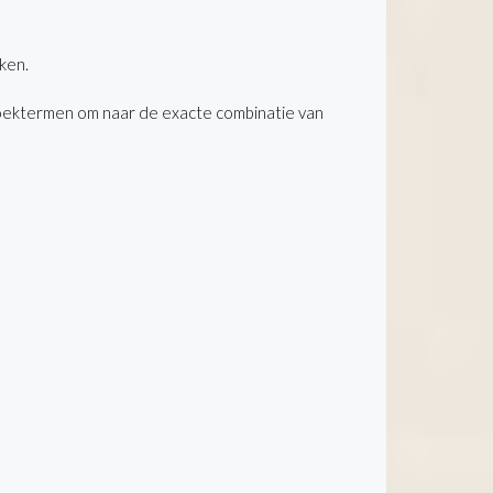
ken.
oektermen om naar de exacte combinatie van