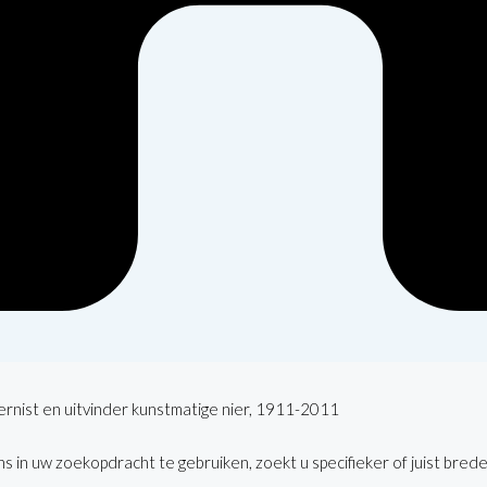
nternist en uitvinder kunstmatige nier, 1911-2011
 in uw zoekopdracht te gebruiken, zoekt u specifieker of juist brede