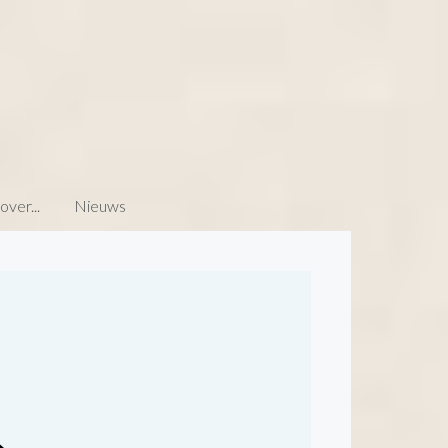
ver...
Nieuws