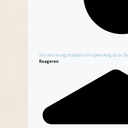
Stel een vraag of plaats een opmerking op de tijd
Reageren