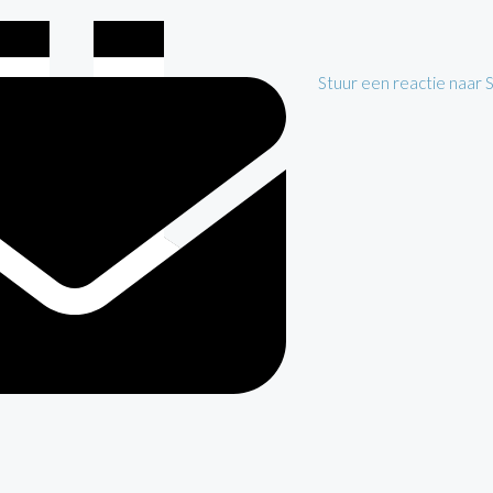
Stuur een reactie naar