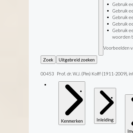
Gebruik e
Gebruik e
Gebruik e
Gebruik e
Gebruik e
woorden t
Voorbeelden va
Zoek
Uitgebreid zoeken
00453 Prof. dr. W.J. (Pim) Kolff (1911-2009), i
Inleiding
Kenmerken
In