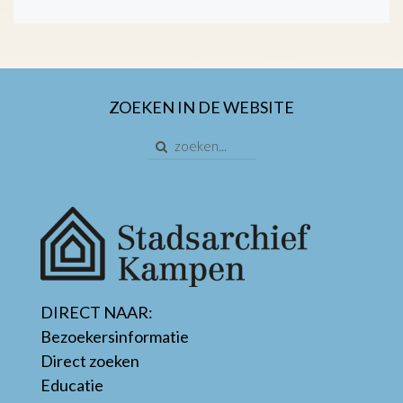
ZOEKEN IN DE WEBSITE
DIRECT NAAR:
Bezoekersinformatie
Direct zoeken
Educatie