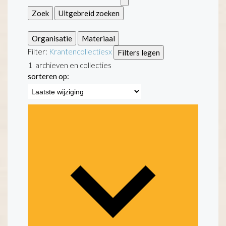
Zoek
Uitgebreid zoeken
Organisatie
Materiaal
Filter:
Krantencollecties
x
Filters legen
1
archieven en collecties
sorteren op: