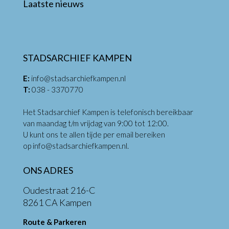
Laatste nieuws
STADSARCHIEF KAMPEN
E:
info@stadsarchiefkampen.nl
T:
038 - 3370770
Het Stadsarchief Kampen is telefonisch bereikbaar
van maandag t/m vrijdag van 9:00 tot 12:00.
U kunt ons te allen tijde per email bereiken
op
info@stadsarchiefkampen.nl
.
ONS ADRES
Oudestraat 216-C
8261 CA Kampen
Route & Parkeren