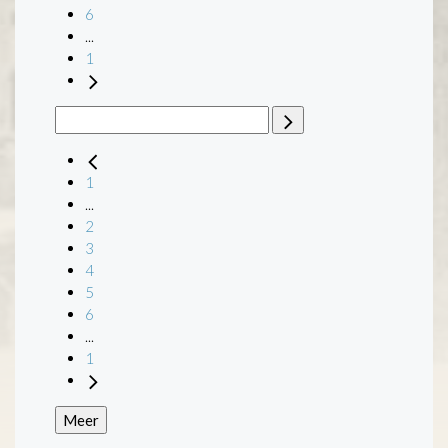
6
...
1
1
...
2
3
4
5
6
...
1
Meer