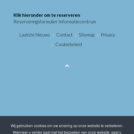
Klik hieronder om te reserveren
Reserveringsformulier Informatiecentrum
Laatste Nieuws
Contact
Sitemap
Privacy
Cookiebeleid
Wij gebruiken cookies om uw ervaring op onze website te verbeteren.
Wanneer u verder gaat met het bezoeken van onze website, gaat u