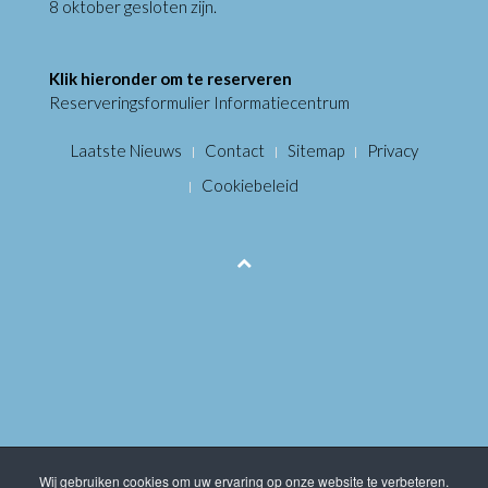
8 oktober gesloten zijn.
Klik hieronder om te reserveren
Reserveringsformulier Informatiecentrum
Laatste Nieuws
Contact
Sitemap
Privacy
Cookiebeleid
Wij gebruiken cookies om uw ervaring op onze website te verbeteren.