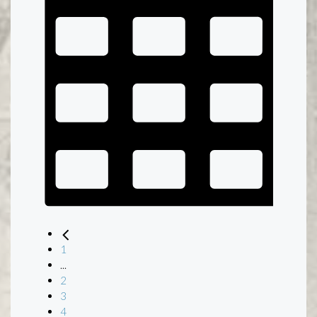
1
...
2
3
4