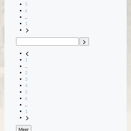
5
6
...
1
1
...
2
3
4
5
6
...
1
Meer