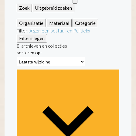
Zoek
Uitgebreid zoeken
Organisatie
Materiaal
Categorie
Filter:
Algemeen bestuur en Politiek
x
Filters legen
8
archieven en collecties
sorteren op: