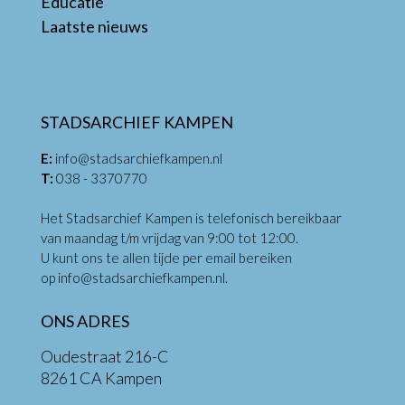
Educatie
Laatste nieuws
STADSARCHIEF KAMPEN
E:
info@stadsarchiefkampen.nl
T:
038 - 3370770
Het Stadsarchief Kampen is telefonisch bereikbaar
van maandag t/m vrijdag van 9:00 tot 12:00.
U kunt ons te allen tijde per email bereiken
op
info@stadsarchiefkampen.nl
.
ONS ADRES
Oudestraat 216-C
8261 CA Kampen