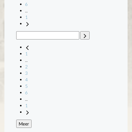
6
...
1
1
...
2
3
4
5
6
...
1
Meer