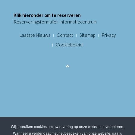
Klik hieronder om te reserveren
Reserveringsformulier Informatiecentrum
Laatste Nieuws
Contact
Sitemap
Privacy
Cookiebeleid
Wij gebruiken cookies om uw ervaring op onze website te verbeteren.
Wanneer u verder gaat met het bezoeken van onze website, gaat u