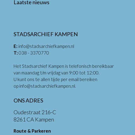
Laatste nieuws
STADSARCHIEF KAMPEN
E:
info@stadsarchiefkampen.nl
T:
038 - 3370770
Het Stadsarchief Kampen is telefonisch bereikbaar
van maandag t/m vrijdag van 9:00 tot 12:00.
U kunt ons te allen tijde per email bereiken
op
info@stadsarchiefkampen.nl
.
ONS ADRES
Oudestraat 216-C
8261 CA Kampen
Route & Parkeren