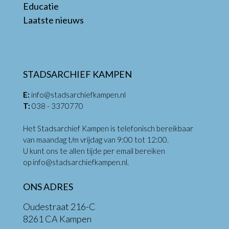
Educatie
Laatste nieuws
STADSARCHIEF KAMPEN
E:
info@stadsarchiefkampen.nl
T:
038 - 3370770
Het Stadsarchief Kampen is telefonisch bereikbaar
van maandag t/m vrijdag van 9:00 tot 12:00.
U kunt ons te allen tijde per email bereiken
op
info@stadsarchiefkampen.nl
.
ONS ADRES
Oudestraat 216-C
8261 CA Kampen