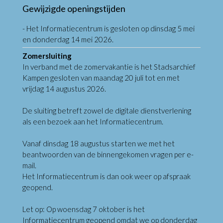
Gewijzigde openingstijden
- Het Informatiecentrum is gesloten op dinsdag 5 mei
en donderdag 14 mei 2026.
Zomersluiting
In verband met de zomervakantie is het Stadsarchief
Kampen gesloten van maandag 20 juli tot en met
vrijdag 14 augustus 2026.
De sluiting betreft zowel de digitale dienstverlening
als een bezoek aan het Informatiecentrum.
Vanaf dinsdag 18 augustus starten we met het
beantwoorden van de binnengekomen vragen per e-
mail.
Het Informatiecentrum is dan ook weer op afspraak
geopend.
Let op: Op woensdag 7 oktober is het
Informatiecentrum geopend omdat we op donderdag