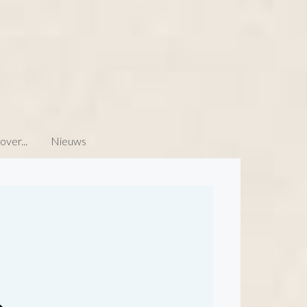
ver...
Nieuws