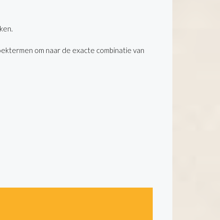
ken.
oektermen om naar de exacte combinatie van