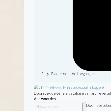
Blader door de toegangen
Mijn Studiezaal (inloggen)
Doorzoek de gehele database van archieven.nl
Alle woorden
Door leestekens