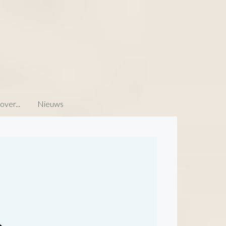
ver...
Nieuws