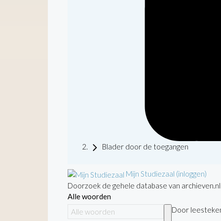
Blader door de toegangen
Mijn Studiezaal (inloggen)
Doorzoek de gehele database van archieven.nl
Alle woorden
Door leestekens