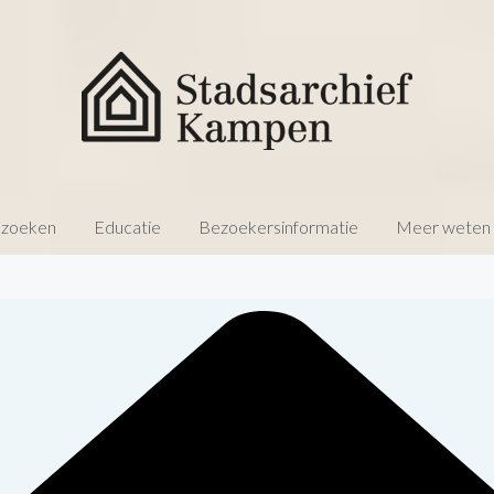
 zoeken
Educatie
Bezoekersinformatie
Meer weten o