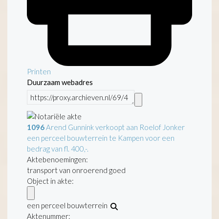
Printen
Duurzaam webadres
1096
Arend Gunnink verkoopt aan Roelof Jonker
een perceel bouwterrein te Kampen voor een
bedrag van fl. 400,-.
Aktebenoemingen:
transport van onroerend goed
Object in akte:
een perceel bouwterrein
Aktenummer
: