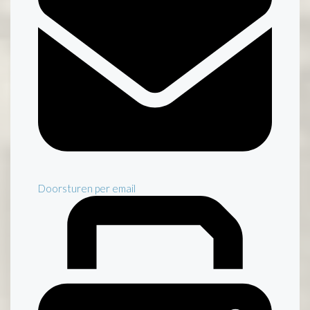
Doorsturen per email