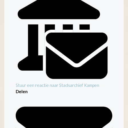
Stuur een reactie naar Stadsarchief Kampen
Delen