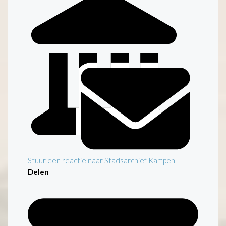
Stuur een reactie naar Stadsarchief Kampen
Delen