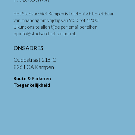
T:
038 - 3370770
Het Stadsarchief Kampen is telefonisch bereikbaar
van maandag t/m vrijdag van 9:00 tot 12:00.
U kunt ons te allen tijde per email bereiken
op
info@stadsarchiefkampen.nl
.
ONS ADRES
Oudestraat 216-C
8261 CA Kampen
Route & Parkeren
Toegankelijkheid