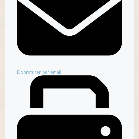
Doorsturen per email