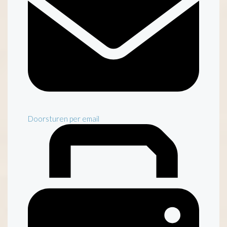
Doorsturen per email