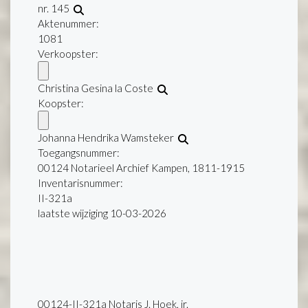
nr. 145
Aktenummer
:
1081
Verkoopster:
Christina Gesina la Coste
Koopster:
Johanna Hendrika Wamsteker
Toegangsnummer
:
00124 Notarieel Archief Kampen, 1811-1915
Inventarisnummer
:
II-321a
laatste wijziging 10-03-2026
00124-II-321a Notaris J. Hoek, jr.