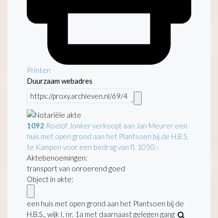
Printen
Duurzaam webadres
1092
Roelof Jonker verkoopt aan Jan Meurer een
huis met open grond aan het Plantsoen bij de H.B.S.
te Kampen voor een bedrag van fl. 1050,-.
Aktebenoemingen:
transport van onroerend goed
Object in akte:
een huis met open grond aan het Plantsoen bij de
H.B.S., wijk I, nr. 1a met daarnaast gelegen gang