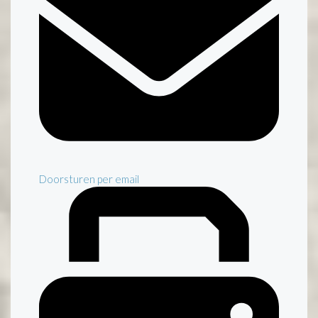
Doorsturen per email