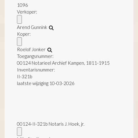
1096
Verkoper:
Arend Gunnink
Koper:
Roelof Jonker
Toegangsnummer
:
00124 Notarieel Archief Kampen, 1811-1915
Inventarisnummer
:
II-321b
laatste wijziging 10-03-2026
00124-II-321b Notaris J. Hoek, jr.