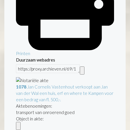
Printen
Duurzaam webadres
1078
Jan Cornelis Vastenhout verkoopt aan Jan
van der Wal een huis, erf en where te Kampen voor
een bedrag van fl. 500,-.
Aktebenoemingen:
transport van onroerend goed
Object in akte: