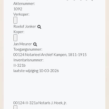
Aktenummer
:
1092
Verkoper:
Roelof Jonker
Koper:
Jan Meurer
Toegangsnummer
:
00124 Notarieel Archief Kampen, 1811-1915
Inventarisnummer
:
II-321b
laatste wijziging 10-03-2026
00124-II-321a Notaris J. Hoek, jr.