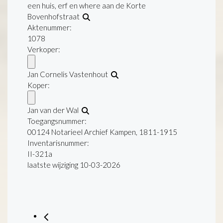
een huis, erf en where aan de Korte
Bovenhofstraat
Aktenummer
:
1078
Verkoper:
Jan Cornelis Vastenhout
Koper:
Jan van der Wal
Toegangsnummer
:
00124 Notarieel Archief Kampen, 1811-1915
Inventarisnummer
:
II-321a
laatste wijziging 10-03-2026