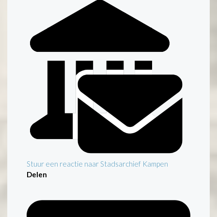
Stuur een reactie naar Stadsarchief Kampen
Delen