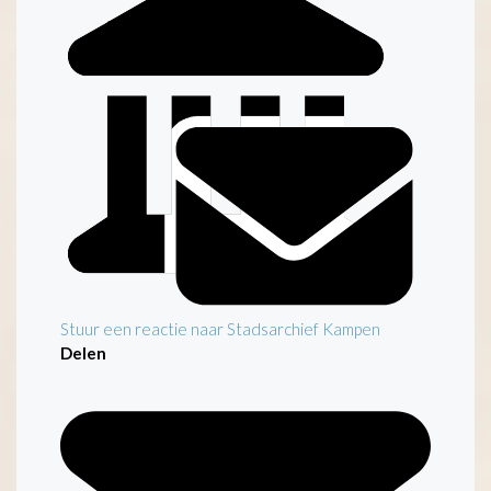
Stuur een reactie naar Stadsarchief Kampen
Delen