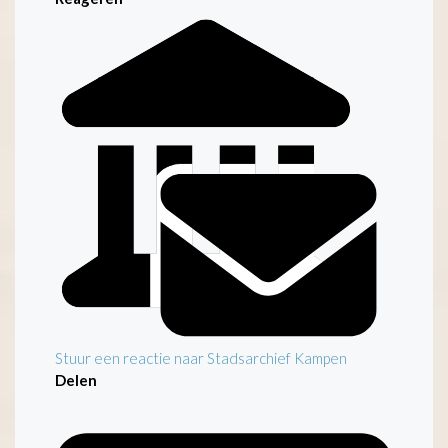
Stuur een reactie naar Stadsarchief Kampen
Delen