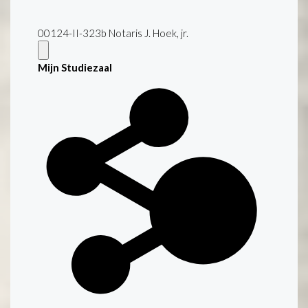
00124-II-323b Notaris J. Hoek, jr.
Mijn Studiezaal