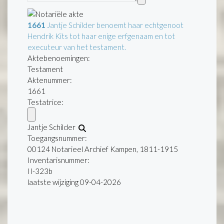
1661
Jantje Schilder benoemt haar echtgenoot
Hendrik Kits tot haar enige erfgenaam en tot
executeur van het testament.
Aktebenoemingen:
Testament
Aktenummer
:
1661
Testatrice:
Jantje Schilder
Toegangsnummer
:
00124 Notarieel Archief Kampen, 1811-1915
Inventarisnummer
:
II-323b
laatste wijziging 09-04-2026