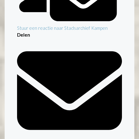
Stuur een reactie naar Stadsarchief Kampen
Delen