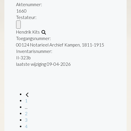
Aktenummer
:
1660
Testateur:
Hendrik Kits
Toegangsnummer
:
00124 Notarieel Archief Kampen, 1811-1915
Inventarisnummer
:
II-323b
laatste wijziging 09-04-2026
1
...
2
3
4