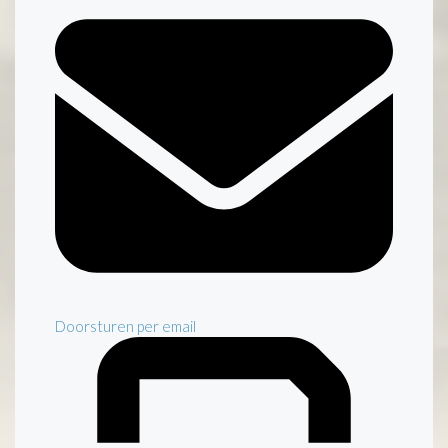
Doorsturen per email