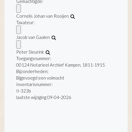
Gemachtigde:
Cornelis Johan van Rooijen
Taxateur:
Jacob van Gaalen
Peter Sleurink
Toegangsnummer
:
00124 Notarieel Archief Kampen, 1811-1915
Bijzonderheden:
Bijgevoegd een volmacht
Inventarisnummer
:
II-323b
laatste wijziging 09-04-2026