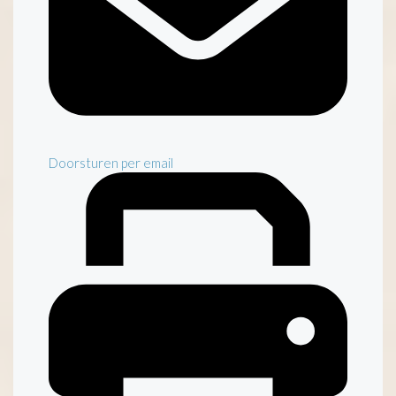
Doorsturen per email