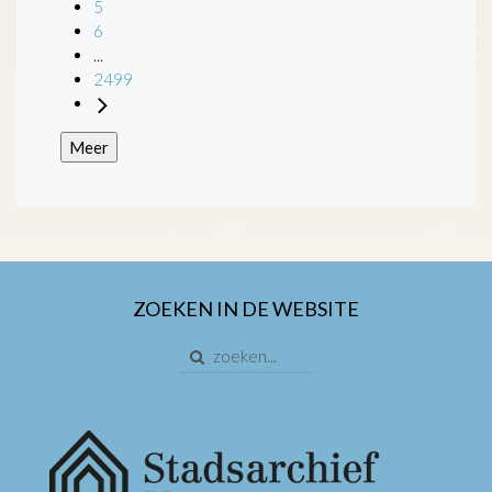
5
6
...
2499
Meer
ZOEKEN IN DE WEBSITE