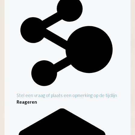
Stel een vraag of plaats een opmerking op de tijdlijn
Reageren