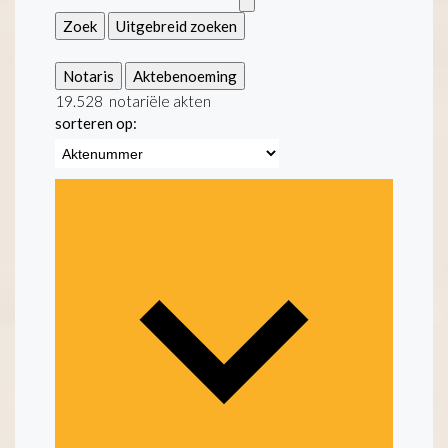
Zoek
Uitgebreid zoeken
Notaris
Aktebenoeming
19.528
notariële akten
sorteren op: