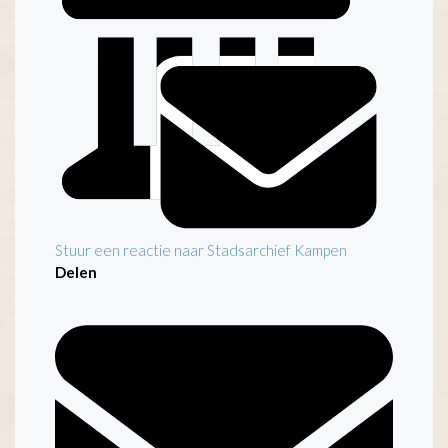
Stuur een reactie naar Stadsarchief Kampen
Delen