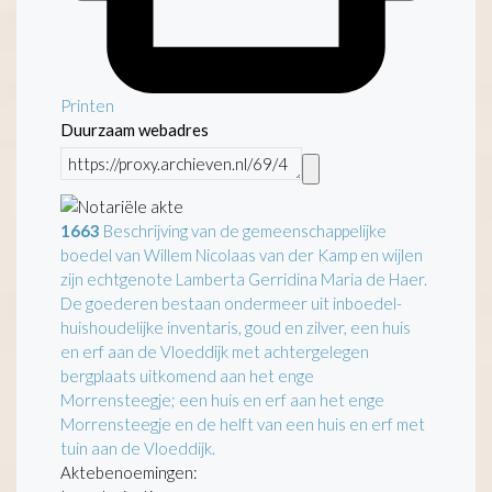
Printen
Duurzaam webadres
1663
Beschrijving van de gemeenschappelijke
boedel van Willem Nicolaas van der Kamp en wijlen
zijn echtgenote Lamberta Gerridina Maria de Haer.
De goederen bestaan ondermeer uit inboedel-
huishoudelijke inventaris, goud en zilver, een huis
en erf aan de Vloeddijk met achtergelegen
bergplaats uitkomend aan het enge
Morrensteegje; een huis en erf aan het enge
Morrensteegje en de helft van een huis en erf met
tuin aan de Vloeddijk.
Aktebenoemingen: