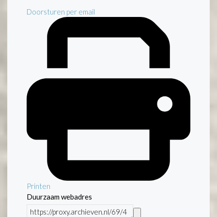
Doorsturen per email
Printen
Duurzaam webadres