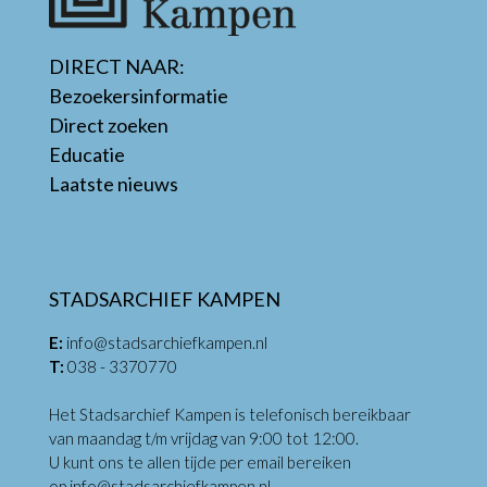
DIRECT NAAR:
Bezoekersinformatie
Direct zoeken
Educatie
Laatste nieuws
STADSARCHIEF KAMPEN
E:
info@stadsarchiefkampen.nl
T:
038 - 3370770
Het Stadsarchief Kampen is telefonisch bereikbaar
van maandag t/m vrijdag van 9:00 tot 12:00.
U kunt ons te allen tijde per email bereiken
op
info@stadsarchiefkampen.nl
.