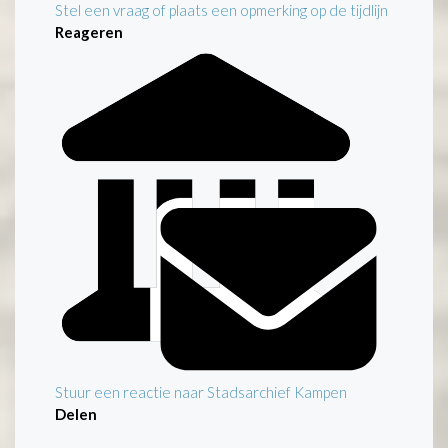
Stel een vraag of plaats een opmerking op de tijdlijn
Reageren
Stuur een reactie naar Stadsarchief Kampen
Delen