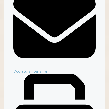
Doorsturen per email