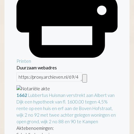
Printen
Duurzaam webadres
1662
Lubbertus Huisman verstrekt aan Albert van
Dijk een hypotheek van fl. 1600.00 tegen 4,5%
rente op een huis en erf aan de Boven Hofstraat,
wijk 2 no 92 met twee achter gelegen woningen en
open grond, wijk 2 no 88 en 90 te Kampen
Aktebenoemingen: