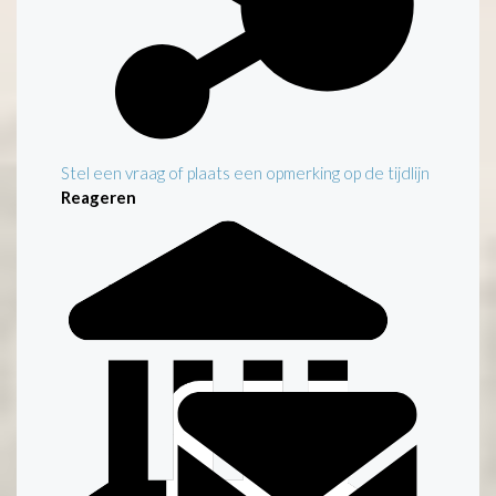
Stel een vraag of plaats een opmerking op de tijdlijn
Reageren