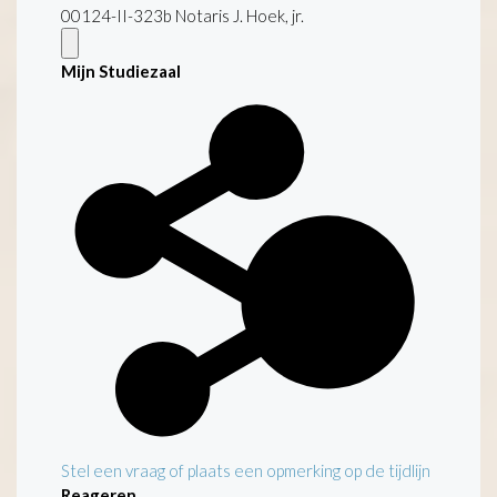
00124-II-323b Notaris J. Hoek, jr.
Mijn Studiezaal
Stel een vraag of plaats een opmerking op de tijdlijn
Reageren