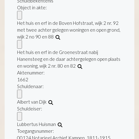
Schuldbekentenis
Object in akte:
Het huis en erf in de Boven Hofstraat, wijk 2 nr. 92
met twee achter gelegen woningen en open grond,
wijk 2 no 90 en 88
Het huis en erf in de Groenestraat nabij
Hanensteeg en de daar achtergelegen open plaats
en woning, wijk 2 nr. 80 en 82
Aktenummer
:
1662
Schuldenaar:
Albert van Dijk
Schuldeiser:
Lubbertus Huisman
Toegangsnummer
:
00124 Notarieel Archief Kampen, 1811-1915