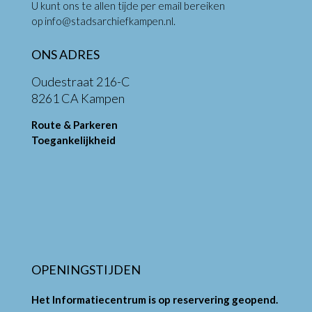
U kunt ons te allen tijde per email bereiken
op
info@stadsarchiefkampen.nl
.
ONS ADRES
Oudestraat 216-C
8261 CA Kampen
Route & Parkeren
Toegankelijkheid
OPENINGSTIJDEN
Het Informatiecentrum is op reservering geopend.