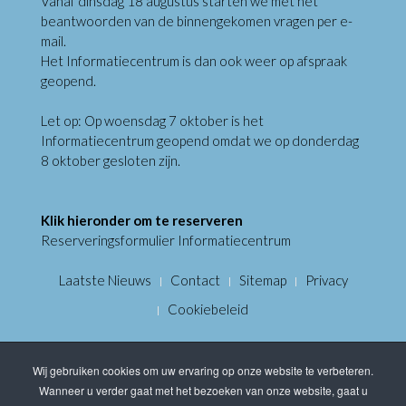
Vanaf dinsdag 18 augustus starten we met het
beantwoorden van de binnengekomen vragen per e-
mail.
Het Informatiecentrum is dan ook weer op afspraak
geopend.
Let op: Op woensdag 7 oktober is het
Informatiecentrum geopend omdat we op donderdag
8 oktober gesloten zijn.
Klik hieronder om te reserveren
Reserveringsformulier Informatiecentrum
Laatste Nieuws
Contact
Sitemap
Privacy
Cookiebeleid
Wij gebruiken cookies om uw ervaring op onze website te verbeteren.
Wanneer u verder gaat met het bezoeken van onze website, gaat u