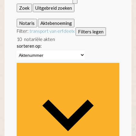
Zoek
Uitgebreid zoeken
Notaris
Aktebenoeming
Filter:
transport van erfdeel
x
Filters legen
10
notariële akten
sorteren op: