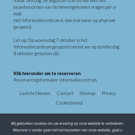
Vanaf dinsdag 18 augustus starten we met het
beantwoorden van de binnengekomen vragen per e-
mail.
Het Informatiecentrum is dan ook weer op afspraak
geopend.
Let op: Op woensdag 7 oktober is het
Informatiecentrum geopend omdat we op donderdag
8 oktober gesloten zijn.
Klik hieronder om te reserveren
Reserveringsformulier Informatiecentrum
Laatste Nieuws
Contact
Sitemap
Privacy
Cookiebeleid
Wij gebruiken cookies om uw ervaring op onze website te verbeteren.
Wanneer u verder gaat met het bezoeken van onze website, gaat u