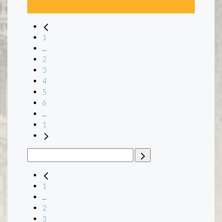
1
...
2
3
4
5
6
...
1
1
...
2
3