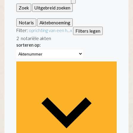
Zoek
Uitgebreid zoeken
Notaris
Aktebenoeming
Filter:
oprichting van een h...
x
Filters legen
2
notariële akten
sorteren op: