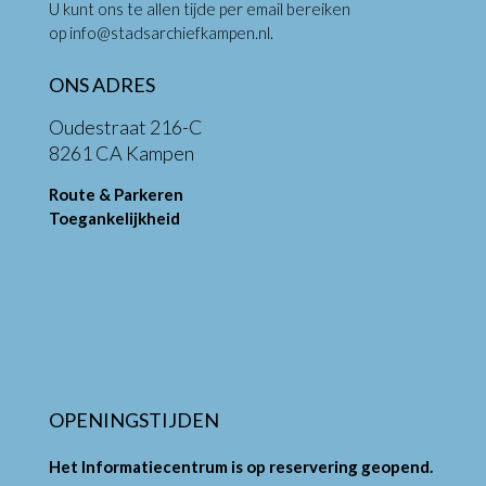
U kunt ons te allen tijde per email bereiken
op
info@stadsarchiefkampen.nl
.
ONS ADRES
Oudestraat 216-C
8261 CA Kampen
Route & Parkeren
Toegankelijkheid
OPENINGSTIJDEN
Het Informatiecentrum is op reservering geopend.