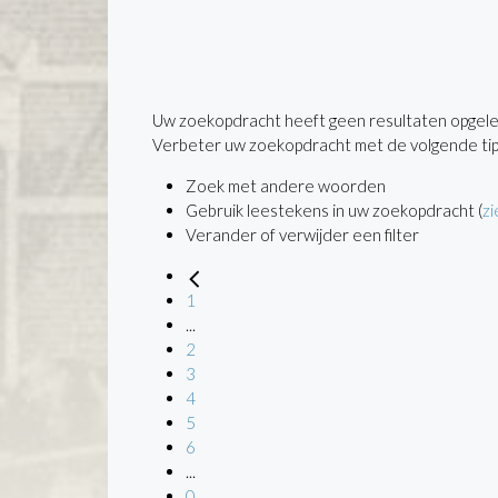
Uw zoekopdracht heeft geen resultaten opgele
Verbeter uw zoekopdracht met de volgende tip
Zoek met andere woorden
Gebruik leestekens in uw zoekopdracht (
zi
Verander of verwijder een filter
1
...
2
3
4
5
6
...
0