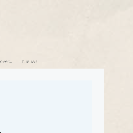
ver...
Nieuws