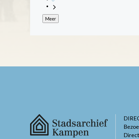
Meer
DIRE
Bezoe
Direc