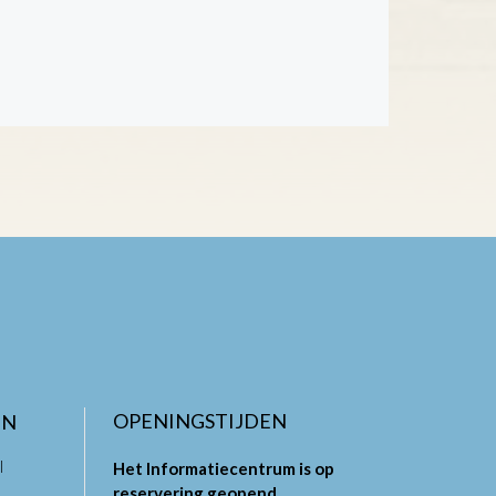
OPENINGSTIJDEN
EN
l
Het Informatiecentrum is op
reservering geopend.