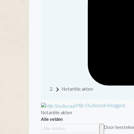
Notariële akten
Mijn Studiezaal (inloggen)
Notariële akten
Alle velden
Door leestekens