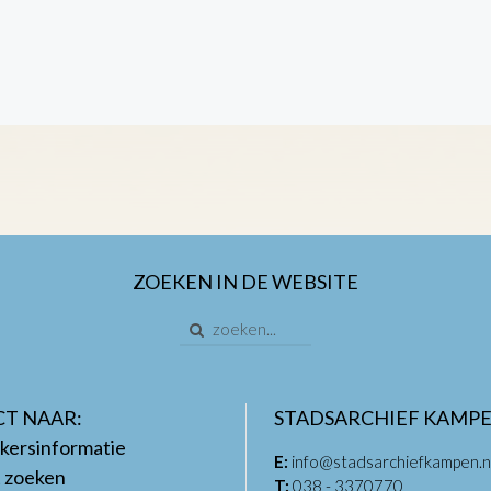
ZOEKEN IN DE WEBSITE
CT NAAR:
STADSARCHIEF KAMP
kersinformatie
E:
info@stadsarchiefkampen.n
t zoeken
T:
038 - 3370770