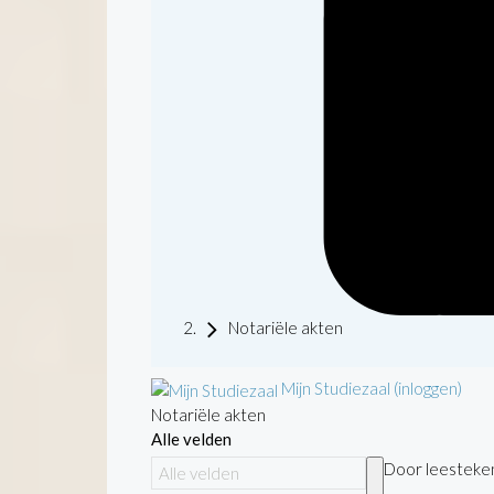
Notariële akten
Mijn Studiezaal (inloggen)
Notariële akten
Alle velden
Door leestekens