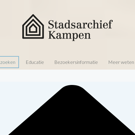
 zoeken
Educatie
Bezoekersinformatie
Meer weten o