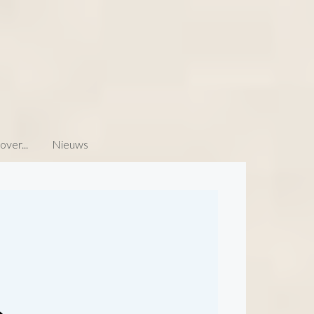
ver...
Nieuws