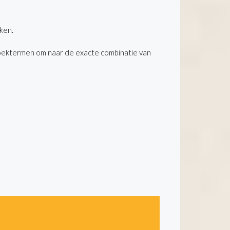
ken.
oektermen om naar de exacte combinatie van