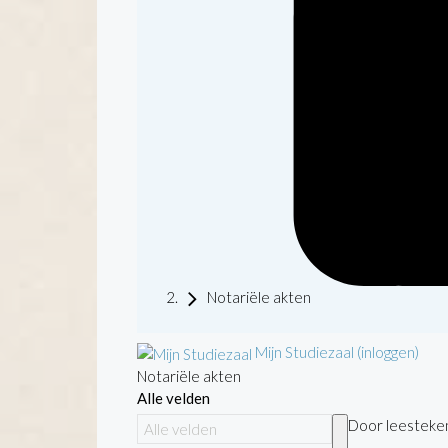
Notariële akten
Mijn Studiezaal (inloggen)
Notariële akten
Alle velden
Door leestekens