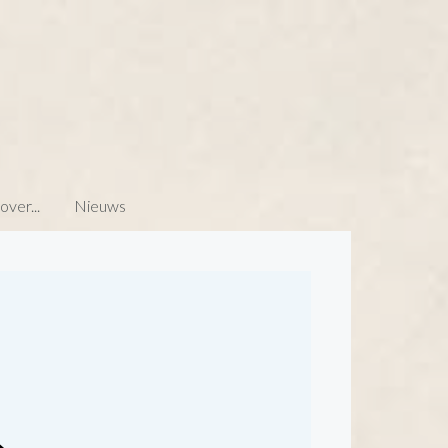
ver...
Nieuws