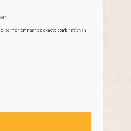
ken.
oektermen om naar de exacte combinatie van