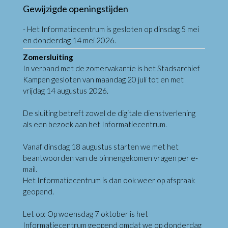
Gewijzigde openingstijden
- Het Informatiecentrum is gesloten op dinsdag 5 mei
en donderdag 14 mei 2026.
Zomersluiting
In verband met de zomervakantie is het Stadsarchief
Kampen gesloten van maandag 20 juli tot en met
vrijdag 14 augustus 2026.
De sluiting betreft zowel de digitale dienstverlening
als een bezoek aan het Informatiecentrum.
Vanaf dinsdag 18 augustus starten we met het
beantwoorden van de binnengekomen vragen per e-
mail.
Het Informatiecentrum is dan ook weer op afspraak
geopend.
Let op: Op woensdag 7 oktober is het
Informatiecentrum geopend omdat we op donderdag