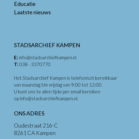
Educatie
Laatste nieuws
STADSARCHIEF KAMPEN
E:
info@stadsarchiefkampen.nl
T:
038 - 3370770
Het Stadsarchief Kampen is telefonisch bereikbaar
van maandag t/m vrijdag van 9:00 tot 12:00.
U kunt ons te allen tijde per email bereiken
op
info@stadsarchiefkampen.nl
.
ONS ADRES
Oudestraat 216-C
8261 CA Kampen